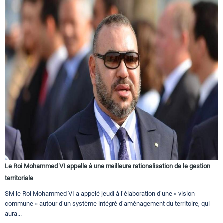
Le Roi Mohammed VI appelle à une meilleure rationalisation de le gestion
territoriale
SM le Roi Mohammed VI a appelé jeudi à l’élaboration d’une « vision
commune » autour d’un système intégré d’aménagement du territoire, qui
aura...