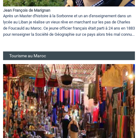
Jean François de Marignan
Après un Master d'histoire à la Sorbonne et un an d'enseignement dans un
lycée au Liban je réalise un vieux rêve en marchant sur les pas de Charles
de Foucauld au Maroc. Ce jeune officier français était parti à 24 ans en 1883
pour renseigner la Société de Géographie sur ce pays alors très mal connu...
Tourisme au Maroc