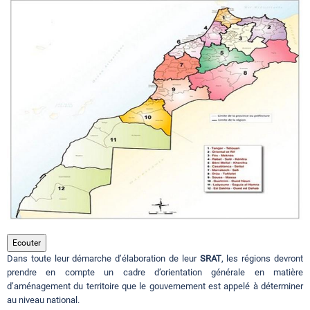
Circuits touristiques
Tourisme
Régions
Hotels
Evenements
Ecouter
Dans toute leur démarche d’élaboration de leur
SRAT
, les régions devront
Contact
prendre en compte un cadre d’orientation générale en matière
d’aménagement du territoire que le gouvernement est appelé à déterminer
au niveau national.