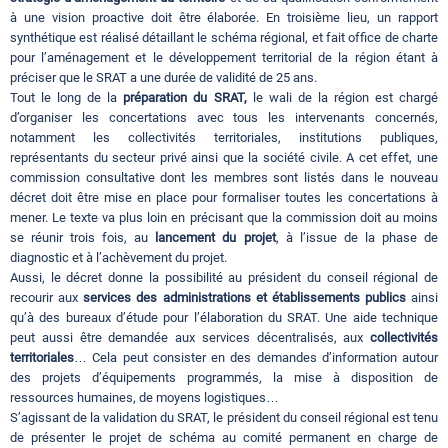
à une vision proactive doit être élaborée. En troisième lieu, un rapport
synthétique est réalisé détaillant le schéma régional, et fait office de charte
pour l’aménagement et le développement territorial de la région étant à
préciser que le SRAT a une durée de validité de 25 ans.
Tout le long de la
préparation du SRAT,
le wali de la région est chargé
d’organiser les concertations avec tous les intervenants concernés,
notamment les collectivités territoriales, institutions publiques,
représentants du secteur privé ainsi que la société civile. A cet effet, une
commission consultative dont les membres sont listés dans le nouveau
décret doit être mise en place pour formaliser toutes les concertations à
mener. Le texte va plus loin en précisant que la commission doit au moins
se réunir trois fois, au
lancement du projet
, à l’issue de la phase de
diagnostic et à l’achèvement du projet.
Aussi, le décret donne la possibilité au président du conseil régional de
recourir aux
services des administrations et établissements publics
ainsi
qu’à des bureaux d’étude pour l’élaboration du SRAT. Une aide technique
peut aussi être demandée aux services décentralisés, aux
collectivités
territoriales
… Cela peut consister en des demandes d’information autour
des projets d’équipements programmés, la mise à disposition de
ressources humaines, de moyens logistiques…
S’agissant de la validation du SRAT, le président du conseil régional est tenu
de présenter le projet de schéma au comité permanent en charge de