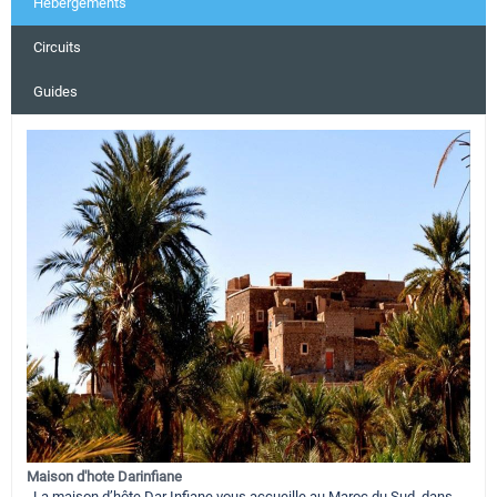
Hébergements
Circuits
Guides
Maison d'hote Darinfiane
La maison d’hôte Dar Infiane vous accueille au Maroc du Sud, dans