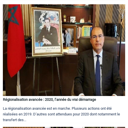
Régionalisation avancée : 2020, l’année du vrai démarrage
La régionalisation avancée est en marche. Plusieurs actions ont été
réalisées en 2019. D’autres sont attendues pour 2020 dont notamment le
transfert des...