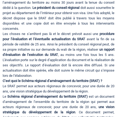
l’aménagement du territoire au moins 30 jours avant la tenue du conseil
dédié à la question.
Le président du conseil régional
doit aussi soumettre le
projet au département de l’Intérieur pour obtenir son visa. Une fois adopté, le
décret dispose que le SRAT doit être publié à travers tous les moyens
disponibles et une copie doit en être envoyée à tous les intervenants
concernés.
Les choses ne s’arrêtent pas là et le décret prévoit aussi une
procédure
pour l’évaluation et l’éventuelle actualisation du SRAT
avant la fin de sa
période de validité de 25 ans. Ainsi le président du conseil régional peut, de
sa propre initiative ou sur demande du wali de la région, réaliser
un rapport
d’évaluation de l’exécution du SRAT
, au moins une fois tous les 5 ans.
L’évaluation porte sur le degré d’application du document et la réalisation de
ses objectifs. Le rapport d’évaluation doit là encore être diffusé. Si une
actualisation doit être opérée, elle doit suivre le même circuit qui s’impose
lors de l’élaboration.
C’est quoi le Schéma régional d’aménagement du territoire (SRAT) ?
Le SRAT permet aux acteurs régionaux de concevoir, pour une durée de 20
ans, une vision stratégique du développement de la région.
Le
Schéma régional d’aménagement du territoire (SRAT)
est un document
d’aménagement de l’ensemble du territoire de la région qui permet aux
acteurs régionaux de concevoir, pour une durée de 20 ans,
une vision
stratégique du développement de la région
. Ce document permet,