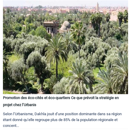
Promotion des éco-cités et éco-quartiers Ce que prévoit la stratégie en
projet chez l’Urbanis
Selon l’Urbanisme, Dakhla jouit d’une position dominante dans sa région
étant donné qu’elle regroupe plus de 85% de la population régionale et
concent...