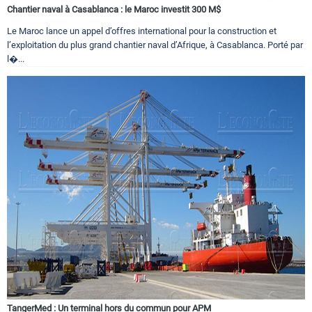
Chantier naval à Casablanca : le Maroc investit 300 M$
Le Maroc lance un appel d’offres international pour la construction et
l’exploitation du plus grand chantier naval d’Afrique, à Casablanca. Porté par
l�...
TangerMed : Un terminal hors du commun pour APM