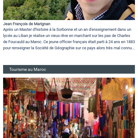
Jean François de Marignan
Après un Master d'histoire à la Sorbonne et un an d'enseignement dans un
lycée au Liban je réalise un vieux rêve en marchant sur les pas de Charles
de Foucauld au Maroc. Ce jeune officier français était parti à 24 ans en 1883
pour renseigner la Société de Géographie sur ce pays alors très mal connu...
Tourisme au Maroc