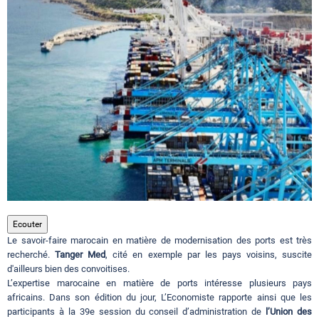
Circuits touristiques
Tourisme
Régions
Hotels
Evenements
Ecouter
Le savoir-faire marocain en matière de modernisation des ports est très
recherché.
Tanger Med
, cité en exemple par les pays voisins, suscite
d'ailleurs bien des convoitises.
Contact
L’expertise marocaine en matière de ports intéresse plusieurs pays
africains. Dans son édition du jour, L’Economiste rapporte ainsi que les
participants à la 39e session du conseil d’administration de
l’Union des