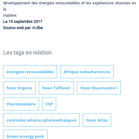
développement des énergies renouvelables et les expériences réussies en
la
matière.
Le 19 septembre 2017
Source web par m.libe
Les tags en relation
énergies renouvelables
Afrique subsaharienne
Noor Argana
Noor Tafilalet
Noor-Ouarzazate I
thermosolaire
CSP
centrales solaires photovoltaïques
Noor Atlas
Green energy park