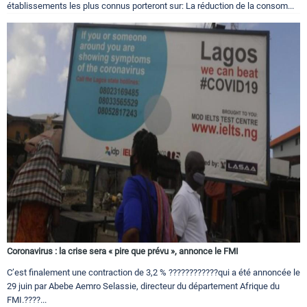
établissements les plus connus porteront sur: La réduction de la consom...
Coronavirus : la crise sera « pire que prévu », annonce le FMI
C’est finalement une contraction de 3,2 % ????????????qui a été annoncée le
29 juin par Abebe Aemro Selassie, directeur du département Afrique du
FMI.????...