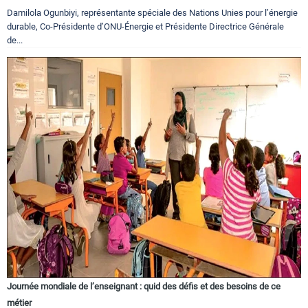
Damilola Ogunbiyi, représentante spéciale des Nations Unies pour l’énergie
durable, Co-Présidente d’ONU-Énergie et Présidente Directrice Générale
de...
Journée mondiale de l’enseignant : quid des défis et des besoins de ce
métier