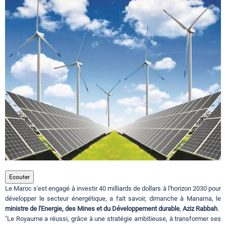
Circuits touristiques
Tourisme
Régions
Hotels
Evenements
Ecouter
Le Maroc s'est engagé à investir 40 milliards de dollars à l'horizon 2030 pour
Contact
développer le secteur énergétique, a fait savoir, dimanche à Manama, le
ministre de l'Energie, des Mines et du Développement durable
,
Aziz Rabbah
.
"Le Royaume a réussi, grâce à une stratégie ambitieuse, à transformer ses