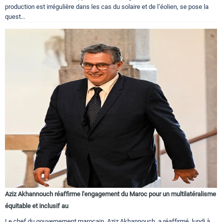
production est irrégulière dans les cas du solaire et de l’éolien, se pose la
quest...
Aziz Akhannouch réaffirme l'engagement du Maroc pour un multilatéralisme
équitable et inclusif au
Le chef du gouvernement marocain, Aziz Akhannouch, a réaffirmé, lundi à