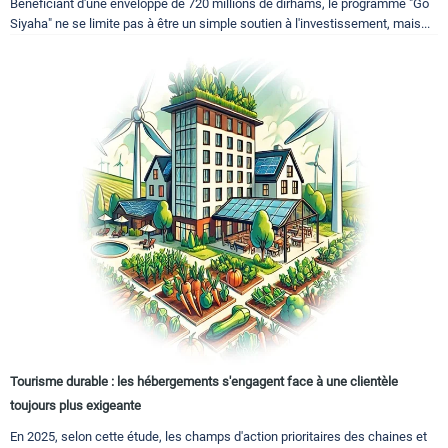
Bénéficiant d'une enveloppe de 720 millions de dirhams, le programme "Go
Siyaha" ne se limite pas à être un simple soutien à l'investissement, mais...
Tourisme durable : les hébergements s'engagent face à une clientèle
toujours plus exigeante
En 2025, selon cette étude, les champs d'action prioritaires des chaines et