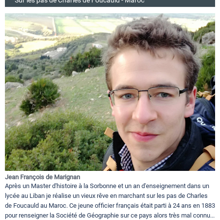
Sur les pas de Charles de Foucauld - Maroc
Jean François de Marignan
Après un Master d'histoire à la Sorbonne et un an d'enseignement dans un
lycée au Liban je réalise un vieux rêve en marchant sur les pas de Charles
de Foucauld au Maroc. Ce jeune officier français était parti à 24 ans en 1883
pour renseigner la Société de Géographie sur ce pays alors très mal connu...