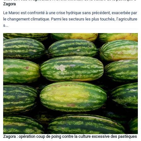
Zagora
Le Maroc est confronté à une crise hydrique sans précédent, exacerbée par
le changement climatique. Parmi les secteurs les plus touchés, l’agriculture
s...
Zagora : opération coup de poing contre la culture excessive des pastèques