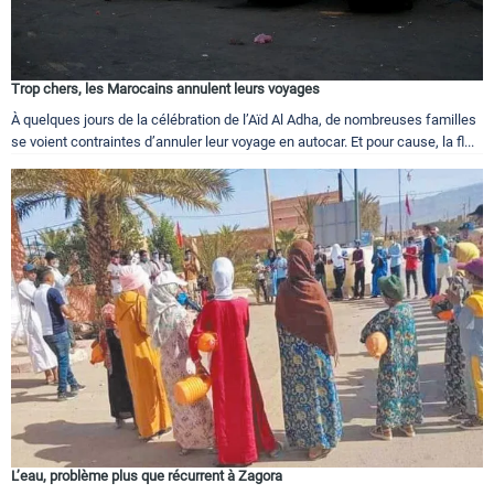
Trop chers, les Marocains annulent leurs voyages
À quelques jours de la célébration de l’Aïd Al Adha, de nombreuses familles
se voient contraintes d’annuler leur voyage en autocar. Et pour cause, la fl...
L’eau, problème plus que récurrent à Zagora