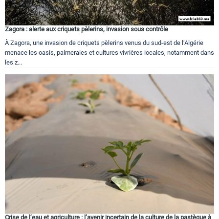
Zagora : alerte aux criquets pèlerins, invasion sous contrôle
À Zagora, une invasion de criquets pèlerins venus du sud-est de l’Algérie
menace les oasis, palmeraies et cultures vivrières locales, notamment dans
les z...
Crise de l’eau et agriculture : l’avenir incertain de la culture de la pastèque à