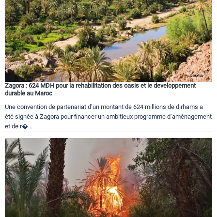
Zagora : 624 MDH pour la rehabilitation des oasis et le developpement
durable au Maroc
Une convention de partenariat d’un montant de 624 millions de dirhams a
été signée à Zagora pour financer un ambitieux programme d’aménagement
et de r�...