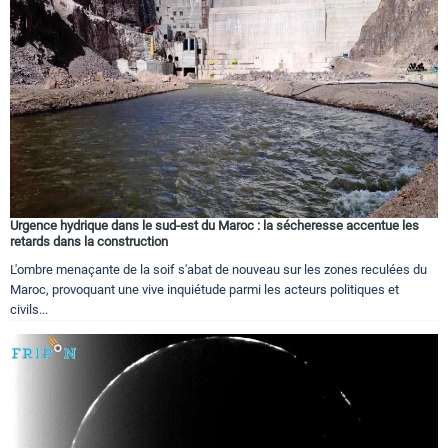
Urgence hydrique dans le sud-est du Maroc : la sécheresse accentue les
retards dans la construction
L'ombre menaçante de la soif s'abat de nouveau sur les zones reculées du
Maroc, provoquant une vive inquiétude parmi les acteurs politiques et
civils...