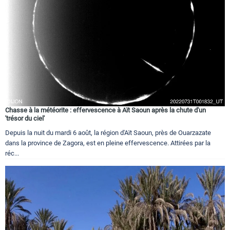
Chasse à la météorite : effervescence à Aït Saoun après la chute d'un
'trésor du ciel'
Depuis la nuit du mardi 6 août, la région d'Aït Saoun, près de Ouarzazate
dans la province de Zagora, est en pleine effervescence. Attirées par la
réc...