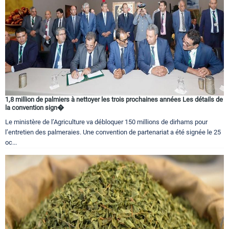
1,8 million de palmiers à nettoyer les trois prochaines années Les détails de
la convention sign�
Le ministère de l’Agriculture va débloquer 150 millions de dirhams pour
l’entretien des palmeraies. Une convention de partenariat a été signée le 25
oc...