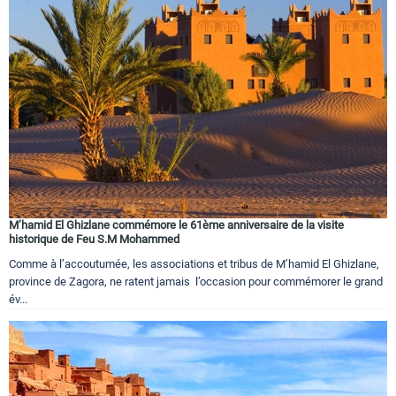
M’hamid El Ghizlane commémore le 61ème anniversaire de la visite
historique de Feu S.M Mohammed
Comme à l’accoutumée, les associations et tribus de M’hamid El Ghizlane,
province de Zagora, ne ratent jamais l’occasion pour commémorer le grand
év...