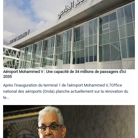
Aéroport Mohammed V : Une capacité de 34 millions de passagers d'ici
2035
Après l'inauguration du terminal 1 de l'aéroport Mohammed V, l'Office
national des aéroports (Onda) planche actuellement sur la rénovation du
te...