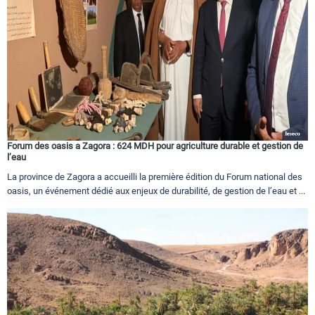
Forum des oasis a Zagora : 624 MDH pour agriculture durable et gestion de
l’eau
La province de Zagora a accueilli la première édition du Forum national des
oasis, un événement dédié aux enjeux de durabilité, de gestion de l’eau et ...