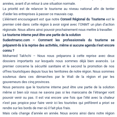
années, avant d’un retour à une situation normale.
La priorité est de relancer le tourisme au niveau national afin de tenter
d’aider les entreprises à passer ce mauvais cap.
L’élément encourageant est que notre
Conseil Régional du Tourisme
est le
premier créé dans cette région à avoir signé avec l’ONMT un plan d’action
régionale. Nous allons ainsi pouvoir prochainement nous mettre à travailler.
Le tourisme interne peut être une partie de la solution
Sudestmaroc.com – Comment les professionnels du tourisme se
préparent-ils à la reprise des activités, même si aucune agenda n’est encore
connu ?
Mohamed Takhchi – Nous nous préparons à cette reprise avec deux
dossiers importants sur lesquels nous sommes déjà bien avancés. Le
premier concerne la sécurité sanitaire et le second la promotion de nos
offres touristiques depuis tous les territoires de notre région. Nous sommes
soutenus dans ces démarches par le Wali de la région et par les
gouverneurs des cinq provinces.
Nous pensons que le tourisme interne peut être une partie de la solution
même si bien sûr nous ne savons pas si les marocains de l’étranger vont
pouvoir venir ou pas. Il est vrai encore une fois que l’été avec la chaleur
n’est pas propice pour faire venir ici les touristes qui préfèrent a priori se
rendre sur les bords de mer où il fait plus frais.
Mais cela change d’année en année. Nous avons ainsi dans notre région