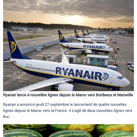
Ryanair lance 4 nouvelles lignes depuis le Maroc vers Bordeaux et Marseille
Ryanair a annoncé jeudi 27 septembre le lancement de quatre nouvelles
lignes depuis le Maroc vers la France. Il s'agit de deux nouvelles lignes vers
Bor...