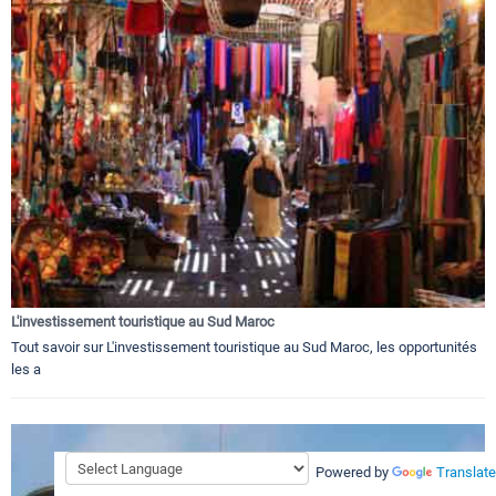
L'investissement touristique au Sud Maroc
Tout savoir sur L'investissement touristique au Sud Maroc, les opportunités
les a
Powered by
Translate