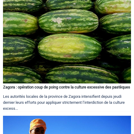
Zagora : opération coup de poing contre la culture excessive des pastèques
Les autorités locales de la province de Zagora intensifient depuis jeudi
dernier leurs efforts pour appliquer strictement l’interdiction de la culture
excess...