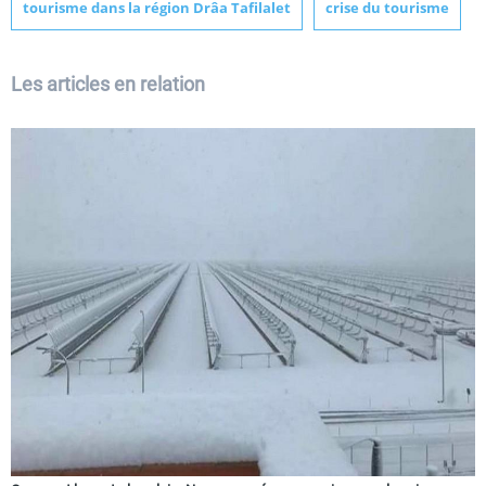
tourisme dans la région Drâa Tafilalet
crise du tourisme
Les articles en relation