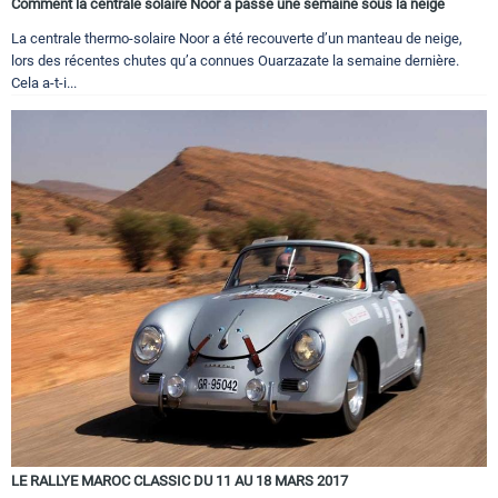
Comment la centrale solaire Noor a passé une semaine sous la neige
La centrale thermo-solaire Noor a été recouverte d’un manteau de neige,
lors des récentes chutes qu’a connues Ouarzazate la semaine dernière.
Cela a-t-i...
LE RALLYE MAROC CLASSIC DU 11 AU 18 MARS 2017