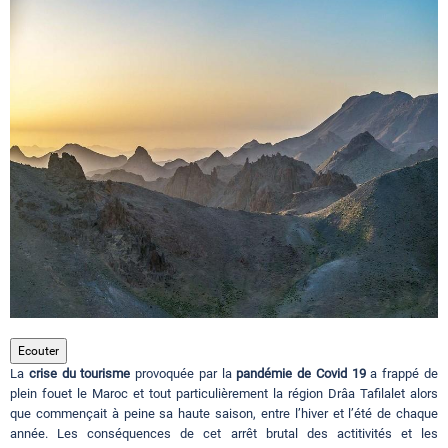
Circuits touristiques
Tourisme
Régions
Hotels
Evenements
Ecouter
La
crise du tourisme
provoquée par la
pandémie de Covid 19
a frappé de
Contact
plein fouet le Maroc et tout particulièrement la région Drâa Tafilalet alors
que commençait à peine sa haute saison, entre l’hiver et l’été de chaque
année. Les conséquences de cet arrêt brutal des actitivités et les