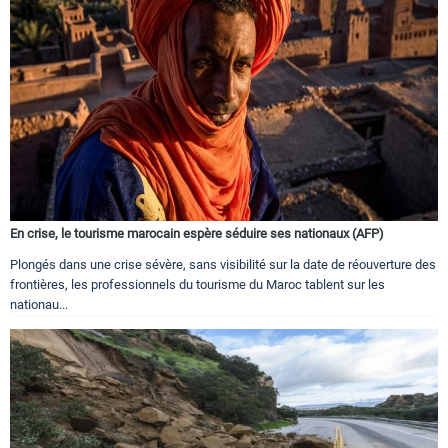
En crise, le tourisme marocain espère séduire ses nationaux (AFP)
Plongés dans une crise sévère, sans visibilité sur la date de réouverture des
frontières, les professionnels du tourisme du Maroc tablent sur les
nationau...