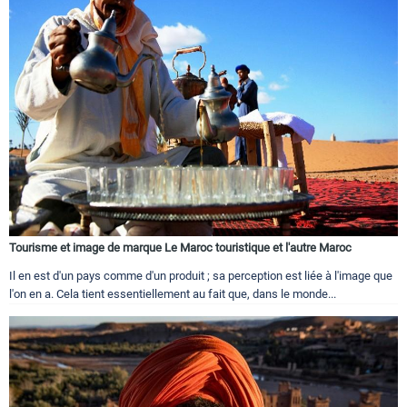
Tourisme et image de marque Le Maroc touristique et l'autre Maroc
Il en est d'un pays comme d'un produit ; sa perception est liée à l'image que
l'on en a. Cela tient essentiellement au fait que, dans le monde...