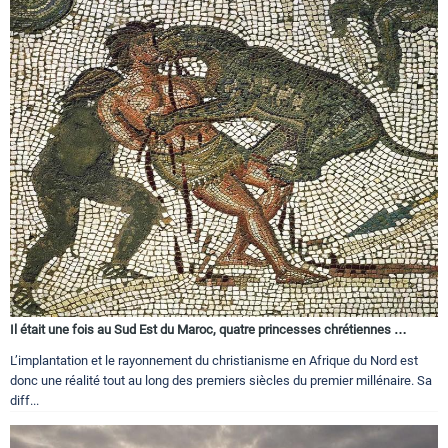
Il était une fois au Sud Est du Maroc, quatre princesses chrétiennes …
L’implantation et le rayonnement du christianisme en Afrique du Nord est
donc une réalité tout au long des premiers siècles du premier millénaire. Sa
diff...