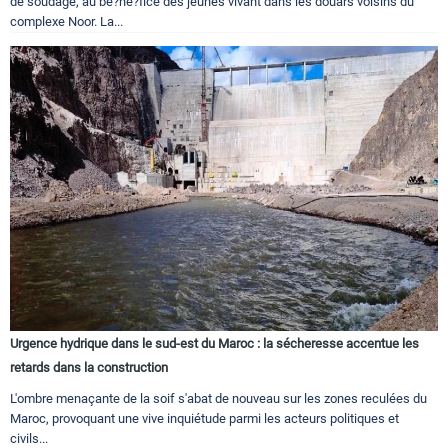
de soudage, au be?ne?fice des jeunes vivant dans les douars voisins du
complexe Noor. La...
Urgence hydrique dans le sud-est du Maroc : la sécheresse accentue les
retards dans la construction
L'ombre menaçante de la soif s'abat de nouveau sur les zones reculées du
Maroc, provoquant une vive inquiétude parmi les acteurs politiques et
civils...