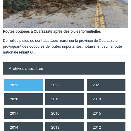
Routes coupées à Ouarzazate après des pluies torrentielles
De fortes pluies se sont abattues mardi sur la province de Ouarzazate,
provoquant des coupures de routes importantes, notamment sur la route
nationale reliant O...
Archives actualités
2023
2022
2021
2020
2019
2018
2017
2016
2015
2014
2013
2012