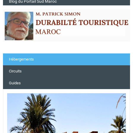
Blog du Portail Sud Maroc
Hébergements
Circuits
Guides