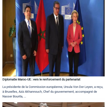
Diplomatie Maroc-UE : vers le renforcement du partenariat
La présidente de la Commission européenne, Ursula Von Der Leyen, a reçu,
à Bruxelles, Aziz Akhannouch, Chef du gouvernement, accompagné de
Nasser Bourita, ...