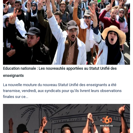
Education nationale : Les nouveautés apportées au Statut Unifié des
enseignants
La nouvelle mouture du nouveau Statut Unifié des enseignants a été
transmise, vendredi, aux syndicats pour qu’ils livrent leurs observations
finales sur ce...