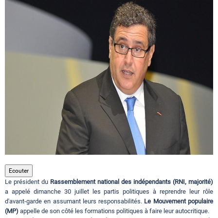
Circuits touristiques
Tourisme
Régions
Hotels
Evenements
Ecouter
Le président du
Rassemblement national des indépendants (RNI, majorité)
Contact
a appelé dimanche 30 juillet les partis politiques à reprendre leur rôle
d'avant-garde en assumant leurs responsabilités.
Le Mouvement populaire
(MP)
appelle de son côté les formations politiques à faire leur autocritique.