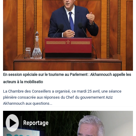
En session spéciale sur le tourisme au Parlement : Akhannouch appelle les
acteurs à la mobilisatio
La Chambre des Conseillers a organisé, ce mardi 25 avril, une séance
plénière consacrée aux réponses du Chef du gouvernement Aziz
Akhannouch aux questions...