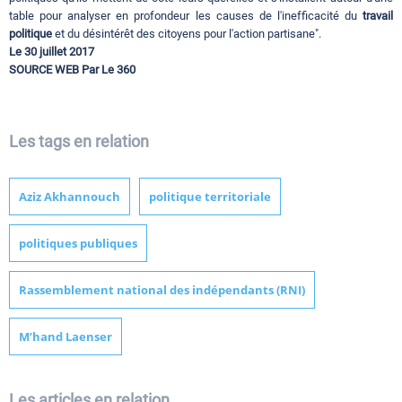
table pour analyser en profondeur les causes de l'inefficacité du
travail
politique
et du désintérêt des citoyens pour l'action partisane".
Le 30 juillet 2017
SOURCE WEB Par Le 360
Les tags en relation
Aziz Akhannouch
politique territoriale
politiques publiques
Rassemblement national des indépendants (RNI)
M’hand Laenser
Les articles en relation