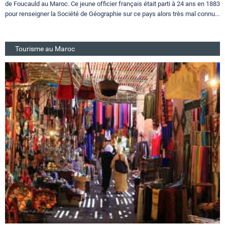
de Foucauld au Maroc. Ce jeune officier français était parti à 24 ans en 1883
pour renseigner la Société de Géographie sur ce pays alors très mal connu...
Tourisme au Maroc