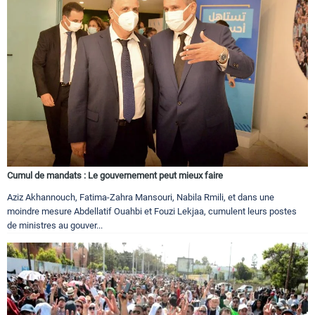
Cumul de mandats : Le gouvernement peut mieux faire
Aziz Akhannouch, Fatima-Zahra Mansouri, Nabila Rmili, et dans une
moindre mesure Abdellatif Ouahbi et Fouzi Lekjaa, cumulent leurs postes
de ministres au gouver...