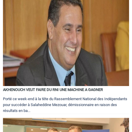
AKHENOUCH VEUT FAIRE DU RNI UNE MACHINE A GAGNER
Porté ce week-end à la tête du Rassemblement National des Indépendants
pour succéder à Salaheddine Mezouar, démissionnaire en raison des
résultats en ba...