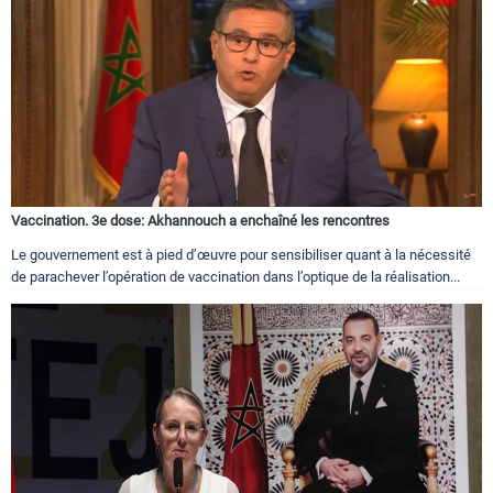
Vaccination. 3e dose: Akhannouch a enchaîné les rencontres
Le gouvernement est à pied d’œuvre pour sensibiliser quant à la nécessité
de parachever l’opération de vaccination dans l’optique de la réalisation...