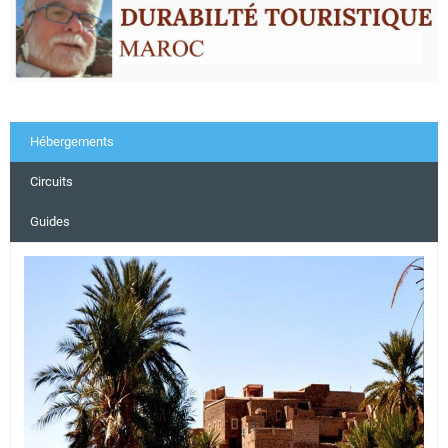
Hébergements
Circuits
Guides