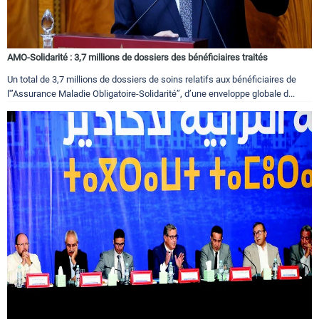
AMO-Solidarité : 3,7 millions de dossiers des bénéficiaires traités
Un total de 3,7 millions de dossiers de soins relatifs aux bénéficiaires de
l'”Assurance Maladie Obligatoire-Solidarité”, d’une enveloppe globale d...