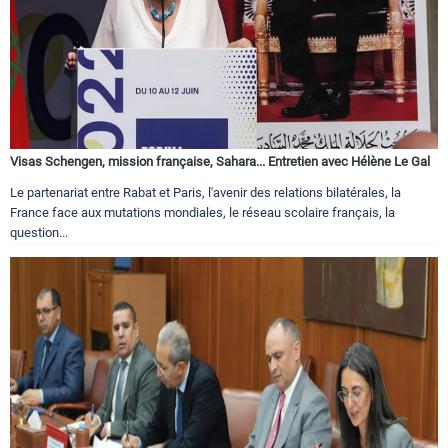
Visas Schengen, mission française, Sahara... Entretien avec Hélène Le Gal
Le partenariat entre Rabat et Paris, l'avenir des relations bilatérales, la
France face aux mutations mondiales, le réseau scolaire français, la
question...