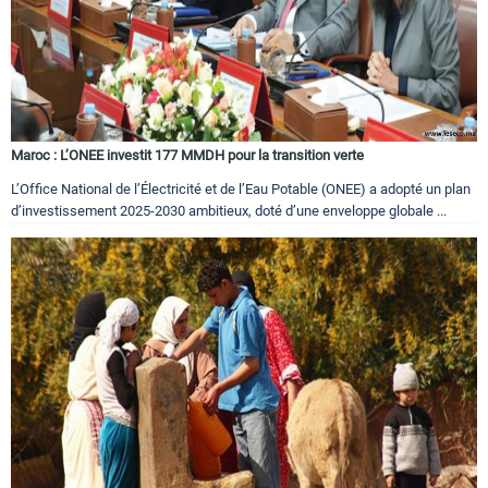
Maroc : L’ONEE investit 177 MMDH pour la transition verte
L’Office National de l’Électricité et de l’Eau Potable (ONEE) a adopté un plan
d’investissement 2025-2030 ambitieux, doté d’une enveloppe globale ...