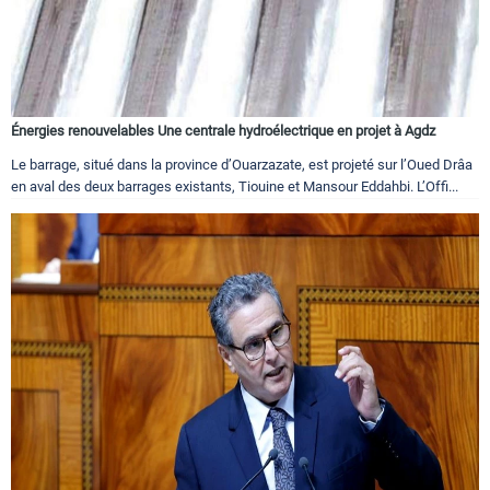
Énergies renouvelables Une centrale hydroélectrique en projet à Agdz
Le barrage, situé dans la province d’Ouarzazate, est projeté sur l’Oued Drâa
en aval des deux barrages existants, Tiouine et Mansour Eddahbi. L’Offi...