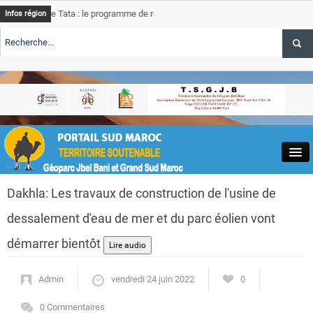
e Tata : le programme de rehabilitation post-inondations
Tata
A
Infos région
progress
TE TSGJB Tourisme : l’ONMT renforce l’aerien a Dakhla et
Tata
A
service 
TE TSGJB Tourisme au Maroc : Transavia renforce les vols Paris-
Tata
A
depasse
Close
Dakhla: Les travaux de construction de l'usine de
dessalement d'eau de mer et du parc éolien vont
démarrer bientôt
Actualités
Admin
vendredi 24 juin 2022
0
0 Commentaires