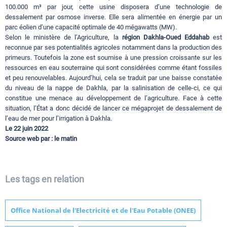
100.000 m³ par jour, cette usine disposera d’une technologie de
dessalement par osmose inverse. Elle sera alimentée en énergie par un
parc éolien d’une capacité optimale de 40 mégawatts (MW).
Selon le ministère de l’Agriculture, la
région Dakhla-Oued Eddahab
est
reconnue par ses potentialités agricoles notamment dans la production des
primeurs. Toutefois la zone est soumise à une pression croissante sur les
ressources en eau souterraine qui sont considérées comme étant fossiles
et peu renouvelables. Aujourd’hui, cela se traduit par une baisse constatée
du niveau de la nappe de Dakhla, par la salinisation de celle-ci, ce qui
constitue une menace au développement de l’agriculture. Face à cette
situation, l’État a donc décidé de lancer ce mégaprojet de dessalement de
l’eau de mer pour l’irrigation à Dakhla.
Le 22 juin 2022
Source web par : le matin
Les tags en relation
Office National de l'Electricité et de l'Eau Potable (ONEE)