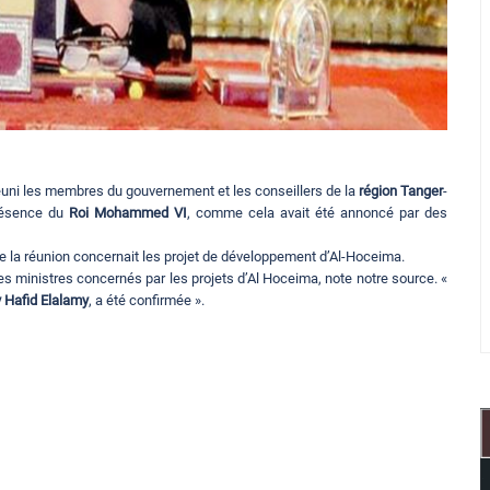
réuni les membres du gouvernement et les conseillers de la
région Tanger
-
présence du
Roi Mohammed VI
, comme cela avait été annoncé par des
e la réunion concernait les projet de développement d’Al-Hoceima.
es ministres concernés par les projets d’Al Hoceima, note notre source. «
 Hafid Elalamy
, a été confirmée ».