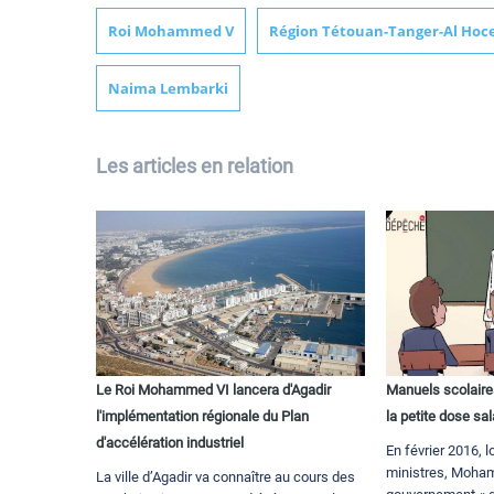
Roi Mohammed V
Région Tétouan-Tanger-Al Hoc
Naima Lembarki
Les articles en relation
Le Roi Mohammed VI lancera d'Agadir
Manuels scolaire
l'implémentation régionale du Plan
la petite dose sal
d'accélération industriel
En février 2016, l
ministres, Moham
La ville d’Agadir va connaître au cours des