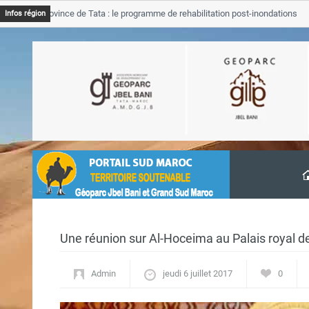
B Province de Tata : le programme de rehabilitation post-inondations
Infos région
vancement
Une réunion sur Al-Hoceima au Palais royal 
Admin
jeudi 6 juillet 2017
0