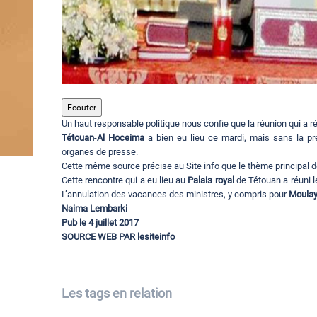
Ecouter
Un haut responsable politique nous confie que la réunion qui a 
Tétouan
-
Al Hoceima
a bien eu lieu ce mardi, mais sans la 
organes de presse.
Cette même source précise au Site info que le thème principal d
Cette rencontre qui a eu lieu au
Palais royal
de Tétouan a réuni l
L’annulation des vacances des ministres, y compris pour
Moulay
Naima Lembarki
Pub le 4 juillet 2017
SOURCE WEB PAR lesiteinfo
Les tags en relation