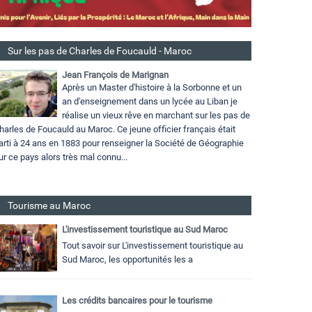
Sur les pas de Charles de Foucauld - Maroc
Jean François de Marignan
Après un Master d'histoire à la Sorbonne et un
an d'enseignement dans un lycée au Liban je
réalise un vieux rêve en marchant sur les pas de
harles de Foucauld au Maroc. Ce jeune officier français était
arti à 24 ans en 1883 pour renseigner la Société de Géographie
ur ce pays alors très mal connu...
Tourisme au Maroc
L'investissement touristique au Sud Maroc
Tout savoir sur L'investissement touristique au
Sud Maroc, les opportunités les a
Les crédits bancaires pour le tourisme