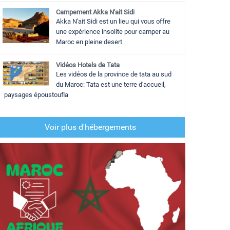
Campement Akka N'ait Sidi
Akka N'ait Sidi est un lieu qui vous offre
une expérience insolite pour camper au
Maroc en pleine desert
Vidéos Hotels de Tata
Les vidéos de la province de tata au sud
du Maroc: Tata est une terre d'accueil,
paysages époustoufla
Voir plus d'hébergements