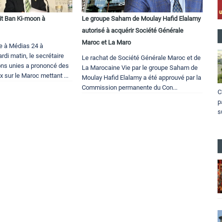
it Ban Ki-moon à
Le groupe Saham de Moulay Hafid Elalamy
autorisé à acquérir Société Générale
Maroc et La Maro
e à Médias 24 à
di matin, le secrétaire
Le rachat de Société Générale Maroc et de
ons unies a prononcé des
La Marocaine Vie par le groupe Saham de
 sur le Maroc mettant ...
Moulay Hafid Elalamy a été approuvé par la
Commission permanente du Con...
C
p
s