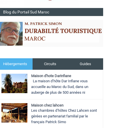
Blog du Portail Sud Maroc
Hébergements
Circuits
Guides
Maison d'hote Darinfiane
La maison d’hôte Dar Infiane vous
accueille au Maroc du Sud, dans un
auberge de plus de 500 années ni
Maison chez lahcen
Les chambres d’hôtes Chez Lahcen sont
gérées en partenariat familial par le
français Patrick Simo