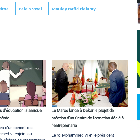
eima
Palais royal
Moulay Hafid Elalamy
s d’éducation islamique :
Le Maroc lance à Dakar le projet de
afiste
création d'un Centre de formation dédié à
l’entreprenaria
ors d’un conseil des
med VI enjoint au
Le roi Mohammed VI et le président