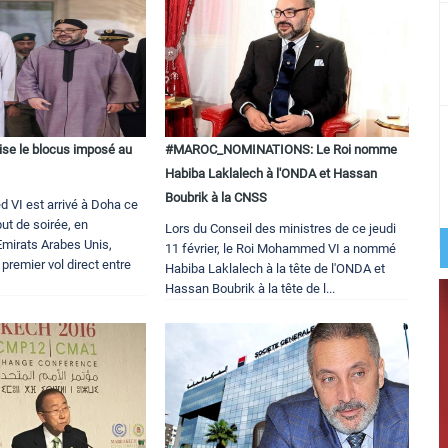
se le blocus imposé au
#MAROC_NOMINATIONS: Le Roi nomme
Habiba Laklalech à l'ONDA et Hassan
Boubrik à la CNSS
VI est arrivé à Doha ce
ut de soirée, en
Lors du Conseil des ministres de ce jeudi
mirats Arabes Unis,
11 février, le Roi Mohammed VI a nommé
 premier vol direct entre
Habiba Laklalech à la tête de l'ONDA et
Hassan Boubrik à la tête de l...