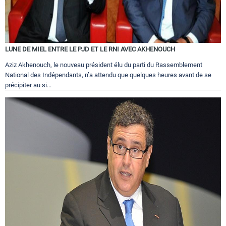
LUNE DE MIEL ENTRE LE PJD ET LE RNI AVEC AKHENOUCH
Aziz Akhenouch, le nouveau président élu du parti du Rassemblement
National des Indépendants, n’a attendu que quelques heures avant de se
précipiter au si...