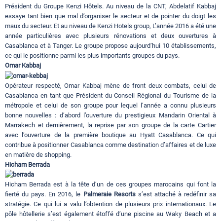
Président du Groupe Kenzi Hôtels. Au niveau de la CNT, Abdelatif Kabbaj
essaye tant bien que mal d’organiser le secteur et de pointer du doigt les
maux du secteur. Et au niveau de Kenzi Hotels group, L’année 2016 a été une
année particulières avec plusieurs rénovations et deux ouvertures à
Casablanca et à Tanger. Le groupe propose aujourd’hui 10 établissements,
ce qui le positionne parmi les plus importants groupes du pays.
Omar Kabbaj
Opérateur respecté, Omar Kabbaj mène de front deux combats, celui de
Casablanca en tant que Président du Conseil Régional du Tourisme de la
métropole et celui de son groupe pour lequel l’année a connu plusieurs
bonne nouvelles : d’abord l’ouverture du prestigieux Mandarin Oriental à
Marrakech et dernièrement, la reprise par son groupe de la carte Cartier
avec l’ouverture de la première boutique au Hyatt Casablanca. Ce qui
contribue à positionner Casablanca comme destination d’affaires et de luxe
en matière de shopping.
Hicham Berrada
Hicham Berrada est à la tête d’un de ces groupes marocains qui font la
fierté du pays. En 2016, le
Palmeraie Resorts
s’est attaché à redéfinir sa
stratégie. Ce qui lui a valu l’obtention de plusieurs prix internationaux. Le
pôle hôtellerie s’est également étoffé d’une piscine au Waky Beach et a