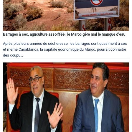
Barrages à sec, agriculture assoiffée : le Maroc gère mal le manque d’eau
Après plusieurs années de sécheresse, les barrages sont quasiment à sec
et même Casablanca, la capitale économique du Maroc, pourrait connaître
des coupu...