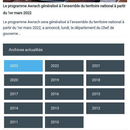
Le programme Awrach généralisé à l’ensemble du territoire national à partir
du 1er mars 2022
Le programme Awrach sera généralisé à l’ensemble du territoire national à
partir du 1er mars 2022, a annoncé, lundi, le département du Chef de
gouverne...
Archives actualités
2023
2022
2021
2020
2019
2018
2017
2016
2015
2014
2013
2012
2011
2010