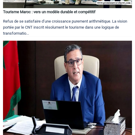
Tourisme Maroc : vers un modèle durable et compétitif
Refus de se satisfaire d’une croissance purement arithmétique. La vision
portée par le CNT inscrit résolument le tourisme dans une logique de
transformatio...