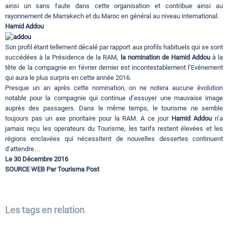
ainsi un sans faute dans cette organisation et contribue ainsi au
rayonnement de Marrakech et du Maroc en général au niveau international.
Hamid Addou
Son profil étant tellement décalé par rapport aux profils habituels qui se sont
succédées à la Présidence de la RAM,
la nomination de Hamid Addou
à la
tête de la compagnie en février dernier est incontestablement l’Evénement
qui aura le plus surpris en cette année 2016.
Presque un an après cette nomination, on ne notera aucune évolution
notable pour la compagnie qui continue d’essuyer une mauvaise image
auprès des passagers. Dans le même temps, le tourisme ne semble
toujours pas un axe prioritaire pour la RAM. A ce jour
Hamid Addou
n’a
jamais reçu les operateurs du Tourisme, les tarifs restent élevées et les
régions enclavées qui nécessitent de nouvelles dessertes continuent
d’attendre…
Le 30 Décembre 2016
SOURCE WEB Par Tourisma Post
Les tags en relation