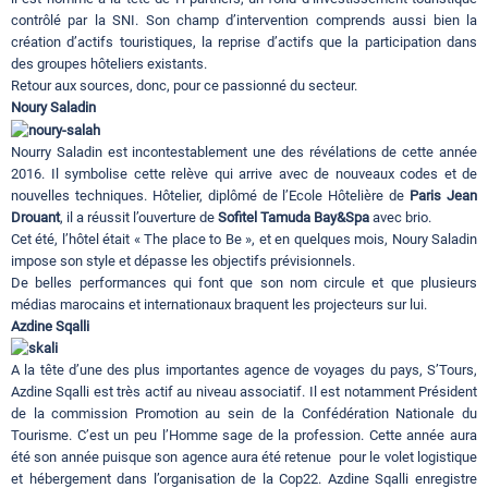
contrôlé par la SNI. Son champ d’intervention comprends aussi bien la
création d’actifs touristiques, la reprise d’actifs que la participation dans
des groupes hôteliers existants.
Retour aux sources, donc, pour ce passionné du secteur.
Noury Saladin
Nourry Saladin est incontestablement une des révélations de cette année
2016. Il symbolise cette relève qui arrive avec de nouveaux codes et de
nouvelles techniques. Hôtelier, diplômé de l’Ecole Hôtelière de
Paris Jean
Drouant
, il a réussit l’ouverture de
Sofitel Tamuda Bay&Spa
avec brio.
Cet été, l’hôtel était « The place to Be », et en quelques mois, Noury Saladin
impose son style et dépasse les objectifs prévisionnels.
De belles performances qui font que son nom circule et que plusieurs
médias marocains et internationaux braquent les projecteurs sur lui.
Azdine Sqalli
A la tête d’une des plus importantes agence de voyages du pays, S’Tours,
Azdine Sqalli est très actif au niveau associatif. Il est notamment Président
de la commission Promotion au sein de la Confédération Nationale du
Tourisme. C’est un peu l’Homme sage de la profession. Cette année aura
été son année puisque son agence aura été retenue pour le volet logistique
et hébergement dans l’organisation de la Cop22. Azdine Sqalli enregistre