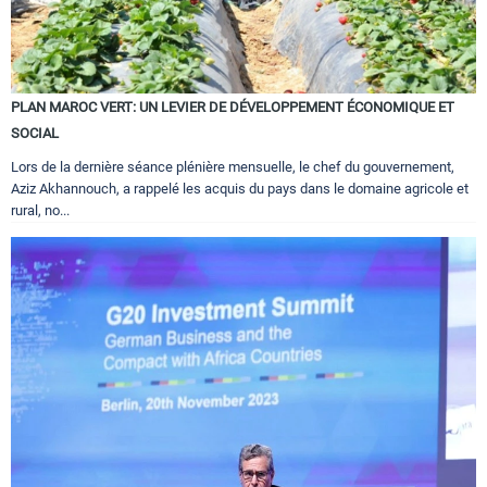
PLAN MAROC VERT: UN LEVIER DE DÉVELOPPEMENT ÉCONOMIQUE ET
SOCIAL
Lors de la dernière séance plénière mensuelle, le chef du gouvernement,
Aziz Akhannouch, a rappelé les acquis du pays dans le domaine agricole et
rural, no...