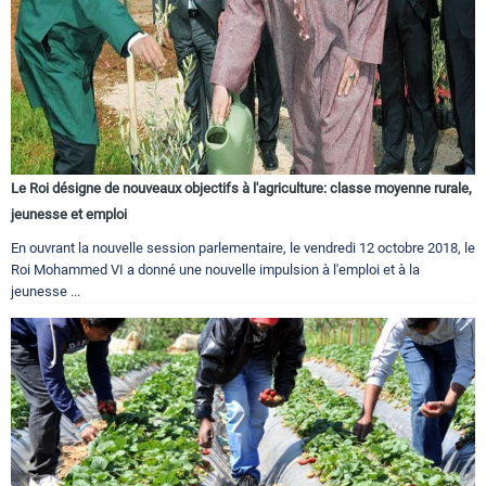
Le Roi désigne de nouveaux objectifs à l'agriculture: classe moyenne rurale,
jeunesse et emploi
En ouvrant la nouvelle session parlementaire, le vendredi 12 octobre 2018, le
Roi Mohammed VI a donné une nouvelle impulsion à l'emploi et à la
jeunesse ...