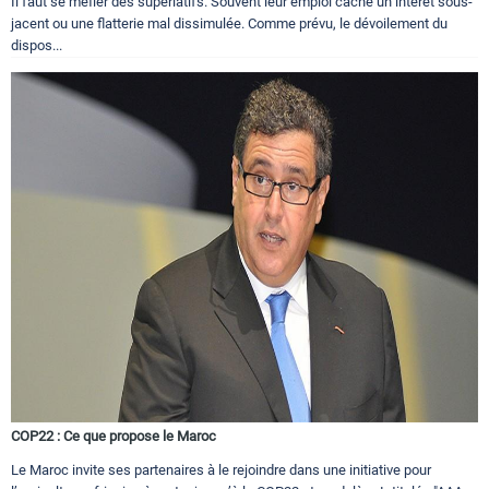
Il faut se méfier des superlatifs. Souvent leur emploi cache un intérêt sous-
jacent ou une flatterie mal dissimulée. Comme prévu, le dévoilement du
dispos...
COP22 : Ce que propose le Maroc
Le Maroc invite ses partenaires à le rejoindre dans une initiative pour