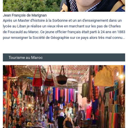
Jean François de Marignan
Après un Master d'histoire à la Sorbonne et un an d'enseignement dans un
lycée au Liban je réalise un vieux rêve en marchant sur les pas de Charles
de Foucauld au Maroc. Ce jeune officier français était parti à 24 ans en 1883
pour renseigner la Société de Géographie sur ce pays alors très mal connu...
Tourisme au Maroc