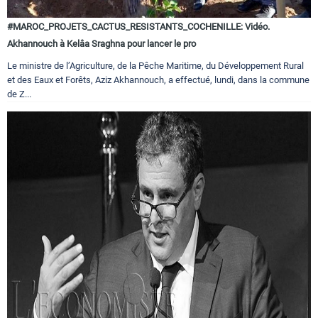
#MAROC_PROJETS_CACTUS_RESISTANTS_COCHENILLE: Vidéo.
Akhannouch à Kelâa Sraghna pour lancer le pro
Le ministre de l’Agriculture, de la Pêche Maritime, du Développement Rural
et des Eaux et Forêts, Aziz Akhannouch, a effectué, lundi, dans la commune
de Z...