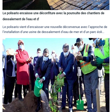
Le polisario encaisse une déconfiture avec la poursuite des chantiers de
dessalement de l'eau et d'
Le polisario vient d’encaisser une nouvelle déconvenue avec l’approche de
l’installation d’une usine de dessalement d’eau de mer et d’un parc éoli...