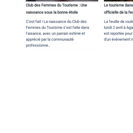
Club des Femmes du Tourisme : Une
Le tourisme dans 
naissance sous la bonne étoile
officielle de la fe
C’est fait ! La naissance du Club des
La feuille de rou
Femmes du Tourisme s’est faite dans
lundi 2 avril à A
l’aisance, avec un parrain estimé et
est reportée pou
apprécié par la communauté
d'un événement na
professionne...