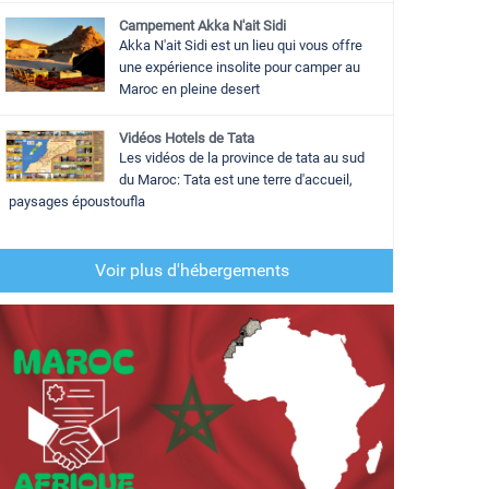
Campement Akka N'ait Sidi
Akka N'ait Sidi est un lieu qui vous offre
une expérience insolite pour camper au
Maroc en pleine desert
Vidéos Hotels de Tata
Les vidéos de la province de tata au sud
du Maroc: Tata est une terre d'accueil,
paysages époustoufla
Voir plus d'hébergements