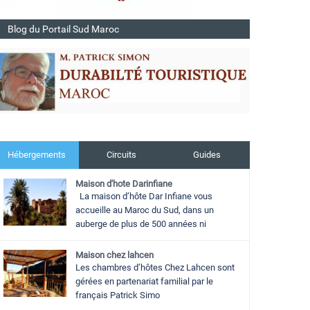
Blog du Portail Sud Maroc
Hébergements
Circuits
Guides
Maison d'hote Darinfiane
La maison d’hôte Dar Infiane vous
accueille au Maroc du Sud, dans un
auberge de plus de 500 années ni
Maison chez lahcen
Les chambres d’hôtes Chez Lahcen sont
gérées en partenariat familial par le
français Patrick Simo