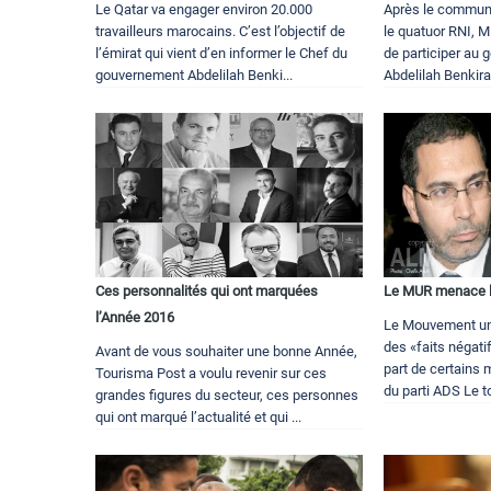
Le Qatar va engager environ 20.000
Après le commun
travailleurs marocains. C’est l’objectif de
le quatuor RNI, M
l’émirat qui vient d’en informer le Chef du
de participer au 
gouvernement Abdelilah Benki...
Abdelilah Benkira
Ces personnalités qui ont marquées
Le MUR menace le
l’Année 2016
Le Mouvement uni
des «faits négatif
Avant de vous souhaiter une bonne Année,
part de certains 
Tourisma Post a voulu revenir sur ces
du parti ADS Le t
grandes figures du secteur, ces personnes
qui ont marqué l’actualité et qui ...