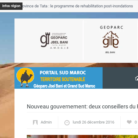
B Province de Tata : le programme de rehabilitation post-inondations
Infos région
vancement
Nouveau gouvernement: deux conseillers du 
Admin
lundi 26 décembre 2016
0