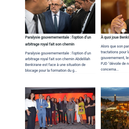
Paralysie gouvernementale : l’option d’un
À quoi joue Benk
arbitrage royal fait son chemin
Alors que son par
tractations pour 
Paralysie gouvernementale : l’option d’un
gouvernement, le
arbitrage royal fait son chemin Abdelilah
PJD "dévoile de 
Benkirane est face à une situation de
concerna...
blocage pour la formation du g...