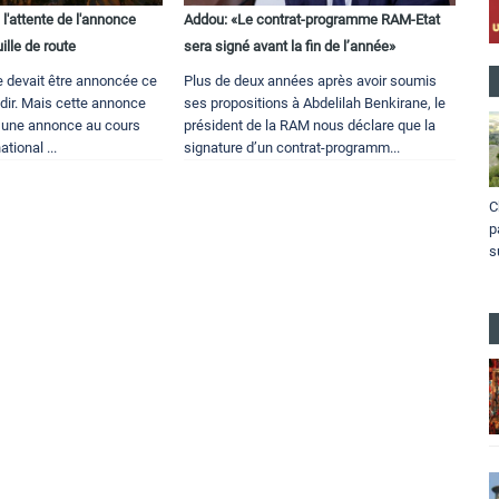
l'attente de l'annonce
Addou: «Le contrat-programme RAM-Etat
uille de route
sera signé avant la fin de l’année»
te devait être annoncée ce
Plus de deux années après avoir soumis
gadir. Mais cette annonce
ses propositions à Abdelilah Benkirane, le
r une annonce au cours
président de la RAM nous déclare que la
tional ...
signature d’un contrat-programm...
C
p
s