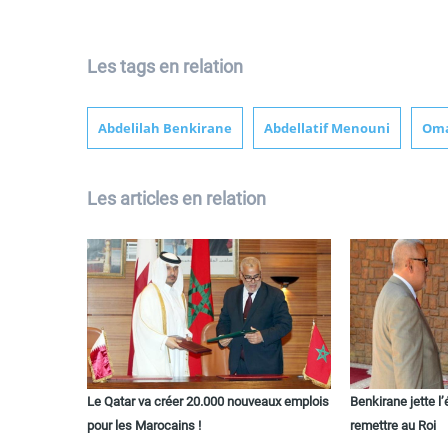
Les tags en relation
Abdelilah Benkirane
Abdellatif Menouni
Oma
Les articles en relation
Le Qatar va créer 20.000 nouveaux emplois
Benkirane jette l
pour les Marocains !
remettre au Roi