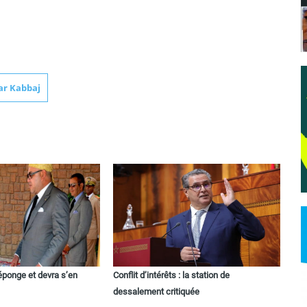
r Kabbaj
’éponge et devra s’en
Conflit d’intérêts : la station de
dessalement critiquée