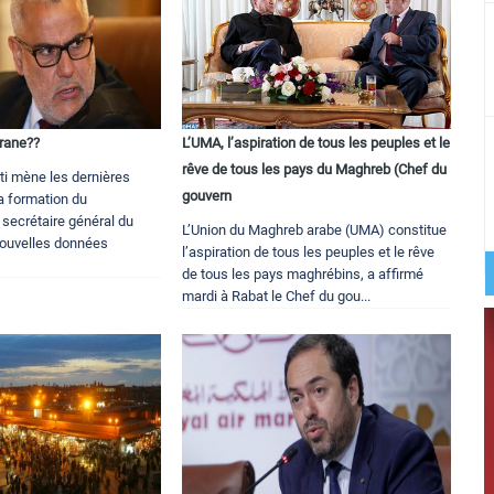
irane??
L’UMA, l’aspiration de tous les peuples et le
rêve de tous les pays du Maghreb (Chef du
ti mène les dernières
gouvern
la formation du
 secrétaire général du
L’Union du Maghreb arabe (UMA) constitue
nouvelles données
l’aspiration de tous les peuples et le rêve
de tous les pays maghrébins, a affirmé
mardi à Rabat le Chef du gou...