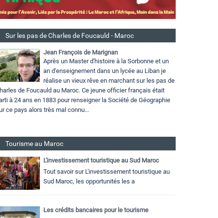
Sur les pas de Charles de Foucauld - Maroc
Jean François de Marignan
Après un Master d'histoire à la Sorbonne et un
an d'enseignement dans un lycée au Liban je
réalise un vieux rêve en marchant sur les pas de
harles de Foucauld au Maroc. Ce jeune officier français était
arti à 24 ans en 1883 pour renseigner la Société de Géographie
ur ce pays alors très mal connu...
Tourisme au Maroc
L'investissement touristique au Sud Maroc
Tout savoir sur L'investissement touristique au
Sud Maroc, les opportunités les a
Les crédits bancaires pour le tourisme