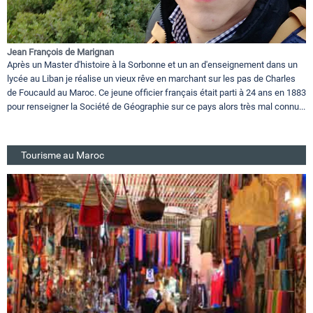
Jean François de Marignan
Après un Master d'histoire à la Sorbonne et un an d'enseignement dans un
lycée au Liban je réalise un vieux rêve en marchant sur les pas de Charles
de Foucauld au Maroc. Ce jeune officier français était parti à 24 ans en 1883
pour renseigner la Société de Géographie sur ce pays alors très mal connu...
Tourisme au Maroc