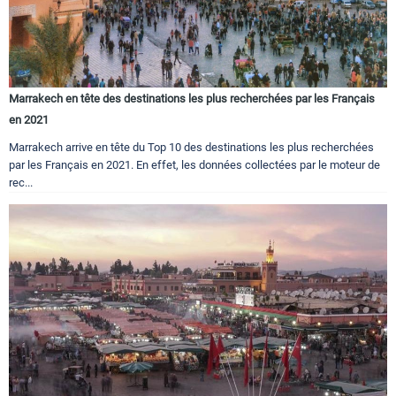
Marrakech en tête des destinations les plus recherchées par les Français
en 2021
Marrakech arrive en tête du Top 10 des destinations les plus recherchées
par les Français en 2021. En effet, les données collectées par le moteur de
rec...