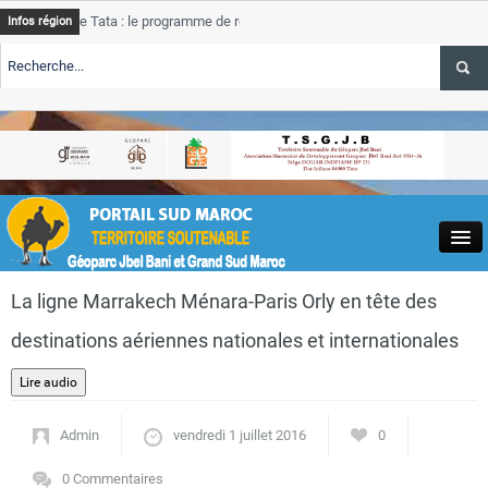
e Tata : le programme de rehabilitation post-inondations
Tata
Infos région
progres
RTE TSGJB Tourisme : l’ONMT renforce l’aerien a Dakhla et
Tata
service
RTE TSGJB Tourisme au Maroc : Transavia renforce les vols Paris-
Tata
depass
Close
La ligne Marrakech Ménara-Paris Orly en tête des
destinations aériennes nationales et internationales
Actualités
Admin
vendredi 1 juillet 2016
0
0 Commentaires