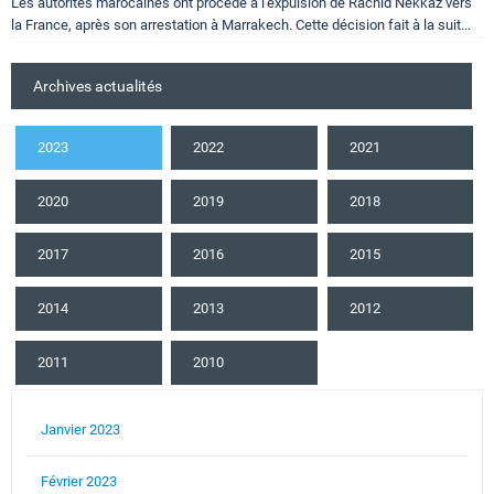
Les autorités marocaines ont procédé à l'expulsion de Rachid Nekkaz vers
la France, après son arrestation à Marrakech. Cette décision fait à la suit...
Archives actualités
2023
2022
2021
2020
2019
2018
2017
2016
2015
2014
2013
2012
2011
2010
Janvier 2023
Février 2023