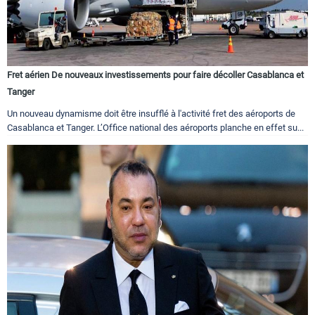
Fret aérien De nouveaux investissements pour faire décoller Casablanca et
Tanger
Un nouveau dynamisme doit être insufflé à l'activité fret des aéroports de
Casablanca et Tanger. L’Office national des aéroports planche en effet su...