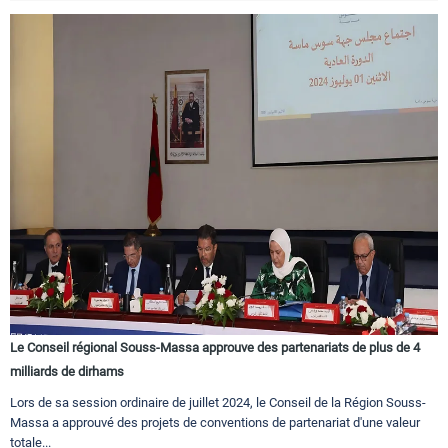
Le Conseil régional Souss-Massa approuve des partenariats de plus de 4
milliards de dirhams
Lors de sa session ordinaire de juillet 2024, le Conseil de la Région Souss-
Massa a approuvé des projets de conventions de partenariat d'une valeur
totale...