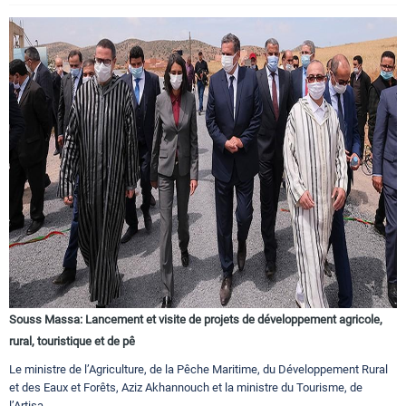
Souss Massa: Lancement et visite de projets de développement agricole,
rural, touristique et de pê
Le ministre de l’Agriculture, de la Pêche Maritime, du Développement Rural
et des Eaux et Forêts, Aziz Akhannouch et la ministre du Tourisme, de
l’Artisa...