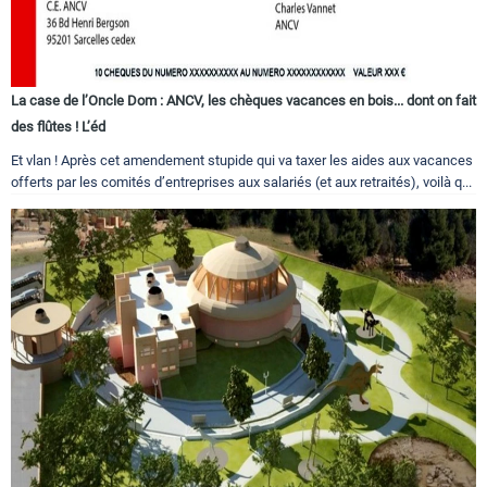
La case de l’Oncle Dom : ANCV, les chèques vacances en bois... dont on fait
des flûtes ! L’éd
Et vlan ! Après cet amendement stupide qui va taxer les aides aux vacances
offerts par les comités d’entreprises aux salariés (et aux retraités), voilà q...