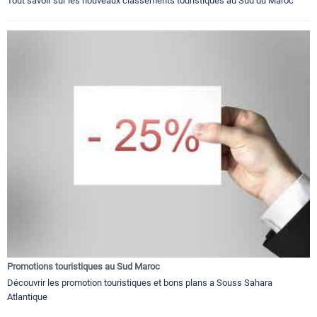
Tout savoir sur les nouveaux classements touristiques au Sud du Maroc
Promotions touristiques au Sud Maroc
Découvrir les promotion touristiques et bons plans a Souss Sahara
Atlantique