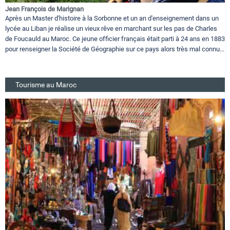
Jean François de Marignan
Après un Master d'histoire à la Sorbonne et un an d'enseignement dans un
lycée au Liban je réalise un vieux rêve en marchant sur les pas de Charles
de Foucauld au Maroc. Ce jeune officier français était parti à 24 ans en 1883
pour renseigner la Société de Géographie sur ce pays alors très mal connu...
Tourisme au Maroc