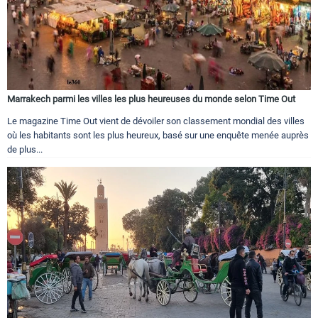
Marrakech parmi les villes les plus heureuses du monde selon Time Out
Le magazine Time Out vient de dévoiler son classement mondial des villes
où les habitants sont les plus heureux, basé sur une enquête menée auprès
de plus...