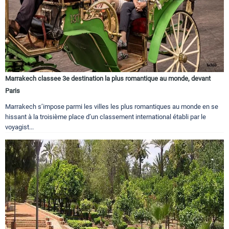
Marrakech classee 3e destination la plus romantique au monde, devant
Paris
Marrakech s’impose parmi les villes les plus romantiques au monde en se
hissant à la troisième place d’un classement international établi par le
voyagist...