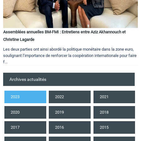
Assemblées annuelles BM-FMI : Entretiens entre Aziz Akhannouch et
Christine Lagarde
Les deux parties ont ainsi abordé la politique monétaire dans la zone euro,
soulignant l’importance de renforcer la coopération internationale pour faire
f...
Archives actualités
2023
2022
2021
2020
2019
2018
2017
2016
2015