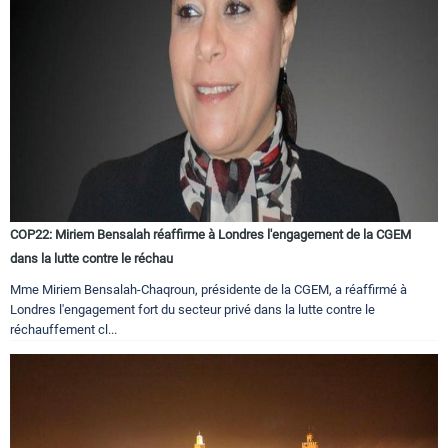
COP22: Miriem Bensalah réaffirme à Londres l'engagement de la CGEM
dans la lutte contre le réchau
Mme Miriem Bensalah-Chaqroun, présidente de la CGEM, a réaffirmé à
Londres l'engagement fort du secteur privé dans la lutte contre le
réchauffement cl...