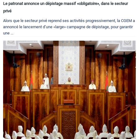
Le patronat annonce un dépistage massif «obligatoire», dans le secteur
privé
Alors que le secteur privé reprend ses activités progressivement, la CGEM a
annoncé le lancement d’une «large» campagne de dépistage, pour garantir
une ...