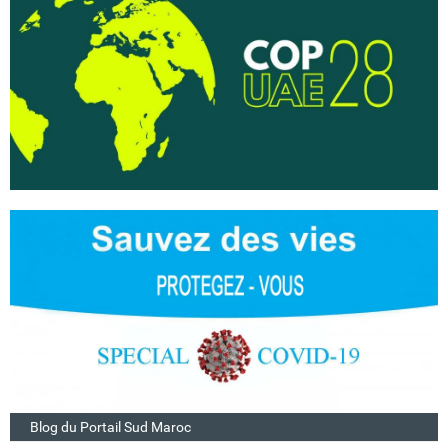
Blog du Portail Sud Maroc