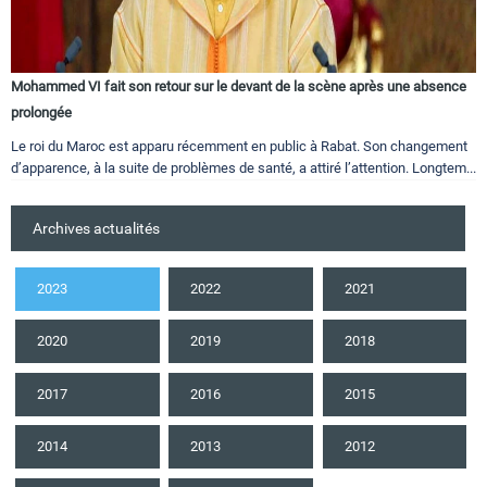
Mohammed VI fait son retour sur le devant de la scène après une absence
prolongée
Le roi du Maroc est apparu récemment en public à Rabat. Son changement
d’apparence, à la suite de problèmes de santé, a attiré l’attention. Longtem...
Archives actualités
2023
2022
2021
2020
2019
2018
2017
2016
2015
2014
2013
2012