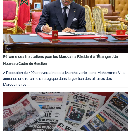
Réforme des Institutions pour les Marocains Résidant à l'Étranger : Un
Nouveau Cadre de Gestion
À l’occasion du 49? anniversaire de la Marche verte, le roi Mohammed VI a
annoncé une réforme stratégique dans la gestion des affaires des
Marocains rési...