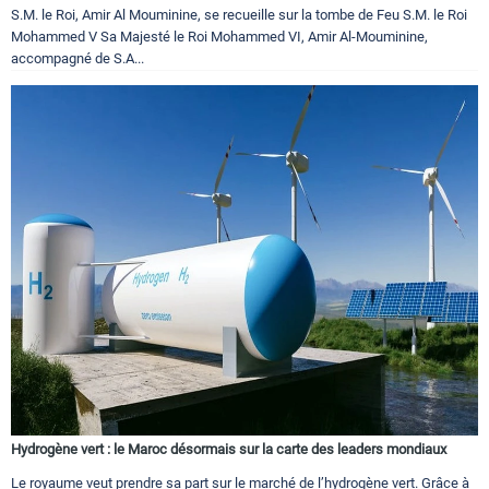
S.M. le Roi, Amir Al Mouminine, se recueille sur la tombe de Feu S.M. le Roi
Mohammed V Sa Majesté le Roi Mohammed VI, Amir Al-Mouminine,
accompagné de S.A...
Hydrogène vert : le Maroc désormais sur la carte des leaders mondiaux
Le royaume veut prendre sa part sur le marché de l’hydrogène vert. Grâce à