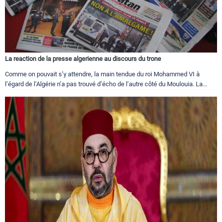
La reaction de la presse algerienne au discours du trone
Comme on pouvait s’y attendre, la main tendue du roi Mohammed VI à
l’égard de l’Algérie n’a pas trouvé d’écho de l’autre côté du Moulouia. La...