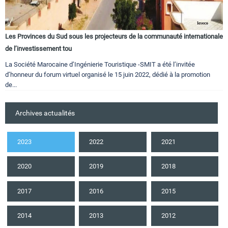
Les Provinces du Sud sous les projecteurs de la communauté internationale
de l’investissement tou
La Société Marocaine d’Ingénierie Touristique -SMIT a été l’invitée
d’honneur du forum virtuel organisé le 15 juin 2022, dédié à la promotion
de...
Archives actualités
2023
2022
2021
2020
2019
2018
2017
2016
2015
2014
2013
2012