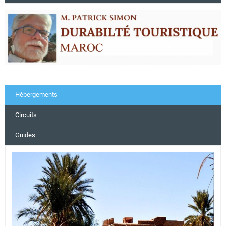
Hébergements
Circuits
Guides