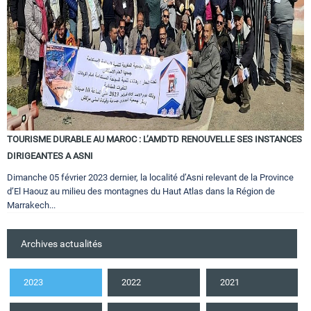
TOURISME DURABLE AU MAROC : L’AMDTD RENOUVELLE SES INSTANCES
DIRIGEANTES A ASNI
Dimanche 05 février 2023 dernier, la localité d’Asni relevant de la Province
d’El Haouz au milieu des montagnes du Haut Atlas dans la Région de
Marrakech...
Archives actualités
2023
2022
2021