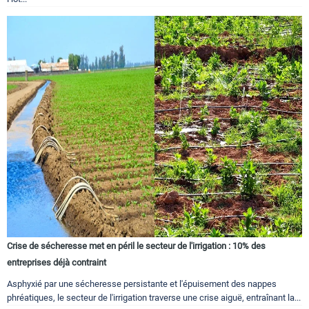
Crise de sécheresse met en péril le secteur de l'irrigation : 10% des
entreprises déjà contraint
Asphyxié par une sécheresse persistante et l'épuisement des nappes
phréatiques, le secteur de l'irrigation traverse une crise aiguë, entraînant la...