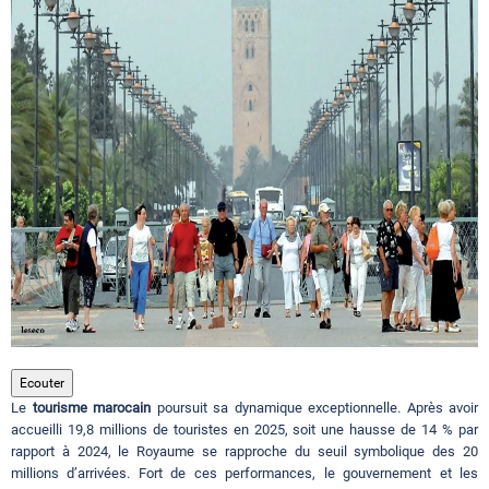
Circuits touristiques
Tourisme
Régions
Hotels
Evenements
Ecouter
Le
tourisme marocain
poursuit sa dynamique exceptionnelle. Après avoir
Contact
accueilli 19,8 millions de touristes en 2025, soit une hausse de 14 % par
rapport à 2024, le Royaume se rapproche du seuil symbolique des 20
millions d’arrivées. Fort de ces performances, le gouvernement et les