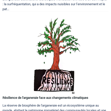
: la surfréquentation, qui a des impacts nuisibles sur l’environnement et le
pat...
Résilience de l'arganeraie face aux changements climatiques
La réserve de biosphère de l'arganeraie est un écosystème unique au
monde, abritant le patrimoine immatériel des communautés locales et une