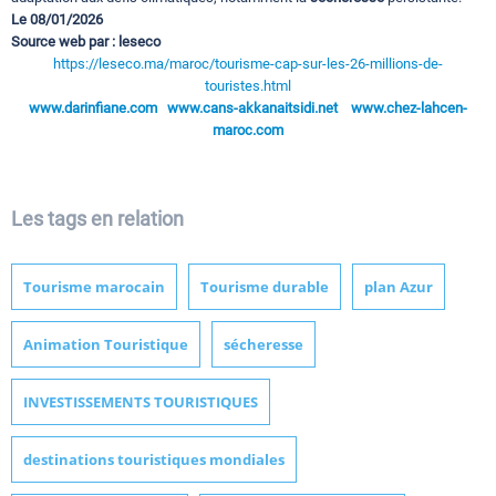
Le 08/01/2026
Source web par : leseco
https://leseco.ma/maroc/tourisme-cap-sur-les-26-millions-de-
touristes.html
www.darinfiane.com
www.cans-akkanaitsidi.net
www.chez-lahcen-
maroc.com
Les tags en relation
Tourisme marocain
Tourisme durable
plan Azur
Animation Touristique
sécheresse
INVESTISSEMENTS TOURISTIQUES
destinations touristiques mondiales