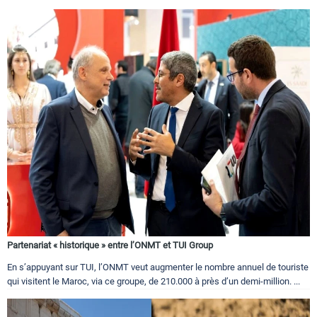
Partenariat « historique » entre l’ONMT et TUI Group
En s’appuyant sur TUI, l’ONMT veut augmenter le nombre annuel de touriste
qui visitent le Maroc, via ce groupe, de 210.000 à près d’un demi-million. ...