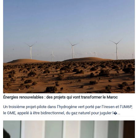
Énergies renouvelables : des projets qui vont transformer le Maroc
Un troisième projet-pilote dans l’hydrogène vert porté par l’Iresen et l’UM6P,
le GME, appelé à être bidirectionnel, du gaz naturel pour juguler l�...