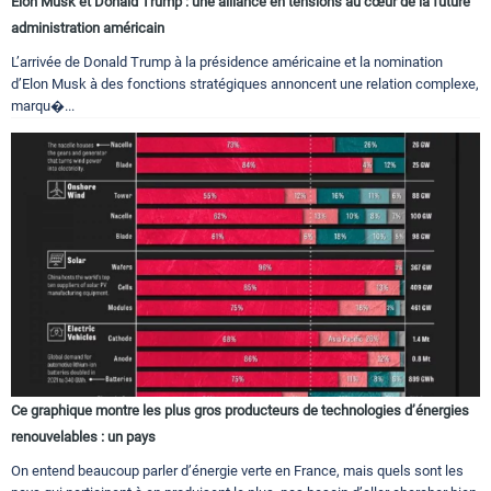
Elon Musk et Donald Trump : une alliance en tensions au cœur de la future
administration américain
L’arrivée de Donald Trump à la présidence américaine et la nomination
d’Elon Musk à des fonctions stratégiques annoncent une relation complexe,
marqu�...
Ce graphique montre les plus gros producteurs de technologies d’énergies
renouvelables : un pays
On entend beaucoup parler d’énergie verte en France, mais quels sont les