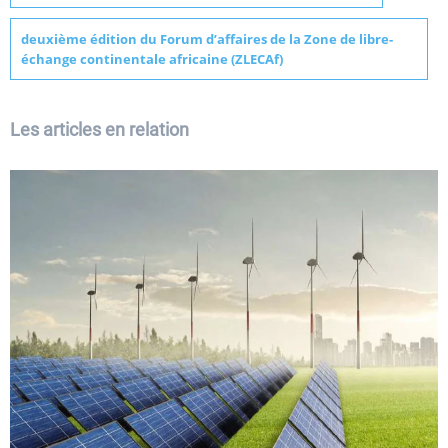
deuxième édition du Forum d’affaires de la Zone de libre-
échange continentale africaine (ZLECAf)
Les articles en relation