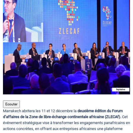
Circuits touristiques
Tourisme
Régions
Hotels
Evenements
Ecouter
Marrakech abritera les 11 et 12 décembre la
deuxième édition du Forum
Contact
d’affaires de la Zone de libre-échange continentale africaine (ZLECAf).
Cet
événement stratégique vise à transformer les engagements panafricains en
actions concrètes, en offrant aux entreprises africaines une plateforme