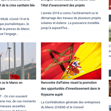
 de la crise sanitaire liée
l’état d’avancement des projets
L’année 2018 a connu l’achèvement ou le
démarrage des travaux de plusieurs projets
titulé «Covid-19 et le
solaires et éoliens. La puissance installée
que journalistique», le
jusqu’à aujourd’hui...
de la presse du Maroc
ue l’engage...
C
p
s
e ou le Maroc en
Rencontre d'affaires visant la promotion
ique
des opportunités d’investissement dans le
Royaume auprè
 On s'en souvient
mme moi, de ces moments
La Confédération générale des entreprises
ameuses assiettes
du Maroc (CGEM) et le Conseil