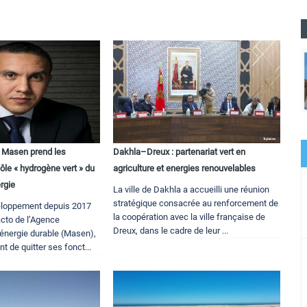
 Masen prend les
Dakhla–Dreux : partenariat vert en
e « hydrogène vert » du
agriculture et energies renouvelables
rgie
La ville de Dakhla a accueilli une réunion
stratégique consacrée au renforcement de
eloppement depuis 2017
la coopération avec la ville française de
acto de l’Agence
Dreux, dans le cadre de leur ...
’énergie durable (Masen),
t de quitter ses fonct...