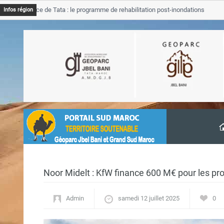
ovince de Tata : le programme de rehabilitation post-inondations
Infos région
cement
Noor Midelt : KfW finance 600 M€ pour les pro
Admin
samedi 12 juillet 2025
0