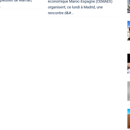
opieuses de Maman,
économique Maroc-Espagne (CEMAES)
.
organisent, ce lundi à Madrid, une
rencontre d&#...