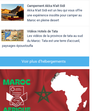
Campement Akka N'ait Sidi
Akka N'ait Sidi est un lieu qui vous offre
une expérience insolite pour camper au
Maroc en pleine desert
Vidéos Hotels de Tata
Les vidéos de la province de tata au sud
du Maroc: Tata est une terre d'accueil,
paysages époustoufla
Voir plus d'hébergements