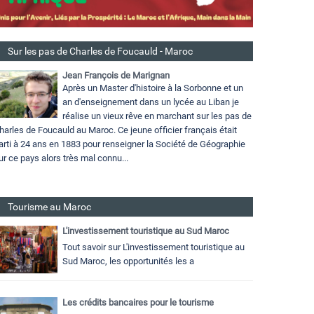
Sur les pas de Charles de Foucauld - Maroc
Jean François de Marignan
Après un Master d'histoire à la Sorbonne et un
an d'enseignement dans un lycée au Liban je
réalise un vieux rêve en marchant sur les pas de
harles de Foucauld au Maroc. Ce jeune officier français était
arti à 24 ans en 1883 pour renseigner la Société de Géographie
ur ce pays alors très mal connu...
Tourisme au Maroc
L'investissement touristique au Sud Maroc
Tout savoir sur L'investissement touristique au
Sud Maroc, les opportunités les a
Les crédits bancaires pour le tourisme