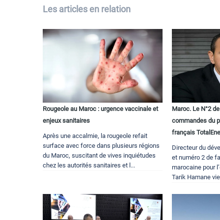
Les articles en relation
Rougeole au Maroc : urgence vaccinale et
Maroc. Le N°2 de
enjeux sanitaires
commandes du pôl
français TotalEne
Après une accalmie, la rougeole refait
surface avec force dans plusieurs régions
Directeur du dév
du Maroc, suscitant de vives inquiétudes
et numéro 2 de f
chez les autorités sanitaires et l...
marocaine pour l
Tarik Hamane vien