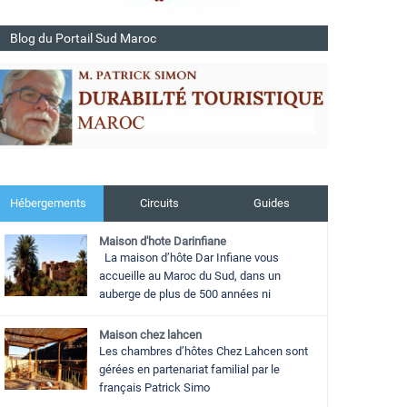
Blog du Portail Sud Maroc
Hébergements
Circuits
Guides
Maison d'hote Darinfiane
La maison d’hôte Dar Infiane vous
accueille au Maroc du Sud, dans un
auberge de plus de 500 années ni
Maison chez lahcen
Les chambres d’hôtes Chez Lahcen sont
gérées en partenariat familial par le
français Patrick Simo