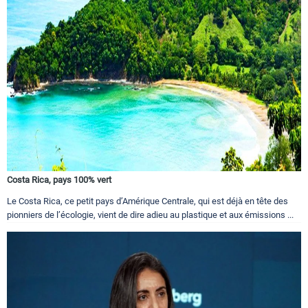
Costa Rica, pays 100% vert
Le Costa Rica, ce petit pays d’Amérique Centrale, qui est déjà en tête des
pionniers de l’écologie, vient de dire adieu au plastique et aux émissions ...