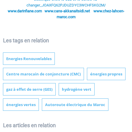
changer_JOAXFQ62PJDUZDYC3WCHFSKG2M/
www.darinfiane.com
www.cans-akkanaitsidi.net
www.chez-lahcen-
maroc.com
Les tags en relation
Energies Renouvelables
Centre marocain de conjoncture (CMC)
énergies propres
gaz à effet de serre (GES)
hydrogène vert
énergies vertes
Autoroute électrique du Maroc
Les articles en relation