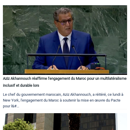
Aziz Akhannouch réaffirme l'engagement du Maroc pour un multilatéralisme
inclusif et durable lors
Le chef du gouvernement marocain, Aziz Akhannouch, a réitéré, ce lundi à
New York, l'engagement du Maroc à soutenir la mise en œuvre du Pacte
pour l&#...