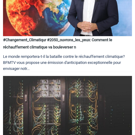
#Changement_Climatiqur #2050_ouvrons_les_yeux: Comment le
réchauffement climatique va bouleverser n
Le monde remportera-t-il la bataille contre le réchauffement climatique?
BFMTV vous propose une émission d'anticipation exceptionnelle pour
envisager notr...