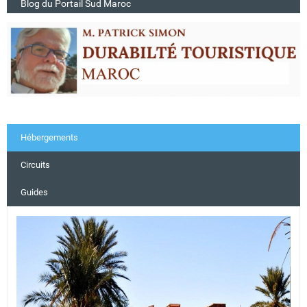
Blog du Portail Sud Maroc
Hébergements
Circuits
Guides