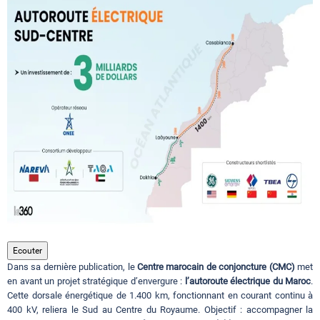
Circuits touristiques
Tourisme
Régions
Hotels
Evenements
Ecouter
Dans sa dernière publication, le
Centre marocain de conjoncture (CMC)
met
Contact
en avant un projet stratégique d’envergure :
l’autoroute électrique du Maroc
.
Cette dorsale énergétique de 1.400 km, fonctionnant en courant continu à
400 kV, reliera le Sud au Centre du Royaume. Objectif : accompagner la