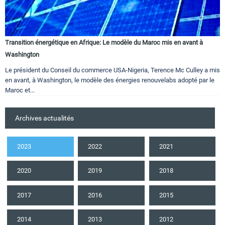
Transition énergétique en Afrique: Le modèle du Maroc mis en avant à
Washington
Le président du Conseil du commerce USA-Nigeria, Terence Mc Culley a mis
en avant, à Washington, le modèle des énergies renouvelabs adopté par le
Maroc et...
Archives actualités
2023
2022
2021
2020
2019
2018
2017
2016
2015
2014
2013
2012