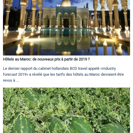
Hôtels au Maroc: de nouveaux prix à partir de 2019 ?
Le dernier rapport du cabinet hollandais BCD travel appelé «Industry
forecast 2019» a révélé que les tarifs des hôtels au Maroc devraient être
revus à ...