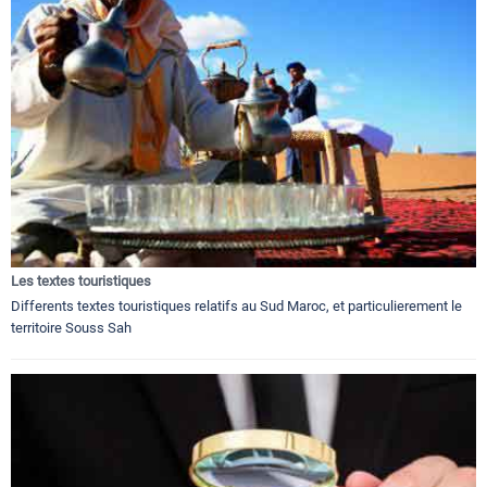
Les textes touristiques
Differents textes touristiques relatifs au Sud Maroc, et particulierement le
territoire Souss Sah