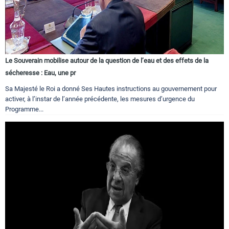
Le Souverain mobilise autour de la question de l’eau et des effets de la
sécheresse : Eau, une pr
Sa Majesté le Roi a donné Ses Hautes instructions au gouvernement pour
activer, à l’instar de l’année précédente, les mesures d’urgence du
Programme...