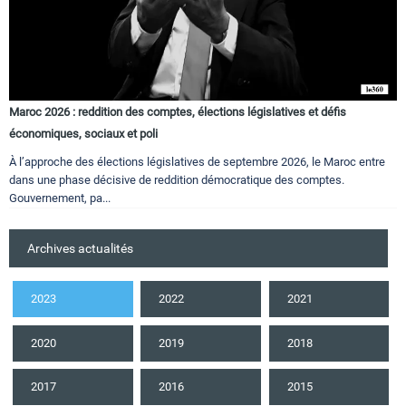
Maroc 2026 : reddition des comptes, élections législatives et défis
économiques, sociaux et poli
À l’approche des élections législatives de septembre 2026, le Maroc entre
dans une phase décisive de reddition démocratique des comptes.
Gouvernement, pa...
Archives actualités
2023
2022
2021
2020
2019
2018
2017
2016
2015