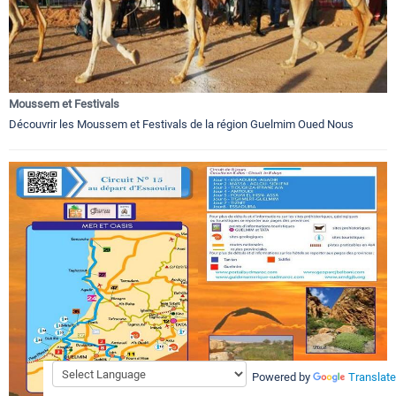
Moussem et Festivals
Découvrir les Moussem et Festivals de la région Guelmim Oued Nous
Powered by
Translate