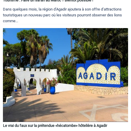
Tourisme : Faire un safari au Maroc ? Bientôt possible !
Dans quelques mois, la région d’Agadir ajoutera à son offre d’attractions
touristiques un nouveau parc où les visiteurs pourront observer des lions
comme...
Le vrai du faux sur la prétendue «hécatombe» hôtelière à Agadir