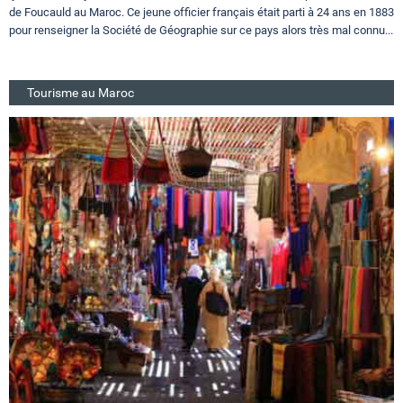
de Foucauld au Maroc. Ce jeune officier français était parti à 24 ans en 1883
pour renseigner la Société de Géographie sur ce pays alors très mal connu...
Tourisme au Maroc