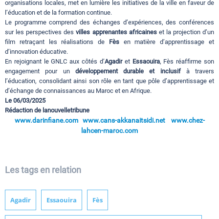
organisations locales, met en lumière les initiatives de la ville en faveur de
l’éducation et de la formation continue.
Le programme comprend des échanges d’expériences, des conférences
sur les perspectives des
villes apprenantes africaines
et la projection d’un
film retraçant les réalisations de
Fès
en matière d’apprentissage et
d’innovation éducative.
En rejoignant le GNLC aux côtés d’
Agadir
et
Essaouira
, Fès réaffirme son
engagement pour un
développement durable et inclusif
à travers
l’éducation, consolidant ainsi son rôle en tant que pôle d’apprentissage et
d’échange de connaissances au Maroc et en Afrique.
Le 06/03/2025
Rédaction de lanouvelletribune
www.darinfiane.com
www.cans-akkanaitsidi.net
www.chez-
lahcen-maroc.com
Les tags en relation
Agadir
Essaouira
Fès