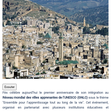
Circuits touristiques
Tourisme
Régions
Hotels
Evenements
Ecouter
Fès célèbre aujourd’hui le premier anniversaire de son intégration au
Contact
Réseau mondial des villes apprenantes de l’UNESCO (GNLC)
sous le thème
"Ensemble pour l’apprentissage tout au long de la vie". Cet événement,
organisé en partenariat avec plusieurs institutions éducatives et