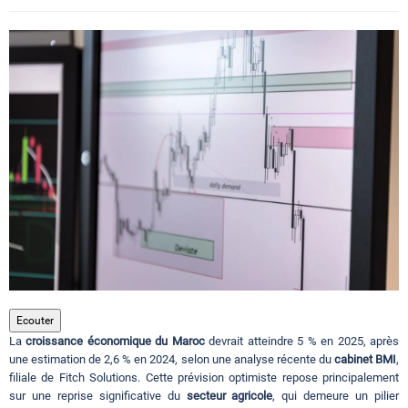
Circuits touristiques
Tourisme
Régions
Hotels
Evenements
Ecouter
La
croissance économique du Maroc
devrait atteindre 5 % en 2025, après
Contact
une estimation de 2,6 % en 2024, selon une analyse récente du
cabinet BMI
,
filiale de Fitch Solutions. Cette prévision optimiste repose principalement
sur une reprise significative du
secteur agricole
, qui demeure un pilier