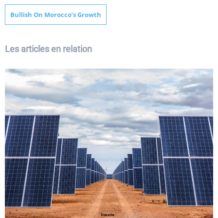
Bullish On Morocco’s Growth
Les articles en relation