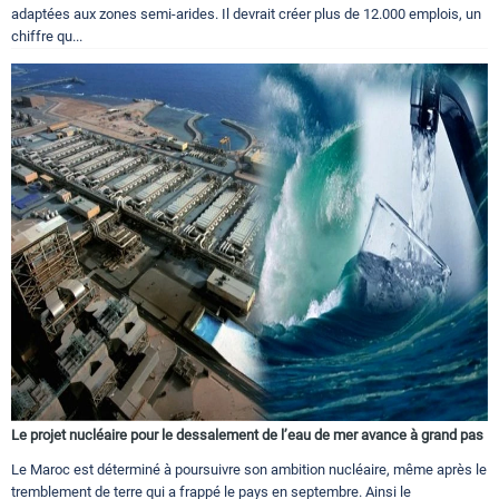
adaptées aux zones semi-arides. Il devrait créer plus de 12.000 emplois, un
chiffre qu...
Le projet nucléaire pour le dessalement de l’eau de mer avance à grand pas
Le Maroc est déterminé à poursuivre son ambition nucléaire, même après le
tremblement de terre qui a frappé le pays en septembre. Ainsi le