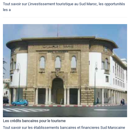
Tout savoir sur L'investissement touristique au Sud Maroc, les opportunités
les a
Les crédits bancaires pour le tourisme
Tout savoir sur les établissements bancaires et financieres Sud Marocaine