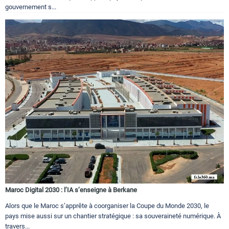
gouvernement s...
Maroc Digital 2030 : l’IA s’enseigne à Berkane
Alors que le Maroc s’apprête à coorganiser la Coupe du Monde 2030, le
pays mise aussi sur un chantier stratégique : sa souveraineté numérique. À
travers...