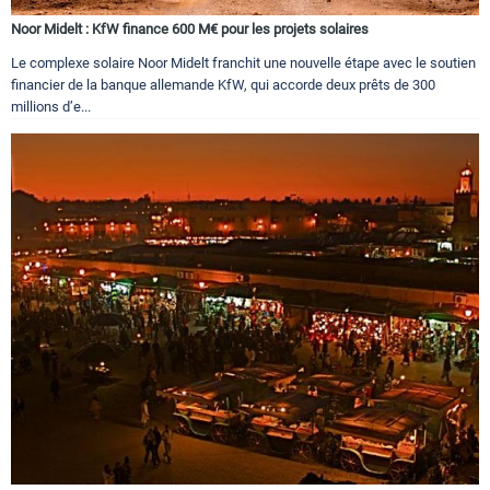
Noor Midelt : KfW finance 600 M€ pour les projets solaires
Le complexe solaire Noor Midelt franchit une nouvelle étape avec le soutien
financier de la banque allemande KfW, qui accorde deux prêts de 300
millions d’e...