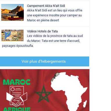
Campement Akka N'ait Sidi
Akka N'ait Sidi est un lieu qui vous offre
une expérience insolite pour camper au
Maroc en pleine desert
Vidéos Hotels de Tata
Les vidéos de la province de tata au sud
du Maroc: Tata est une terre d'accueil,
paysages époustoufla
Voir plus d'hébergements