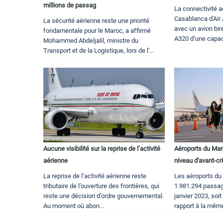
millions de passag
La connectivité 
Casablanca d'Air
La sécurité aérienne reste une priorité
avec un avion bir
fondamentale pour le Maroc, a affirmé
A320 d’une capaci
Mohammed Abdeljalil, ministre du
Transport et de la Logistique, lors de l'...
Aucune visibilité sur la reprise de l’activité
Aéroports du Maro
aérienne
niveau d'avant-cr
La reprise de l’activité aérienne reste
Les aéroports du 
tributaire de l’ouverture des frontières, qui
1.981.294 passag
reste une décision d’ordre gouvernemental.
janvier 2023, soi
Au moment où abon...
rapport à la même 