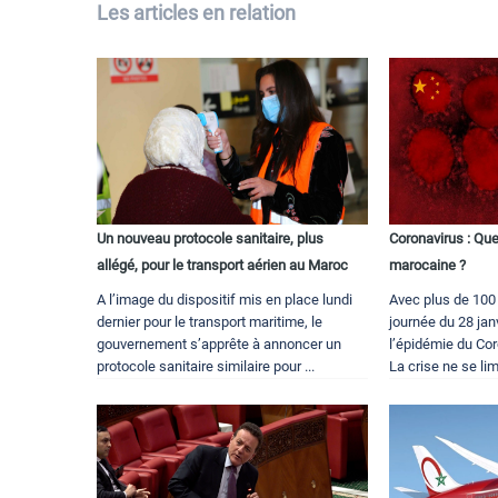
Les articles en relation
Un nouveau protocole sanitaire, plus
Coronavirus : Que
allégé, pour le transport aérien au Maroc
marocaine ?
A l’image du dispositif mis en place lundi
Avec plus de 100
dernier pour le transport maritime, le
journée du 28 jan
gouvernement s’apprête à annoncer un
l’épidémie du Cor
protocole sanitaire similaire pour ...
La crise ne se lim