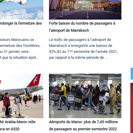
prolonger la fermeture des
Forte baisse du nombre de passagers à
l’aéroport de Marrakech
usieurs Marocains se
Le trafic de passagers à l’aéroport de
ermeture des frontières,
Marrakech a enregistré une baisse de
 31 janvier, sera
92%,82 au 1?? semestre de l’année 2021,
 que la situation épid...
par rapport à la même période de ...
Air Arabia-Maroc relie
Aéroports du Maroc: plus de 7,43 millions
nca en A320
de passagers au premier semestre 2022