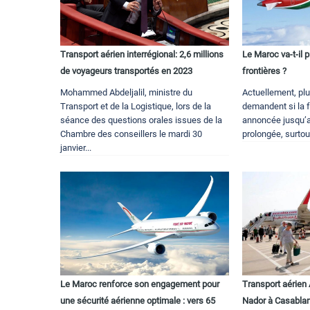
Transport aérien interrégional: 2,6 millions
Le Maroc va-t-il 
de voyageurs transportés en 2023
frontières ?
Mohammed Abdeljalil, ministre du
Actuellement, pl
Transport et de la Logistique, lors de la
demandent si la f
séance des questions orales issues de la
annoncée jusqu’au
Chambre des conseillers le mardi 30
prolongée, surtout
janvier...
Le Maroc renforce son engagement pour
Transport aérien 
une sécurité aérienne optimale : vers 65
Nador à Casabla