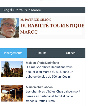
Blog du Portail Sud Maroc
Hébergements
Circuits
Guides
Maison d'hote Darinfiane
La maison d’hôte Dar Infiane vous
accueille au Maroc du Sud, dans un
auberge de plus de 500 années ni
Maison chez lahcen
Les chambres d’hôtes Chez Lahcen sont
gérées en partenariat familial par le
français Patrick Simo