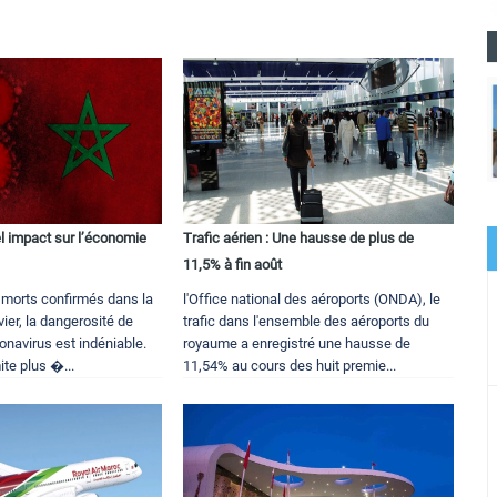
l impact sur l’économie
Trafic aérien : Une hausse de plus de
11,5% à fin août
 morts confirmés dans la
l'Office national des aéroports (ONDA), le
vier, la dangerosité de
trafic dans l'ensemble des aéroports du
onavirus est indéniable.
royaume a enregistré une hausse de
ite plus �...
11,54% au cours des huit premie...