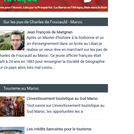
Sur les pas de Charles de Foucauld - Maroc
Jean François de Marignan
Après un Master d'histoire à la Sorbonne et un
an d'enseignement dans un lycée au Liban je
réalise un vieux rêve en marchant sur les pas de
harles de Foucauld au Maroc. Ce jeune officier français était
arti à 24 ans en 1883 pour renseigner la Société de Géographie
ur ce pays alors très mal connu...
Tourisme au Maroc
L'investissement touristique au Sud Maroc
Tout savoir sur L'investissement touristique au
Sud Maroc, les opportunités les a
Les crédits bancaires pour le tourisme