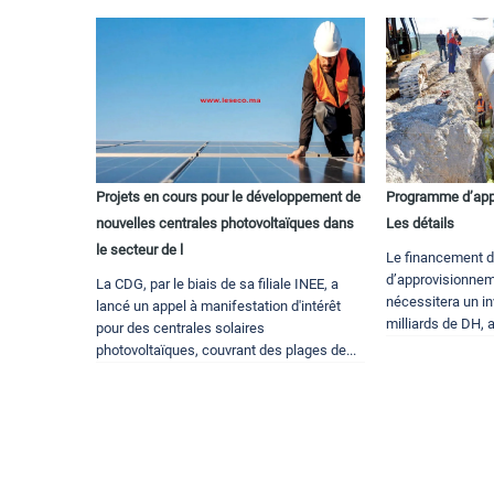
Projets en cours pour le développement de
Programme d’app
nouvelles centrales photovoltaïques dans
Les détails
le secteur de l
Le financement 
d’approvisionnem
La CDG, par le biais de sa filiale INEE, a
nécessitera un i
lancé un appel à manifestation d'intérêt
milliards de DH, a 
pour des centrales solaires
photovoltaïques, couvrant des plages de...