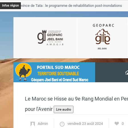
 Province de Tata : le programme de rehabilitation post-inondations
Infos région
vancement
Le Maroc se Hisse au 9e Rang Mondial en Pe
pour l'Avenir
Admin
vendredi 23 août 2024
0