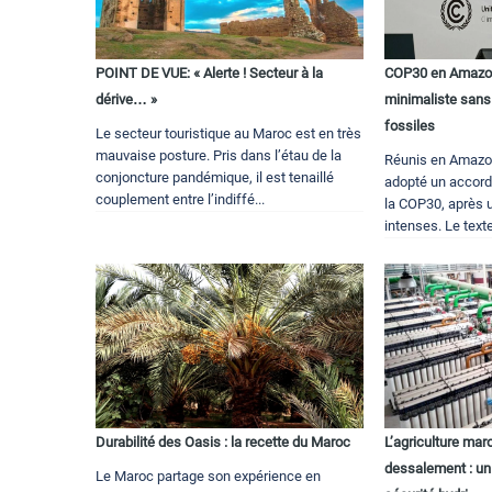
POINT DE VUE: « Alerte ! Secteur à la
COP30 en Amazoni
dérive… »
minimaliste sans
fossiles
Le secteur touristique au Maroc est en très
mauvaise posture. Pris dans l’étau de la
Réunis en Amazon
conjoncture pandémique, il est tenaillé
adopté un accord 
couplement entre l’indiffé...
la COP30, après 
intenses. Le texte 
Durabilité des Oasis : la recette du Maroc
L’agriculture mar
dessalement : un 
Le Maroc partage son expérience en