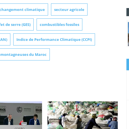
changement climatique
secteur agricole
fet de serre (GES)
combustibles fossiles
CAN)
Indice de Performance Climatique (CCPI)
s montagneuses du Maroc