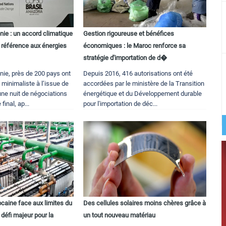
e : un accord climatique
Gestion rigoureuse et bénéfices
 référence aux énergies
économiques : le Maroc renforce sa
stratégie d'importation de d�
ie, près de 200 pays ont
Depuis 2016, 416 autorisations ont été
minimaliste à l’issue de
accordées par le ministère de la Transition
une nuit de négociations
énergétique et du Développement durable
final, ap...
pour l'importation de déc...
ocaine face aux limites du
Des cellules solaires moins chères grâce à
défi majeur pour la
un tout nouveau matériau