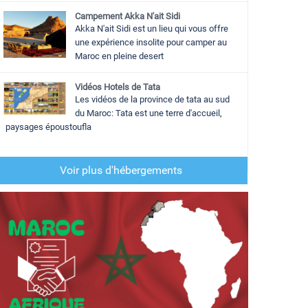
Campement Akka N'ait Sidi
Akka N'ait Sidi est un lieu qui vous offre
une expérience insolite pour camper au
Maroc en pleine desert
Vidéos Hotels de Tata
Les vidéos de la province de tata au sud
du Maroc: Tata est une terre d'accueil,
paysages époustoufla
Voir plus d'hébergements