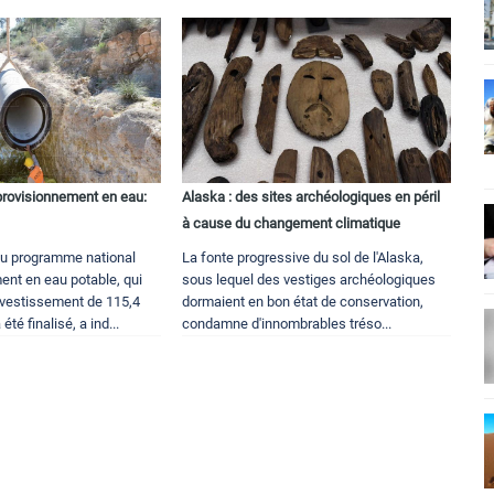
rovisionnement en eau:
Alaska : des sites archéologiques en péril
à cause du changement climatique
du programme national
La fonte progressive du sol de l'Alaska,
ent en eau potable, qui
sous lequel des vestiges archéologiques
nvestissement de 115,4
dormaient en bon état de conservation,
été finalisé, a ind...
condamne d'innombrables tréso...