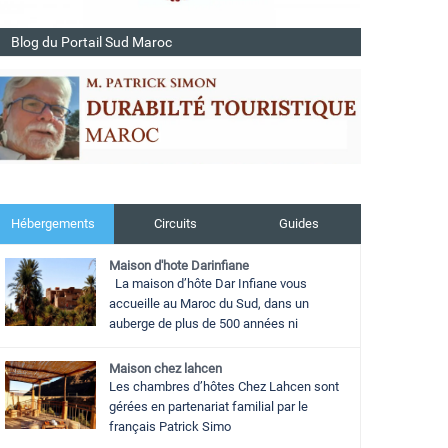
Blog du Portail Sud Maroc
Hébergements
Circuits
Guides
Maison d'hote Darinfiane
La maison d’hôte Dar Infiane vous
accueille au Maroc du Sud, dans un
auberge de plus de 500 années ni
Maison chez lahcen
Les chambres d’hôtes Chez Lahcen sont
gérées en partenariat familial par le
français Patrick Simo