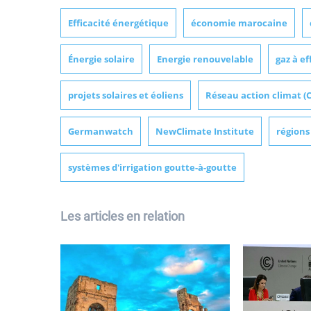
Efficacité énergétique
économie marocaine
Énergie solaire
Energie renouvelable
gaz à ef
projets solaires et éoliens
Réseau action climat (
Germanwatch
NewClimate Institute
région
systèmes d'irrigation goutte-à-goutte
Les articles en relation