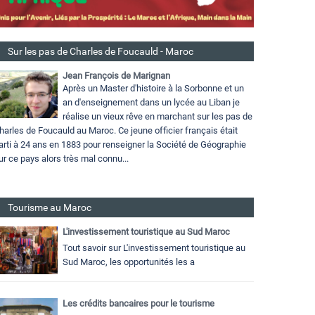
Sur les pas de Charles de Foucauld - Maroc
Jean François de Marignan
Après un Master d'histoire à la Sorbonne et un
an d'enseignement dans un lycée au Liban je
réalise un vieux rêve en marchant sur les pas de
harles de Foucauld au Maroc. Ce jeune officier français était
arti à 24 ans en 1883 pour renseigner la Société de Géographie
ur ce pays alors très mal connu...
Tourisme au Maroc
L'investissement touristique au Sud Maroc
Tout savoir sur L'investissement touristique au
Sud Maroc, les opportunités les a
Les crédits bancaires pour le tourisme