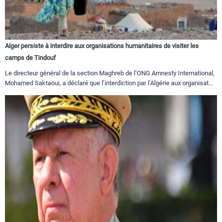
Alger persiste à interdire aux organisations humanitaires de visiter les
camps de Tindouf
Le directeur général de la section Maghreb de l’ONG Amnesty International,
Mohamed Saktaoui, a déclaré que l’interdiction par l’Algérie aux organisat...