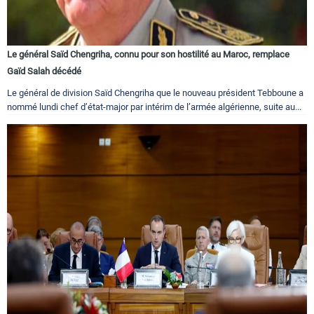
Le général Saïd Chengriha, connu pour son hostilité au Maroc, remplace
Gaïd Salah décédé
Le général de division Saïd Chengriha que le nouveau président Tebboune a
nommé lundi chef d’état-major par intérim de l’armée algérienne, suite au...