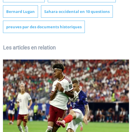
Bernard Lugan
Sahara occidental en 10 questions
preuves par des documents historiques
Les articles en relation