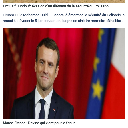
Exclusif. Tindouf: évasion d’un élément de la sécurité du Polisario
Limam Ould Mohamed Ould El Bachra, élément de la sécurité du Polisario, a
réussi à s’évader le 5 juin courant du bagne de sinistre mémoire «Dhaibia»...
Maroc-France : Devine qui vient pour le f’tour…