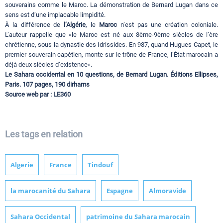
souverains comme le Maroc. La démonstration de Bernard Lugan dans ce
sens est d’une implacable limpidité.
À la différence de
l’Algérie
, le
Maroc
n’est pas une création coloniale.
L’auteur rappelle que «le Maroc est né aux 8ème-9ème siècles de l’ère
chrétienne, sous la dynastie des Idrissides. En 987, quand Hugues Capet, le
premier souverain capétien, monte sur le trône de France, l’État marocain a
déjà deux siècles d’existence».
Le Sahara occidental en 10 questions, de Bernard Lugan. Éditions Ellipses,
Paris. 107 pages, 190 dirhams
Source web par : LE360
Les tags en relation
Algerie
France
Tindouf
la marocanité du Sahara
Espagne
Almoravide
Sahara Occidental
patrimoine du Sahara marocain