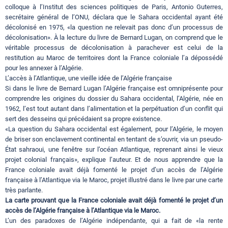
colloque à l’Institut des sciences politiques de Paris, Antonio Guterres,
secrétaire général de l’ONU, déclara que le Sahara occidental ayant été
décolonisé en 1975, «la question ne relevait pas donc d’un processus de
décolonisation». À la lecture du livre de Bernard Lugan, on comprend que le
véritable processus de décolonisation à parachever est celui de la
restitution au Maroc de territoires dont la France coloniale l’a dépossédé
pour les annexer à l’Algérie.
L’accès à l’Atlantique, une vieille idée de l’Algérie française
Si dans le livre de Bernard Lugan l’Algérie française est omniprésente pour
comprendre les origines du dossier du Sahara occidental, l’Algérie, née en
1962, l’est tout autant dans l’alimentation et la perpétuation d’un conflit qui
sert des desseins qui précédaient sa propre existence.
«La question du Sahara occidental est également, pour l’Algérie, le moyen
de briser son enclavement continental en tentant de s’ouvrir, via un pseudo-
État sahraoui, une fenêtre sur l’océan Atlantique, reprenant ainsi le vieux
projet colonial français», explique l’auteur. Et de nous apprendre que la
France coloniale avait déjà fomenté le projet d’un accès de l’Algérie
française à l’Atlantique via le Maroc, projet illustré dans le livre par une carte
très parlante.
La carte prouvant que la France coloniale avait déjà fomenté le projet d’un
accès de l’Algérie française à l’Atlantique via le Maroc.
L’un des paradoxes de l’Algérie indépendante, qui a fait de «la rente