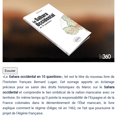
Circuits touristiques
Tourisme
Régions
Hotels
Ecouter
«Le
Sahara occidental en 10 questions
», tel est le titre du nouveau livre de
Evenements
l’historien français Bernard Lugan. Cet ouvrage apporte un éclairage
précieux pour se saisir des droits historiques du Maroc sur le
Sahara
occidental
et comprendre le lien ombilical de la nation marocaine avec ce
territoire. En même temps qu’il pointe la responsabilité de l’Espagne et de la
Contact
France coloniales dans le démembrement de l’État marocain, le livre
explique comment le régime d’Alger, né en 1962, ne fait que poursuivre le
projet de l’Algérie française.