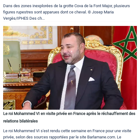
Dans des zones inexplorées de la grotte Cova de la Font Major, plusieurs
figures rupestres sont apparues dont ce cheval. © Josep Maria
Vergès/IPHES Des ch...
Le roi Mohammed VI en visite privée en France après le réchauffement des
relations bilatérales
Le roi Mohammed VI s'est rendu cette semaine en France pour une visite
privée, selon des sources rapportées par le site Barlamane.com. Le