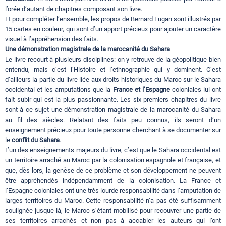
l’orée d’autant de chapitres composant son livre.
Et pour compléter l’ensemble, les propos de Bernard Lugan sont illustrés par
15 cartes en couleur, qui sont d’un apport précieux pour ajouter un caractère
visuel à l’appréhension des faits.
Une démonstration magistrale de la marocanité du Sahara
Le livre recourt à plusieurs disciplines: on y retrouve de la géopolitique bien
entendu, mais c’est l’Histoire et l’ethnographie qui y dominent. C’est
d’ailleurs la partie du livre liée aux droits historiques du Maroc sur le Sahara
occidental et les amputations que la
France et l’Espagne
coloniales lui ont
fait subir qui est la plus passionnante. Les six premiers chapitres du livre
sont à ce sujet une démonstration magistrale de la marocanité du Sahara
au fil des siècles. Relatant des faits peu connus, ils seront d’un
enseignement précieux pour toute personne cherchant à se documenter sur
le
conflit du Sahara
.
L’un des enseignements majeurs du livre, c’est que le Sahara occidental est
un territoire arraché au Maroc par la colonisation espagnole et française, et
que, dès lors, la genèse de ce problème et son développement ne peuvent
être appréhendés indépendamment de la colonisation. La France et
l’Espagne coloniales ont une très lourde responsabilité dans l’amputation de
larges territoires du Maroc. Cette responsabilité n’a pas été suffisamment
soulignée jusque-là, le Maroc s’étant mobilisé pour recouvrer une partie de
ses territoires arrachés et non pas à accabler les auteurs qui l’ont