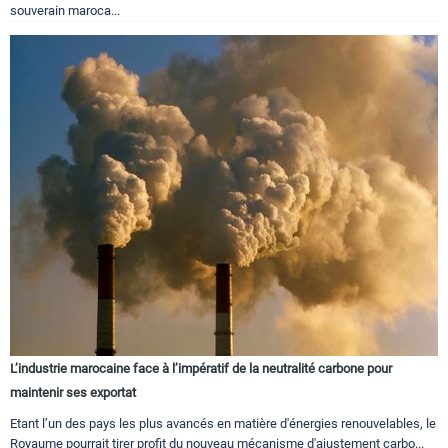
souverain maroca...
L’industrie marocaine face à l’impératif de la neutralité carbone pour
maintenir ses exportat
Etant l’un des pays les plus avancés en matière d'énergies renouvelables, le
Royaume pourrait tirer profit du nouveau mécanisme d'ajustement carbo...