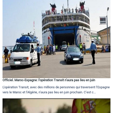
Officiel. Maroc-Espagne: l’opération Transit n’aura pas lieu en juin
L'opération Transit, avec des millions de personnes qui traversent l’Espagne
vers le Maroc et l’Algérie, n’aura pas lieu en juin prochain. C’est c...