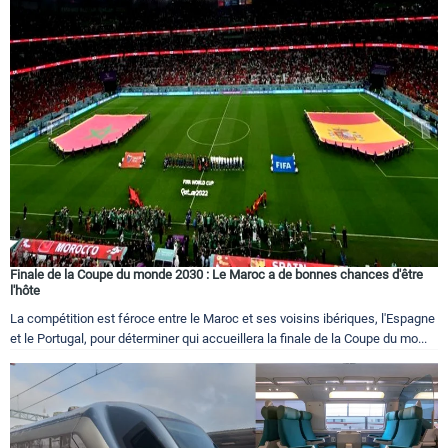
Finale de la Coupe du monde 2030 : Le Maroc a de bonnes chances d'être
l'hôte
La compétition est féroce entre le Maroc et ses voisins ibériques, l'Espagne
et le Portugal, pour déterminer qui accueillera la finale de la Coupe du mo...