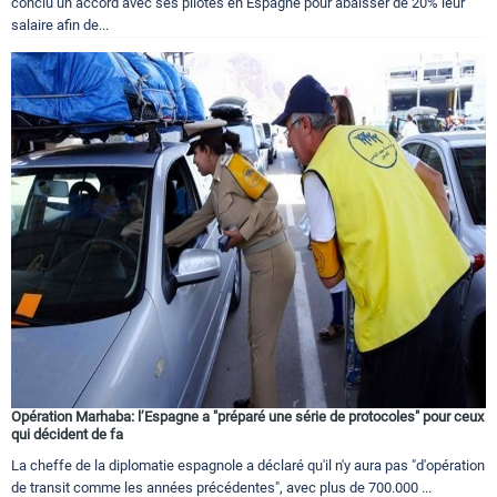
conclu un accord avec ses pilotes en Espagne pour abaisser de 20% leur
salaire afin de...
Opération Marhaba: l’Espagne a "préparé une série de protocoles" pour ceux
qui décident de fa
La cheffe de la diplomatie espagnole a déclaré qu'il n'y aura pas "d'opération
de transit comme les années précédentes", avec plus de 700.000 ...