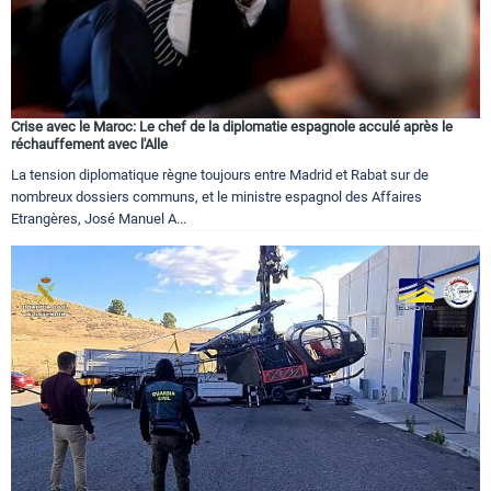
Crise avec le Maroc: Le chef de la diplomatie espagnole acculé après le
réchauffement avec l'Alle
La tension diplomatique règne toujours entre Madrid et Rabat sur de
nombreux dossiers communs, et le ministre espagnol des Affaires
Etrangères, José Manuel A...