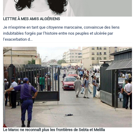
LETTRE À MES AMIS ALGÉRIENS
Je m’exprime en tant que citoyenne marocaine, convaincue des liens
indubitables forgés par l’histoire entre nos peuples et ulcérée par
l’exacerbation d...
Le Maroc ne reconnaît plus les frontières de Sebta et Melilla