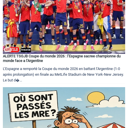
ALERTE TSGJB Coupe du monde 2026 : l’Espagne sacree championne du
monde face a l’Argentine
L’Espagne a remporté la Coupe du monde 2026 en battant l’Argentine (1-0
après prolongation) en finale au MetLife Stadium de New York-New Jersey.
Le but d�...