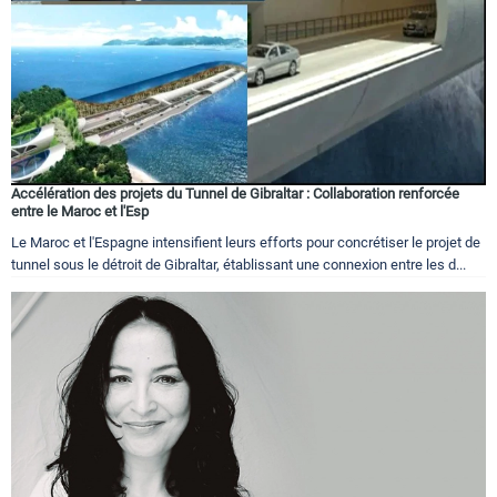
Accélération des projets du Tunnel de Gibraltar : Collaboration renforcée
entre le Maroc et l'Esp
Le Maroc et l'Espagne intensifient leurs efforts pour concrétiser le projet de
tunnel sous le détroit de Gibraltar, établissant une connexion entre les d...