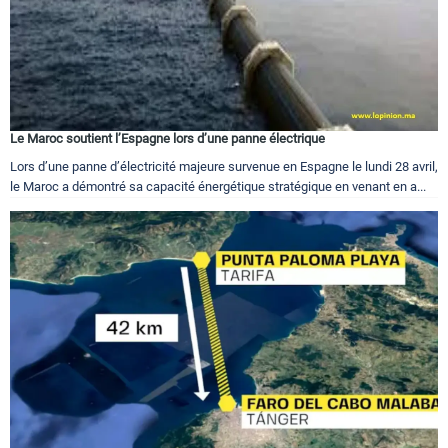
Le Maroc soutient l’Espagne lors d’une panne électrique
Lors d’une panne d’électricité majeure survenue en Espagne le lundi 28 avril,
le Maroc a démontré sa capacité énergétique stratégique en venant en a...