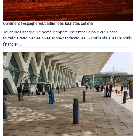
Comment l’Espagne veut attirer des touristes cet été
Tourisme Espagne. Le secteur espère une embellie pour 2021 sans
toutefois retrouver les niveaux pré-pandémiques. 60 milliards. C’est le poids
financier ...