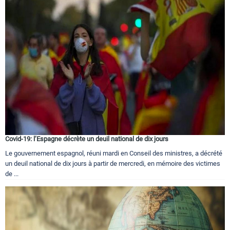
Covid-19: l’Espagne décrète un deuil national de dix jours
Le gouvernement espagnol, réuni mardi en Conseil des ministres, a décrété
un deuil national de dix jours à partir de mercredi, en mémoire des victimes
de ...