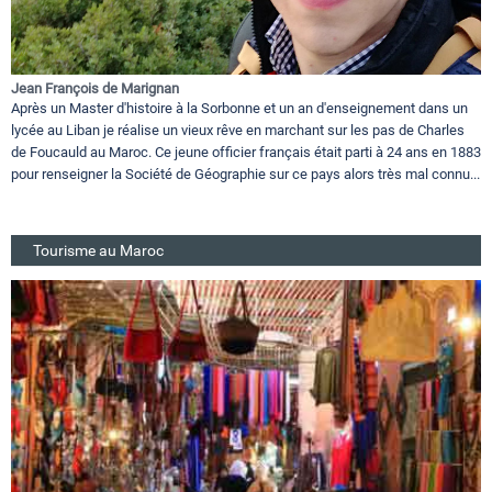
Jean François de Marignan
Après un Master d'histoire à la Sorbonne et un an d'enseignement dans un
lycée au Liban je réalise un vieux rêve en marchant sur les pas de Charles
de Foucauld au Maroc. Ce jeune officier français était parti à 24 ans en 1883
pour renseigner la Société de Géographie sur ce pays alors très mal connu...
Tourisme au Maroc