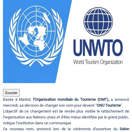
Circuits touristiques
Tourisme
Régions
Hotels
Evenements
Ecouter
Basée à Madrid,
l'Organisation mondiale du Tourisme (OMT),
a annoncé
mercredi, sa décision de changer son nom pour devenir "
ONU Tourisme
".
L’objectif de ce changement est de rendre plus visible le rattachement de
Contact
l’organisation aux Nations unies et d'être mieux identifiée par le grand public,
indique l’institution dans un communiqué.
Ce nouveau nom, annoncé lors de la cérémonie d’ouverture du
Salon