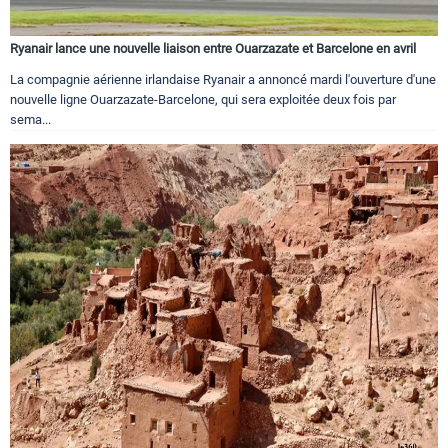
Ryanair lance une nouvelle liaison entre Ouarzazate et Barcelone en avril
La compagnie aérienne irlandaise Ryanair a annoncé mardi l'ouverture d'une
nouvelle ligne Ouarzazate-Barcelone, qui sera exploitée deux fois par
sema...