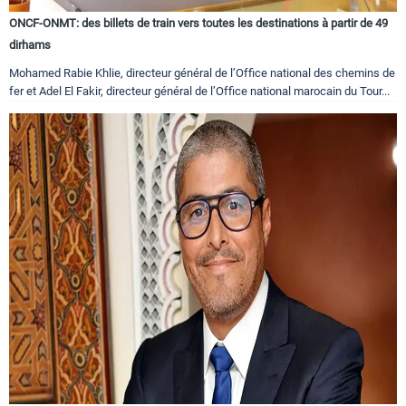
ONCF-ONMT: des billets de train vers toutes les destinations à partir de 49
dirhams
Mohamed Rabie Khlie, directeur général de l’Office national des chemins de
fer et Adel El Fakir, directeur général de l’Office national marocain du Tour...