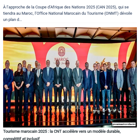
À l’approche de la Coupe d’Afrique des Nations 2025 (CAN 2025), qui se
tiendra au Maroc, l’Office National Marocain du Tourisme (ONMT) dévoile
un plan d...
Tourisme marocain 2025 : la CNT accélère vers un modèle durable,
compétitif et inclusif