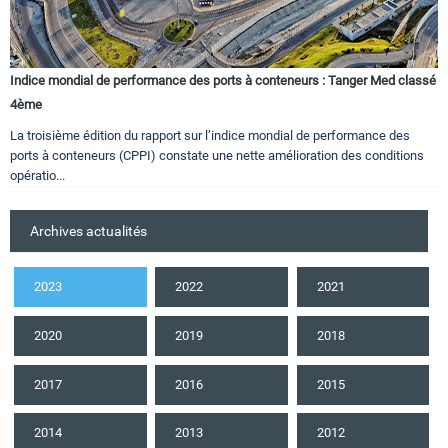
Indice mondial de performance des ports à conteneurs : Tanger Med classé
4ème
La troisième édition du rapport sur l’indice mondial de performance des
ports à conteneurs (CPPI) constate une nette amélioration des conditions
opératio...
Archives actualités
2023
2022
2021
2020
2019
2018
2017
2016
2015
2014
2013
2012