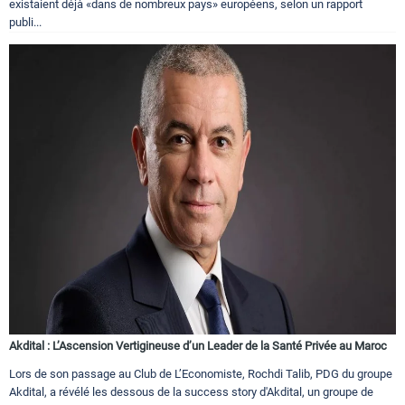
existaient déjà «dans de nombreux pays» européens, selon un rapport
publi...
Akdital : L’Ascension Vertigineuse d’un Leader de la Santé Privée au Maroc
Lors de son passage au Club de L’Economiste, Rochdi Talib, PDG du groupe
Akdital, a révélé les dessous de la success story d'Akdital, un groupe de