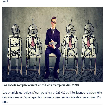
sant...
Les robots remplaceraient 20 millions d'emplois d'ici 2030
Les emplois qui exigent "compassion, créativité ou intelligence relationnelle
devraient rester l'apanage des humains pendant encore des décennies. Ph.
Sh...