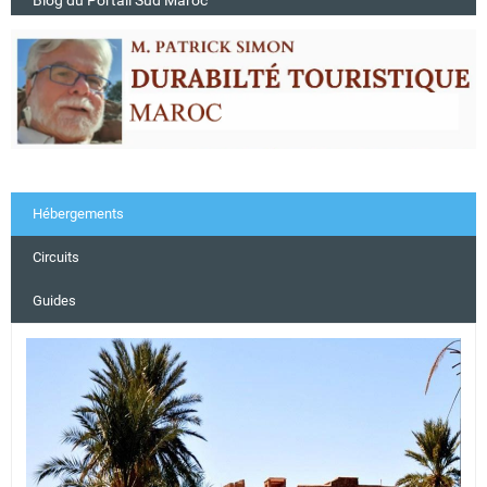
Blog du Portail Sud Maroc
Hébergements
Circuits
Guides