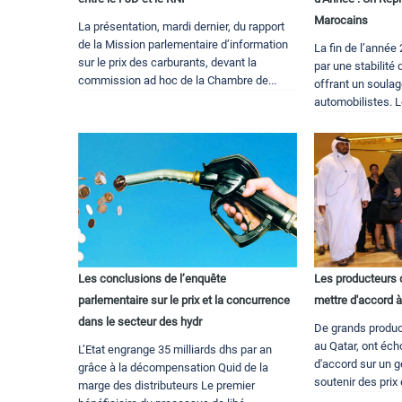
Marocains
La présentation, mardi dernier, du rapport
de la Mission parlementaire d’information
La fin de l’anné
sur le prix des carburants, devant la
par une stabilité 
commission ad hoc de la Chambre de...
offrant un soula
automobilistes. L
Les conclusions de l’enquête
Les producteurs 
parlementaire sur le prix et la concurrence
mettre d'accord 
dans le secteur des hydr
De grands product
au Qatar, ont éc
L’Etat engrange 35 milliards dhs par an
d'accord sur un g
grâce à la décompensation Quid de la
soutenir des prix 
marge des distributeurs Le premier