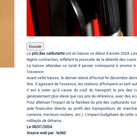
Ecouter
Le
prix des carburants
est en baisse ce début d’année 2024. Le
légère contraction, reflétant la poursuite de la détente des cour
La baisse attendue ce lundi 8 janvier correspond à environ 
l’essence.
Avant cette baisse, le dernier relevé effectué fin décembre derni
litre. S’agissant de l’essence, les stations affichaient un tarif au
Il est à noter qu’à cause du coût du transport, le prix des 
généralement plus élevé que ces prix de référence, avec des éca
Pour atténuer l’impact de la flambée du prix des carburants s
aide financière directe au profit des transporteurs de march
camions, tracteurs routiers, etc.). L’impact budgétaire de cette
milliards de dirhams.
Le 08/01/2024
Source web par : le360