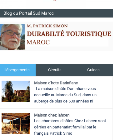
Blog du Portail Sud Maroc
Hébergements
Circuits
Guides
Maison d'hote Darinfiane
La maison d’hôte Dar Infiane vous
accueille au Maroc du Sud, dans un
auberge de plus de 500 années ni
Maison chez lahcen
Les chambres d’hôtes Chez Lahcen sont
gérées en partenariat familial par le
français Patrick Simo