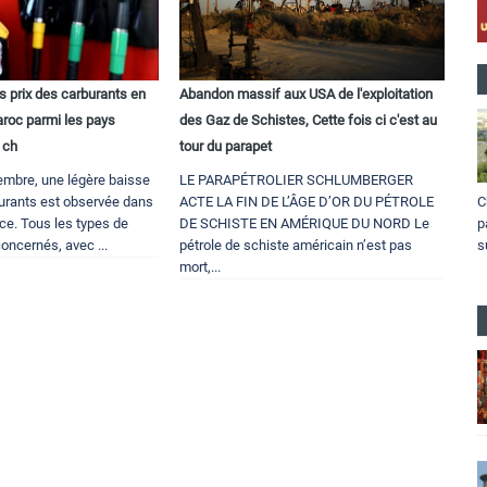
s prix des carburants en
Abandon massif aux USA de l'exploitation
aroc parmi les pays
des Gaz de Schistes, Cette fois ci c'est au
 ch
tour du parapet
embre, une légère baisse
LE PARAPÉTROLIER SCHLUMBERGER
C
burants est observée dans
ACTE LA FIN DE L’ÂGE D’OR DU PÉTROLE
p
ice. Tous les types de
DE SCHISTE EN AMÉRIQUE DU NORD Le
s
oncernés, avec ...
pétrole de schiste américain n’est pas
mort,...