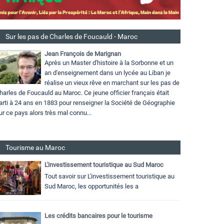
Sur les pas de Charles de Foucauld - Maroc
Jean François de Marignan
Après un Master d'histoire à la Sorbonne et un
an d'enseignement dans un lycée au Liban je
réalise un vieux rêve en marchant sur les pas de
harles de Foucauld au Maroc. Ce jeune officier français était
arti à 24 ans en 1883 pour renseigner la Société de Géographie
ur ce pays alors très mal connu...
Tourisme au Maroc
L'investissement touristique au Sud Maroc
Tout savoir sur L'investissement touristique au
Sud Maroc, les opportunités les a
Les crédits bancaires pour le tourisme