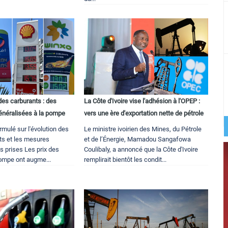
des carburants : des
La Côte d'Ivoire vise l'adhésion à l'OPEP :
néralisées à la pompe
vers une ère d'exportation nette de pétrole
formulé sur l'évolution des
Le ministre ivoirien des Mines, du Pétrole
ts et les mesures
et de l’Énergie, Mamadou Sangafowa
 prises Les prix des
Coulibaly, a annoncé que la Côte d'Ivoire
pompe ont augme...
remplirait bientôt les condit...