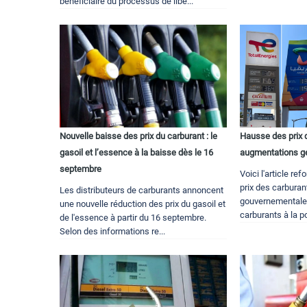
bénéficiaire du processus de libé...
Nouvelle baisse des prix du carburant : le
Hausse des prix 
gasoil et l’essence à la baisse dès le 16
augmentations gé
septembre
Voici l'article re
prix des carburan
Les distributeurs de carburants annoncent
gouvernementales
une nouvelle réduction des prix du gasoil et
carburants à la 
de l'essence à partir du 16 septembre.
Selon des informations re...