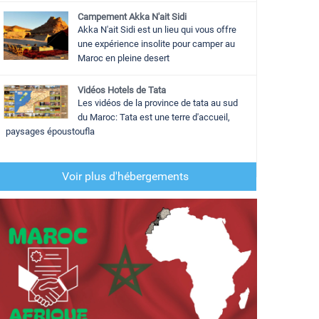
Campement Akka N'ait Sidi
Akka N'ait Sidi est un lieu qui vous offre
une expérience insolite pour camper au
Maroc en pleine desert
Vidéos Hotels de Tata
Les vidéos de la province de tata au sud
du Maroc: Tata est une terre d'accueil,
paysages époustoufla
Voir plus d'hébergements