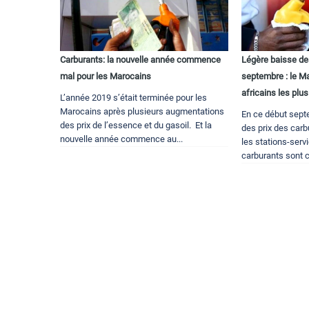
Carburants: la nouvelle année commence
Légère baisse de
mal pour les Marocains
septembre : le M
africains les plus
L’année 2019 s’était terminée pour les
Marocains après plusieurs augmentations
En ce début sept
des prix de l’essence et du gasoil. Et la
des prix des car
nouvelle année commence au...
les stations-serv
carburants sont c