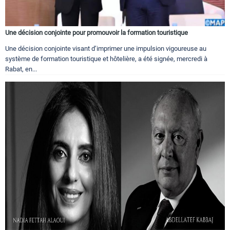
Une décision conjointe pour promouvoir la formation touristique
Une décision conjointe visant d’imprimer une impulsion vigoureuse au
système de formation touristique et hôtelière, a été signée, mercredi à
Rabat, en...