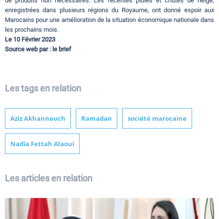
de produits non nécessaires. Les récentes pluies et chutes de neige,
enregistrées dans plusieurs régions du Royaume, ont donné espoir aux
Marocains pour une amélioration de la situation économique nationale dans
les prochains mois.
Le 10 Février 2023
Source web par : le brief
Les tags en relation
Aziz Akhannouch
Ramadan
société marocaine
Nadia Fettah Alaoui
Les articles en relation