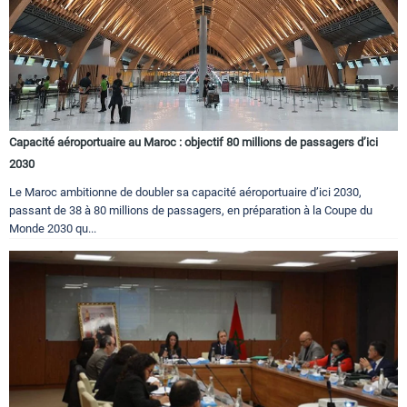
Capacité aéroportuaire au Maroc : objectif 80 millions de passagers d’ici
2030
Le Maroc ambitionne de doubler sa capacité aéroportuaire d’ici 2030,
passant de 38 à 80 millions de passagers, en préparation à la Coupe du
Monde 2030 qu...