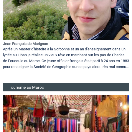
Jean François de Marignan
Après un Master d'histoire à la Sorbonne et un an d'enseignement dans un
lycée au Liban je réalise un vieux rêve en marchant sur les pas de Charles
de Foucauld au Maroc. Ce jeune officier français était parti à 24 ans en 1883
pour renseigner la Société de Géographie sur ce pays alors très mal connu...
Tourisme au Maroc