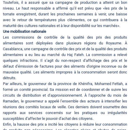
Toutefois, il a assuré que sa campagne de production a atteint un bon
niveau. Le haut responsable a affirmé qu’il est prévu que «les prix de la
tomate enregistrent, durant les prochaines semaines à venir, une baisse
avec le retour de températures plus clémentes, ce qui contribuera à la
maturité des cultures nationales et à leur disponibilité sur les marchés».
Une mobilisation nationale
Les commissions de contrôle de la qualité des prix des produits
alimentaires sont déployées dans plusieurs régions du Royaume. À
Casablanca, une campagne de contrôle des prix et de la qualité des produits
alimentaires a eu lieu au marché du Haj Fateh. La commission a relevé
quelques infractions. Il s’agit du non-respect d’affichage des prix et le
défaut d’émission de factures pour des aliments d’origine inconnue ou de
mauvaise qualité. Les aliments impropres à la consommation seront donc
détruits.
Par ailleurs, le gouverneur de la province de Khénifra, Mohamed Fettah, a
formé un comité provincial. Sa mission est de coordonner et de suivre les
circuits de distribution et d’approvisionnement. À l’approche du mois de
Ramadan, le gouverneur a appelé l’ensemble des acteurs à intensifier les
réunions des comités locaux de veille. Ces derniers doivent soumettre des
rapports aux services concernés sur les pratiques ou irrégularités
susceptibles d’affecter le pouvoir d’achat des citoyens.
Enfin, la hausse des prix a incité les citoyens à réduire leur consommation