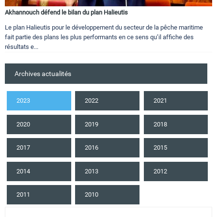
Akhannouch défend le bilan du plan Halieutis
Le plan Halieutis pour le développement du secteur de la pêche maritime
fait partie des plans les plus performants en ce sens qu’il affiche des
résultats e...
Archives actualités
2023
2022
2021
2020
2019
2018
2017
2016
2015
2014
2013
2012
2011
2010