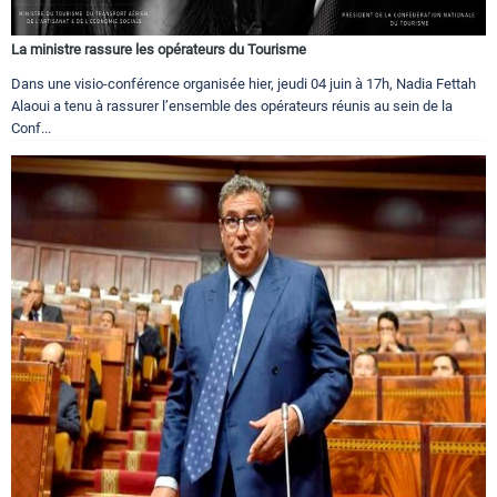
La ministre rassure les opérateurs du Tourisme
Dans une visio-conférence organisée hier, jeudi 04 juin à 17h, Nadia Fettah
Alaoui a tenu à rassurer l’ensemble des opérateurs réunis au sein de la
Conf...