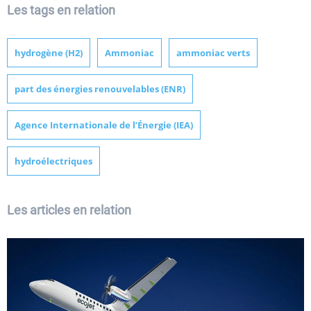
Les tags en relation
hydrogène (H2)
Ammoniac
ammoniac verts
part des énergies renouvelables (ENR)
Agence Internationale de l’Énergie (IEA)
hydroélectriques
Les articles en relation