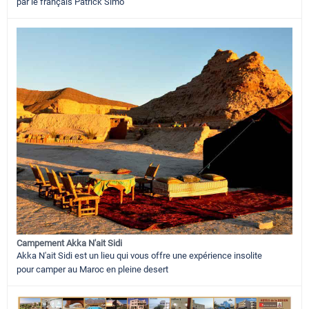
par le français Patrick Simo
Campement Akka N'ait Sidi
Akka N'ait Sidi est un lieu qui vous offre une expérience insolite
pour camper au Maroc en pleine desert