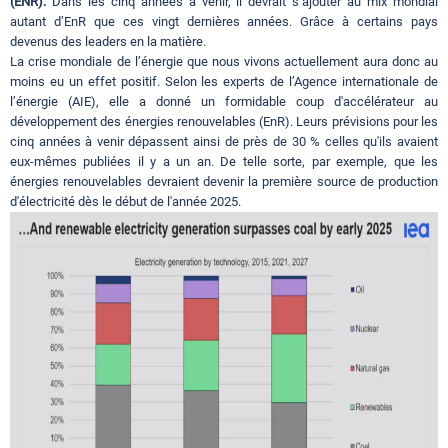
(ENR).
Dans les cinq années à venir, il devrait s’ajouter au mix mondial
autant d’EnR que ces vingt dernières années. Grâce à certains pays
devenus des leaders en la matière.
La crise mondiale de l’énergie que nous vivons actuellement aura donc au
moins eu un effet positif. Selon les experts de l’Agence internationale de
l’énergie (AIE), elle a donné un formidable coup d'accélérateur au
développement des énergies renouvelables (EnR). Leurs prévisions pour les
cinq années à venir dépassent ainsi de près de 30 % celles qu'ils avaient
eux-mêmes publiées il y a un an. De telle sorte, par exemple, que les
énergies renouvelables devraient devenir la première source de production
d'électricité dès le début de l'année 2025.