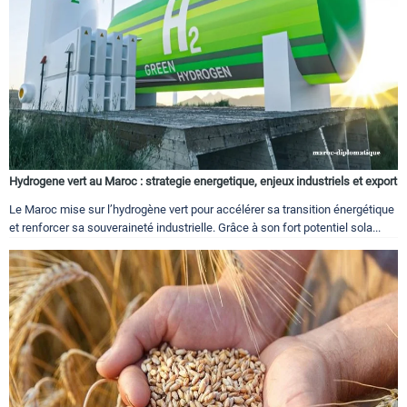
Hydrogene vert au Maroc : strategie energetique, enjeux industriels et export
Le Maroc mise sur l’hydrogène vert pour accélérer sa transition énergétique
et renforcer sa souveraineté industrielle. Grâce à son fort potentiel sola...