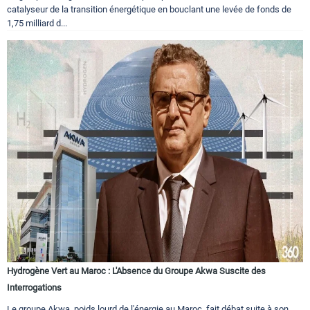
catalyseur de la transition énergétique en bouclant une levée de fonds de
1,75 milliard d...
Hydrogène Vert au Maroc : L'Absence du Groupe Akwa Suscite des
Interrogations
Le groupe Akwa, poids lourd de l'énergie au Maroc, fait débat suite à son