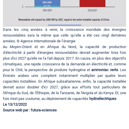
Dans les cinq années à venir, la croissance mondiale des énergies
renouvelables sera la même que celle qu’elle a été ces vingt dernières
années. © Agence internationale de l’énergie
Au Moyen-Orient et en Afrique du Nord, la capacité de production
d'électricité à partir d'énergies renouvelables devrait augmenter trois fois
plus d'ici 2027 qu'elle ne l'a fait depuis 2017. En cause, en plus des objectifs
climatiques, une rapide croissance de la demande en électricité et, comme
pour le Chili, la perspective de produire hydrogène et
ammoniac verts
. Les
Émirats arabes unis comptent notamment multiplier par quatre leurs
capacités installées. En Afrique subsaharienne, enfin, la capacité installée
devrait aussi doubler d'ici 2027, grâce aux efforts tout particuliers de
l'Afrique du Sud, de l'Éthiopie, de la Tanzanie, de l'Angola et du Kenya. Et, une
fois n'est pas coutume, au déploiement de capacités
hydroélectriques
.
Le 13/12/2022
Source web par : futura-sciences