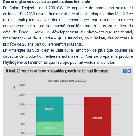
Des énergies renouvelables partout dans le monde
En Chine, l'objectif de 1 200 GW de capacité de production solaire et
éolienne d'ici 2030 devrait finalement être atteint... cinq ans plus tôt ! Grâce
à une multiplication par deux -- encouragée par diverses mesures
gouvernementales -- de la capacité installée entre 2022 et 2027. Idem du
côté de l'Inde -- avec un développement du photovoltaïque résidentiel,
notamment -- et de la Corée -- qui a introduit, pour l'éolien, des contrats à
prix fixe de 20 ans particulièrement rassurants.
En Amérique du Sud, c'est le Chili qui a l'ambition de plus que doubler sa
capacité de production, éolienne notamment. Pour se préparer à produire
l’
hydrogène
et l'
ammoniac
que l'Europe pourrait vouloir lui acheter.