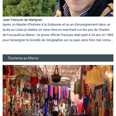
Jean François de Marignan
Après un Master d'histoire à la Sorbonne et un an d'enseignement dans un
lycée au Liban je réalise un vieux rêve en marchant sur les pas de Charles
de Foucauld au Maroc. Ce jeune officier français était parti à 24 ans en 1883
pour renseigner la Société de Géographie sur ce pays alors très mal connu...
Tourisme au Maroc