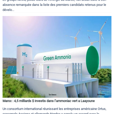
absence remarquée dans la liste des premiers candidats retenus pour le
dévelo...
Maroc : 4,5 milliards $ investis dans l’ammoniac vert a Laayoune
Un consortium international réunissant les entreprises américaine Ortus,
espagnole Acciona et allemande Nordex a conclu un accord avec le