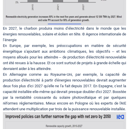
En 2027, le charbon produira moins d’électricité dans le monde que les
énergies renouvelables, solaire et éolien en tête. © Agence internationale de
l’énergie
En Europe, par exemple, les préoccupations en matière de sécurité
énergétique s'ajoutant aux ambitions climatiques, les objectifs -- et les
moyens alloués pour les atteindre -- de production d'électricité renouvelable
ont été revues à la hausse. Et ce sont surtout de projets à grande échelle qui
devraient aider à les atteindre.
En Allemagne comme au Royaume-Uni, par exemple, la capacité de
production d'électricité à partir d'énergies renouvelables devrait augmenter
deux fois plus d'ici 2027 qu'elle ne l'a fait depuis 2017. En Espagne, c'est la
capacité installée elle-même qui devrait presque doubler d'ici 2027. Boostée
par la rentabilité croissante du solaire photovoltaïque et par quelques
réformes réglementaires. Mieux encore en Pologne où les experts de l'AIE
attendent une multiplication par trois de la puissance renouvelable installée.