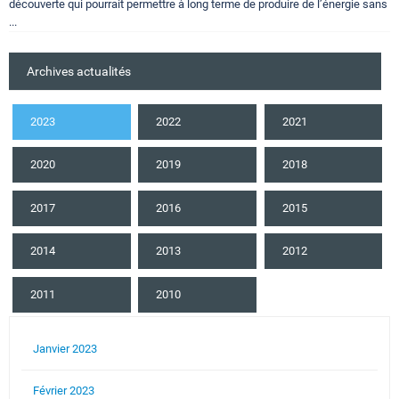
découverte qui pourrait permettre à long terme de produire de l’énergie sans
...
Archives actualités
2023
2022
2021
2020
2019
2018
2017
2016
2015
2014
2013
2012
2011
2010
Janvier 2023
Février 2023