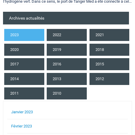
l’hydrogène vert. Dans ce sens, le port de Tanger Med a été connecté à cel...
Archives actualités
2023
2022
2021
2020
2019
2018
2017
2016
2015
2014
2013
2012
2011
2010
Janvier 2023
Février 2023