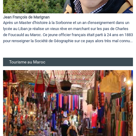
Jean François de Marignan
Après un Master d'histoire à la Sorbonne et un an d'enseignement dans un
lycée au Liban je réalise un vieux rêve en marchant sur les pas de Charles
de Foucauld au Maroc. Ce jeune officier français était parti à 24 ans en 1883
pour renseigner la Société de Géographie sur ce pays alors très mal connu...
Tourisme au Maroc