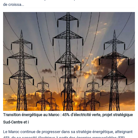
de croissa...
Transition énergétique au Maroc : 45% d’électricité verte, projet stratégique
Sud-Centre et i
Le Maroc continue de progresser dans sa stratégie énergétique, atteignant
45% de sa capacité électrique à partir des énergies renouvelables (ER).