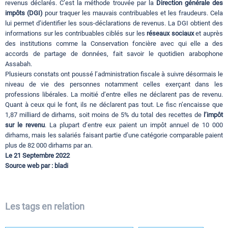
revenus déclarés. C’est la méthode trouvée par la
Direction générale des
impôts (DGI)
pour traquer les mauvais contribuables et les fraudeurs. Cela
lui permet d’identifier les sous-déclarations de revenus. La DGI obtient des
informations sur les contribuables ciblés sur les
réseaux sociaux
et auprès
des institutions comme la Conservation foncière avec qui elle a des
accords de partage de données, fait savoir le quotidien arabophone
Assabah.
Plusieurs constats ont poussé l’administration fiscale à suivre désormais le
niveau de vie des personnes notamment celles exerçant dans les
professions libérales. La moitié d’entre elles ne déclarent pas de revenu.
Quant à ceux qui le font, ils ne déclarent pas tout. Le fisc n’encaisse que
1,87 milliard de dirhams, soit moins de 5% du total des recettes de
l’impôt
sur le revenu
. La plupart d’entre eux paient un impôt annuel de 10 000
dirhams, mais les salariés faisant partie d’une catégorie comparable paient
plus de 82 000 dirhams par an.
Le 21 Septembre 2022
Source web par : bladi
Les tags en relation