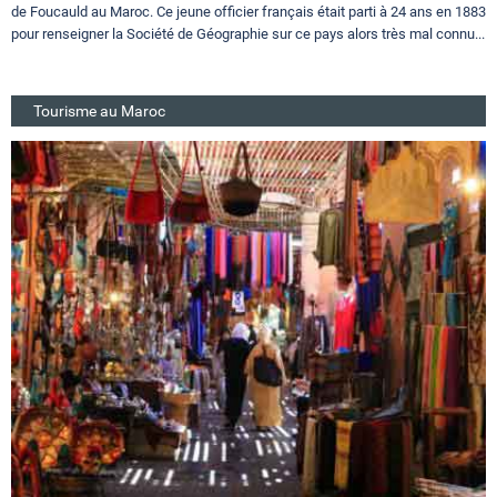
de Foucauld au Maroc. Ce jeune officier français était parti à 24 ans en 1883
pour renseigner la Société de Géographie sur ce pays alors très mal connu...
Tourisme au Maroc