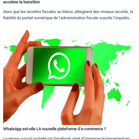
accelere la transition
Alors que les recettes fiscales au Maroc atteignent des niveaux records, la
fiabilité du portail numérique de l’administration fiscale suscite l’inquiétu...
WhatsApp est-elle LA nouvelle plateforme d’e-commerce ?
Le réseau social racheté par Facebook vient d’annoncer le lancement en