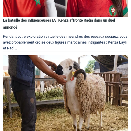
La bataille des influenceuses IA : Kenza affronte Radia dans un duel
annoncé
Pendant votre exploration virtuelle des méandres des réseaux sociaux, vous
avez probablement croisé deux figures marocaines intrigantes : Kenza Layli
et Radi...