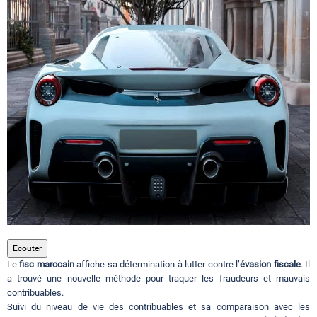
Circuits touristiques
Tourisme
Régions
Hotels
Evenements
Ecouter
Le
fisc marocain
affiche sa détermination à lutter contre l’
évasion fiscale
. Il
Contact
a trouvé une nouvelle méthode pour traquer les fraudeurs et mauvais
contribuables.
Suivi du niveau de vie des contribuables et sa comparaison avec les