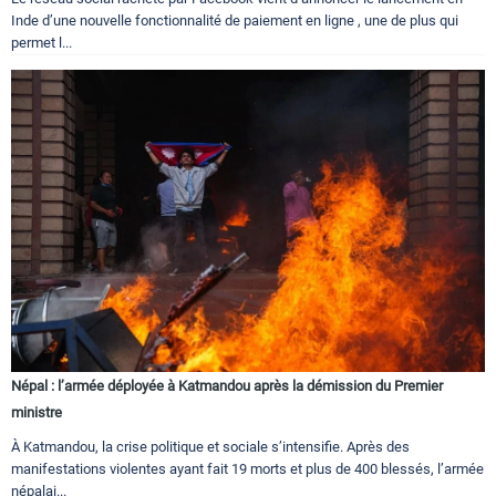
Inde d’une nouvelle fonctionnalité de paiement en ligne , une de plus qui
permet l...
Népal : l’armée déployée à Katmandou après la démission du Premier
ministre
À Katmandou, la crise politique et sociale s’intensifie. Après des
manifestations violentes ayant fait 19 morts et plus de 400 blessés, l’armée
népalai...