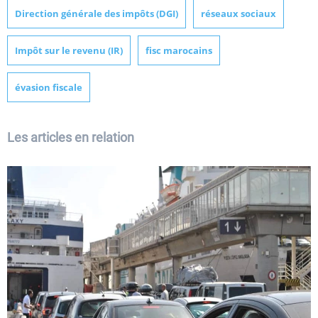
Direction générale des impôts (DGI)
réseaux sociaux
Impôt sur le revenu (IR)
fisc marocains
évasion fiscale
Les articles en relation