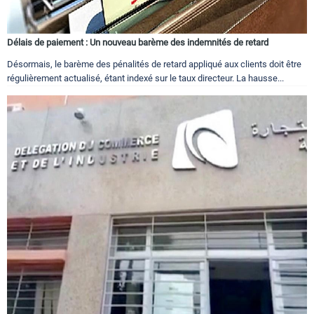
Délais de paiement : Un nouveau barème des indemnités de retard
Désormais, le barème des pénalités de retard appliqué aux clients doit être
régulièrement actualisé, étant indexé sur le taux directeur. La hausse...