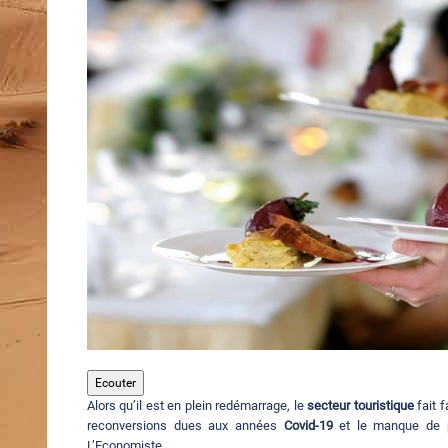
Ecouter
Alors qu’il est en plein redémarrage, le
secteur touristique
fait 
reconversions dues aux années
Covid-19
et le manque de pe
L’Economiste.