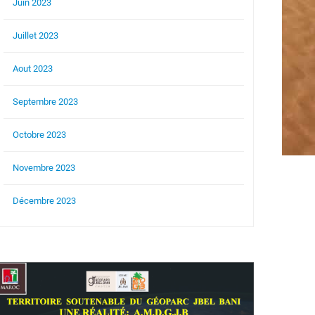
Juin 2023
Juillet 2023
Aout 2023
Septembre 2023
Octobre 2023
Novembre 2023
Décembre 2023