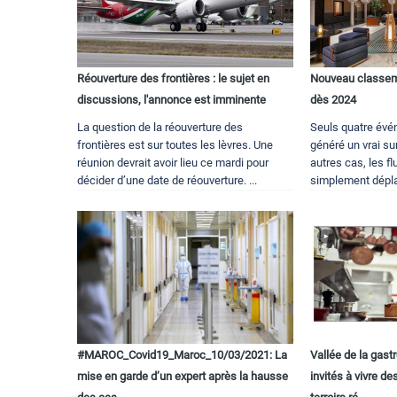
Réouverture des frontières : le sujet en
Nouveau classem
discussions, l'annonce est imminente
dès 2024
La question de la réouverture des
Seuls quatre évén
frontières est sur toutes les lèvres. Une
généré un vrai su
réunion devrait avoir lieu ce mardi pour
autres cas, les fl
décider d’une date de réouverture. ...
simplement dépla
#MAROC_Covid19_Maroc_10/03/2021: La
Vallée de la gast
mise en garde d’un expert après la hausse
invités à vivre d