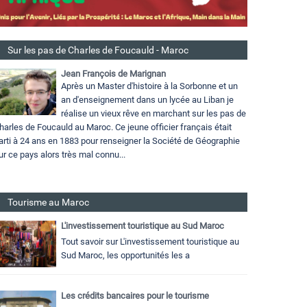
Sur les pas de Charles de Foucauld - Maroc
Jean François de Marignan
Après un Master d'histoire à la Sorbonne et un
an d'enseignement dans un lycée au Liban je
réalise un vieux rêve en marchant sur les pas de
harles de Foucauld au Maroc. Ce jeune officier français était
arti à 24 ans en 1883 pour renseigner la Société de Géographie
ur ce pays alors très mal connu...
Tourisme au Maroc
L'investissement touristique au Sud Maroc
Tout savoir sur L'investissement touristique au
Sud Maroc, les opportunités les a
Les crédits bancaires pour le tourisme