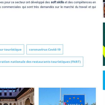
ées pour ce secteur ont développé des
soft skills
et des compétences en
ns commerciales qui sont très demandés sur le marché du travail et qui
ur touristique
coronavirus Covid-19
ration nationale des restaurants touristiques (FNRT)