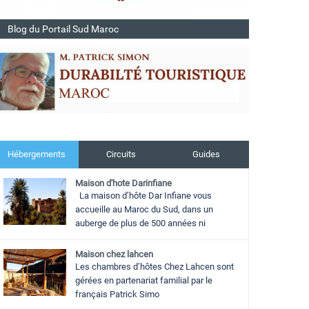
Blog du Portail Sud Maroc
Hébergements
Circuits
Guides
Maison d'hote Darinfiane
La maison d’hôte Dar Infiane vous
accueille au Maroc du Sud, dans un
auberge de plus de 500 années ni
Maison chez lahcen
Les chambres d’hôtes Chez Lahcen sont
gérées en partenariat familial par le
français Patrick Simo