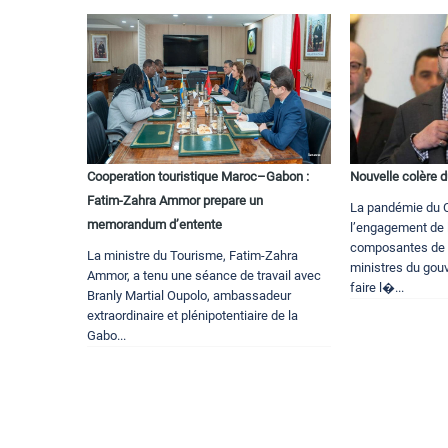
Cooperation touristique Maroc–Gabon :
Nouvelle colère 
Fatim-Zahra Ammor prepare un
La pandémie du C
memorandum d’entente
l’engagement de 
composantes de l’
La ministre du Tourisme, Fatim-Zahra
ministres du gou
Ammor, a tenu une séance de travail avec
faire l�...
Branly Martial Oupolo, ambassadeur
extraordinaire et plénipotentiaire de la
Gabo...