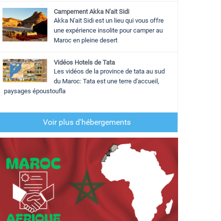
Campement Akka N'ait Sidi
Akka N'ait Sidi est un lieu qui vous offre
une expérience insolite pour camper au
Maroc en pleine desert
Vidéos Hotels de Tata
Les vidéos de la province de tata au sud
du Maroc: Tata est une terre d'accueil,
paysages époustoufla
Voir plus d'hébergements