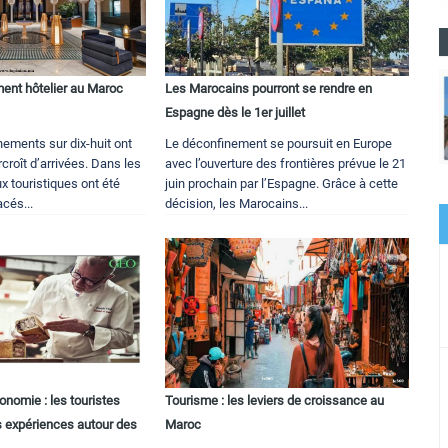
ent hôtelier au Maroc
Les Marocains pourront se rendre en
Espagne dès le 1er juillet
ements sur dix-huit ont
Le déconfinement se poursuit en Europe
rcroît d’arrivées. Dans les
avec l’ouverture des frontières prévue le 21
ux touristiques ont été
juin prochain par l’Espagne. Grâce à cette
cés...
décision, les Marocains...
ronomie : les touristes
Tourisme : les leviers de croissance au
es expériences autour des
Maroc