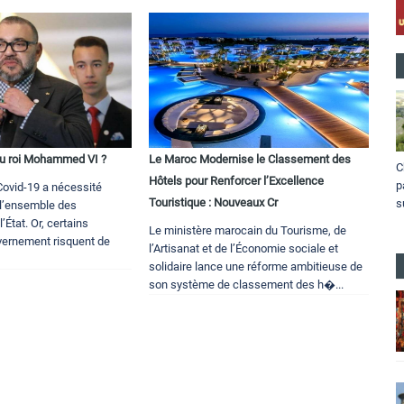
du roi Mohammed VI ?
Le Maroc Modernise le Classement des
C
Hôtels pour Renforcer l’Excellence
p
ovid-19 a nécessité
Touristique : Nouveaux Cr
s
l’ensemble des
État. Or, certains
Le ministère marocain du Tourisme, de
vernement risquent de
l’Artisanat et de l’Économie sociale et
solidaire lance une réforme ambitieuse de
son système de classement des h�...