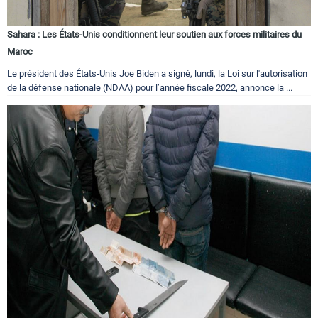
Sahara : Les États-Unis conditionnent leur soutien aux forces militaires du
Maroc
Le président des États-Unis Joe Biden a signé, lundi, la Loi sur l'autorisation
de la défense nationale (NDAA) pour l’année fiscale 2022, annonce la ...