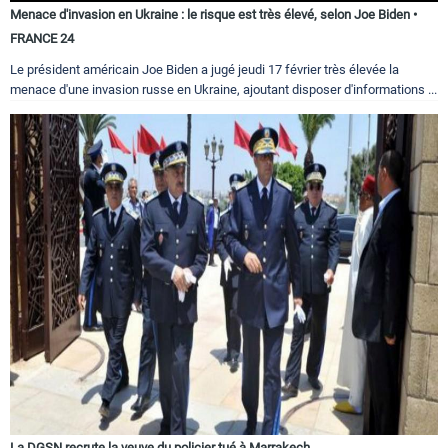
Menace d'invasion en Ukraine : le risque est très élevé, selon Joe Biden •
FRANCE 24
Le président américain Joe Biden a jugé jeudi 17 février très élevée la
menace d'une invasion russe en Ukraine, ajoutant disposer d'informations ...
La DGSN recrute la veuve du policier tué à Marrakech