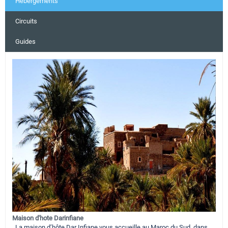
Hébergements
Circuits
Guides
Maison d'hote Darinfiane
La maison d’hôte Dar Infiane vous accueille au Maroc du Sud, dans