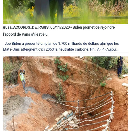
#usa_ACCORDS_DE_PARIS: 05/11/2020 - Biden promet de rejoindre
l'accord de Paris s'il est élu
Joe Biden a présenté un plan de 1.700 milliards de dollars afin que les
Etats-Unis atteignent d'ici 2050 la neutralité carbone. Ph : AFP «Aujou...