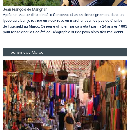
Jean François de Marignan
Après un Master d'histoire à la Sorbonne et un an d'enseignement dans un
lycée au Liban je réalise un vieux rêve en marchant sur les pas de Charles
de Foucauld au Maroc. Ce jeune officier français était parti à 24 ans en 1883
pour renseigner la Société de Géographie sur ce pays alors très mal connu...
Tourisme au Maroc