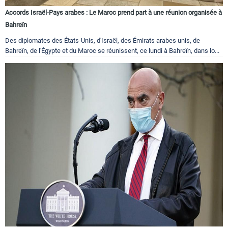
Accords Israël-Pays arabes : Le Maroc prend part à une réunion organisée à
Bahreïn
Des diplomates des États-Unis, d'Israël, des Émirats arabes unis, de
Bahreïn, de l'Égypte et du Maroc se réunissent, ce lundi à Bahreïn, dans lo...