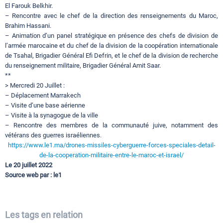
El Farouk Belkhir.
– Rencontre avec le chef de la direction des renseignements du Maroc,
Brahim Hassani.
– Animation d’un panel stratégique en présence des chefs de division de
l’armée marocaine et du chef de la division de la coopération internationale
de Tsahal, Brigadier Général Efi Defrin, et le chef de la division de recherche
du renseignement militaire, Brigadier Général Amit Saar.
**
> Mercredi 20 Juillet :
– Déplacement Marrakech
– Visite d’une base aérienne
– Visite à la synagogue de la ville
– Rencontre des membres de la communauté juive, notamment des
vétérans des guerres israéliennes.
https://www.le1.ma/drones-missiles-cyberguerre-forces-speciales-detail-
de-la-cooperation-militaire-entre-le-maroc-et-israel/
Le 20 juillet 2022
Source web par : le1
Les tags en relation