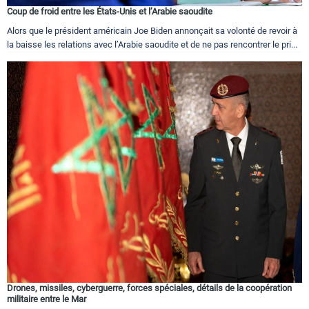
Coup de froid entre les États-Unis et l’Arabie saoudite
Alors que le président américain Joe Biden annonçait sa volonté de revoir à
la baisse les relations avec l’Arabie saoudite et de ne pas rencontrer le pri...
Drones, missiles, cyberguerre, forces spéciales, détails de la coopération
militaire entre le Mar