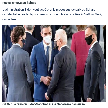
nouvel envoyé au Sahara
L’administration Biden veut accélérer le processus de paix au Sahara
occidental, en rade depuis deux ans. Une mission confiée à Brett McGurk,
considéré ...
OTAN : La réunion Biden-Sanchez sur le Sahara n'a pas eu lieu