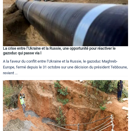
La crise entre l’Ukraine et la Russie, une opportunité pour réactiver le
gazoduc qui passe via l
A la faveur du conflit entre l’Ukraine et la Russie, le gazoduc Maghreb-
Europe, fermé depuis le 31 octobre sur une décision du président Tebboune,
revient ...