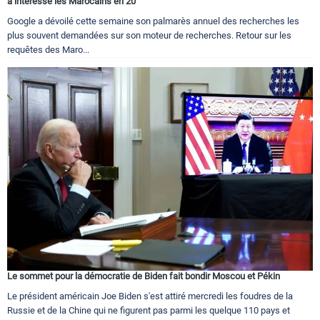
a intéressé les Marocains en 20
Google a dévoilé cette semaine son palmarès annuel des recherches les
plus souvent demandées sur son moteur de recherches. Retour sur les
requêtes des Maro...
Le sommet pour la démocratie de Biden fait bondir Moscou et Pékin
Le président américain Joe Biden s'est attiré mercredi les foudres de la
Russie et de la Chine qui ne figurent pas parmi les quelque 110 pays et