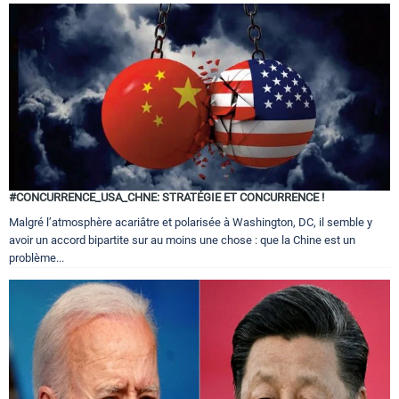
#CONCURRENCE_USA_CHNE: STRATÉGIE ET CONCURRENCE !
Malgré l’atmosphère acariâtre et polarisée à Washington, DC, il semble y
avoir un accord bipartite sur au moins une chose : que la Chine est un
problème...