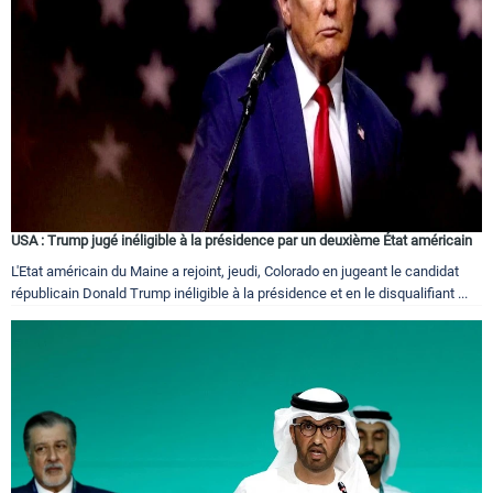
Circuits touristiques
Tourisme
Régions
USA : Trump jugé inéligible à la présidence par un deuxième État américain
Hotels
L'Etat américain du Maine a rejoint, jeudi, Colorado en jugeant le candidat
républicain Donald Trump inéligible à la présidence et en le disqualifiant ...
Evenements
Contact