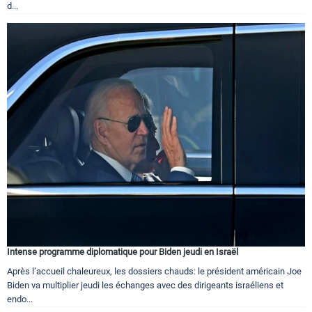
d...
Intense programme diplomatique pour Biden jeudi en Israël
Après l’accueil chaleureux, les dossiers chauds: le président américain Joe
Biden va multiplier jeudi les échanges avec des dirigeants israéliens et
endo...