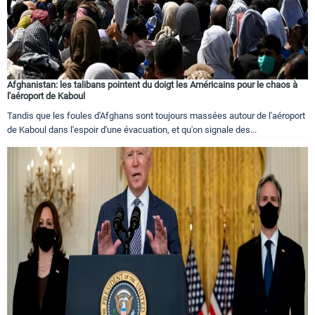
Afghanistan: les talibans pointent du doigt les Américains pour le chaos à
l'aéroport de Kaboul
Tandis que les foules d'Afghans sont toujours massées autour de l'aéroport
de Kaboul dans l'espoir d'une évacuation, et qu'on signale des...