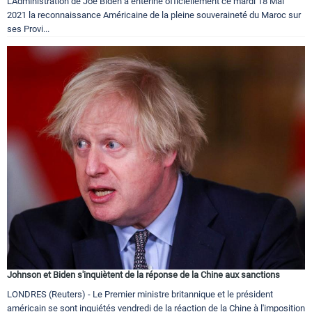
L’Administration de Joe Biden a entériné officiellement ce mardi 18 Mai
2021 la reconnaissance Américaine de la pleine souveraineté du Maroc sur
ses Provi...
Johnson et Biden s'inquiètent de la réponse de la Chine aux sanctions
LONDRES (Reuters) - Le Premier ministre britannique et le président
américain se sont inquiétés vendredi de la réaction de la Chine à l'imposition