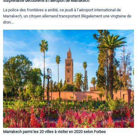
Surprenante découverte à l’aéroport de Marrakech
La police des frontières a arrêté, ce jeudi à l’aéroport international de
Marrakech, un citoyen allemand transportant illégalement une vingtaine de
dron...
Marrakech parmi les 20 villes à visiter en 2020 selon Forbes