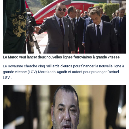
Le Maroc veut lancer deux nouvelles lignes ferroviaires à grande vitesse
Le Royaume cherche cinq milliards d'euros pour financer la nouvelle ligne à
grande vitesse (LGV) Marrakech-Agadir et autant pour prolonger l'actuel
LGV...