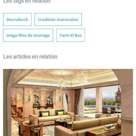
Les tags en relation
Marrakech
tradition marocaine
méga-fête de mariage
Yariv El Baz
Les articles en relation