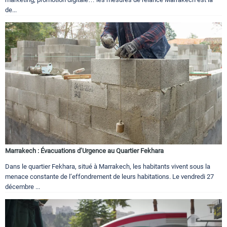
de...
Marrakech : Évacuations d’Urgence au Quartier Fekhara
Dans le quartier Fekhara, situé à Marrakech, les habitants vivent sous la
menace constante de l’effondrement de leurs habitations. Le vendredi 27
décembre ...