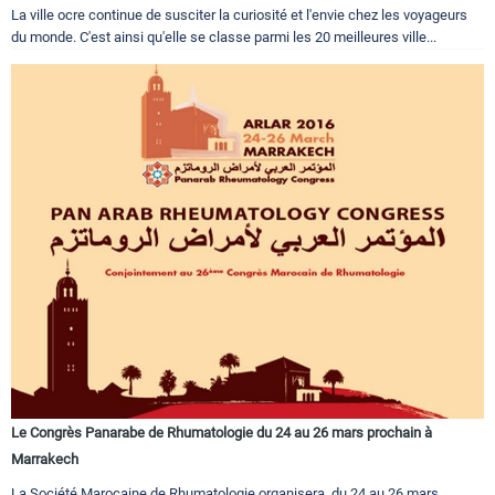
La ville ocre continue de susciter la curiosité et l'envie chez les voyageurs
du monde. C'est ainsi qu'elle se classe parmi les 20 meilleures ville...
Le Congrès Panarabe de Rhumatologie du 24 au 26 mars prochain à
Marrakech
La Société Marocaine de Rhumatologie organisera, du 24 au 26 mars