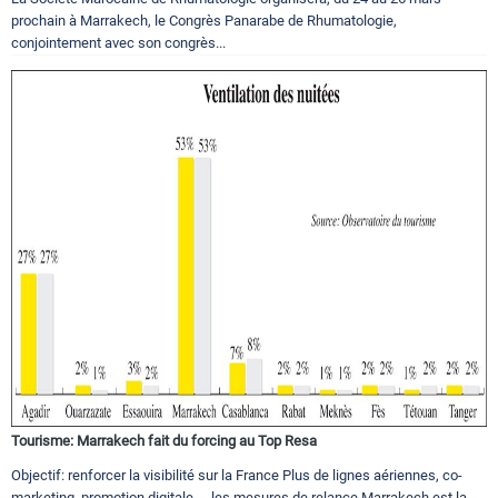
prochain à Marrakech, le Congrès Panarabe de Rhumatologie,
conjointement avec son congrès...
Tourisme: Marrakech fait du forcing au Top Resa
Objectif: renforcer la visibilité sur la France Plus de lignes aériennes, co-
marketing, promotion digitale… les mesures de relance Marrakech est la