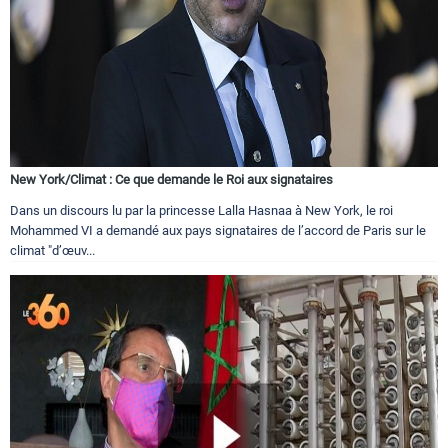
New York/Climat : Ce que demande le Roi aux signataires
Dans un discours lu par la princesse Lalla Hasnaa à New York, le roi
Mohammed VI a demandé aux pays signataires de l’accord de Paris sur le
climat "d’œuv...