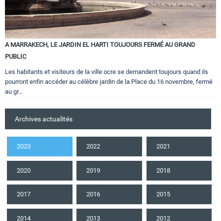
A MARRAKECH, LE JARDIN EL HARTI TOUJOURS FERMÉ AU GRAND
PUBLIC
Les habitants et visiteurs de la ville ocre se demandent toujours quand ils
pourront enfin accéder au célèbre jardin de la Place du 16 novembre, fermé
au gr...
Archives actualités
2023
2022
2021
2020
2019
2018
2017
2016
2015
2014
2013
2012