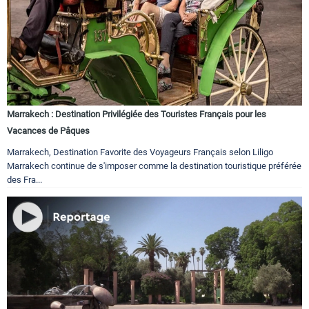
Marrakech : Destination Privilégiée des Touristes Français pour les
Vacances de Pâques
Marrakech, Destination Favorite des Voyageurs Français selon Liligo
Marrakech continue de s'imposer comme la destination touristique préférée
des Fra...