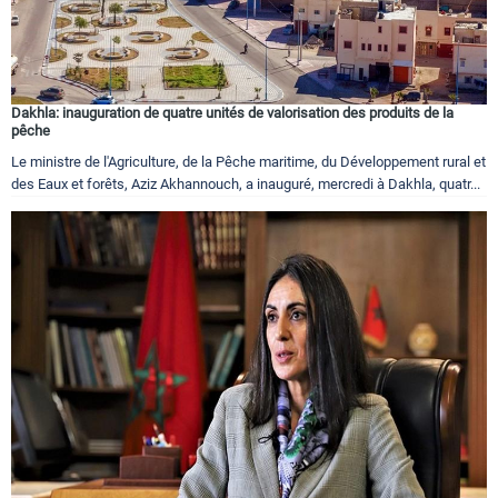
Dakhla: inauguration de quatre unités de valorisation des produits de la
pêche
Le ministre de l'Agriculture, de la Pêche maritime, du Développement rural et
des Eaux et forêts, Aziz Akhannouch, a inauguré, mercredi à Dakhla, quatr...