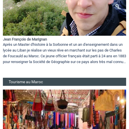
Jean François de Marignan
Après un Master d'histoire à la Sorbonne et un an d'enseignement dans un
lycée au Liban je réalise un vieux rêve en marchant sur les pas de Charles
de Foucauld au Maroc. Ce jeune officier français était parti à 24 ans en 1883
pour renseigner la Société de Géographie sur ce pays alors très mal connu...
Tourisme au Maroc