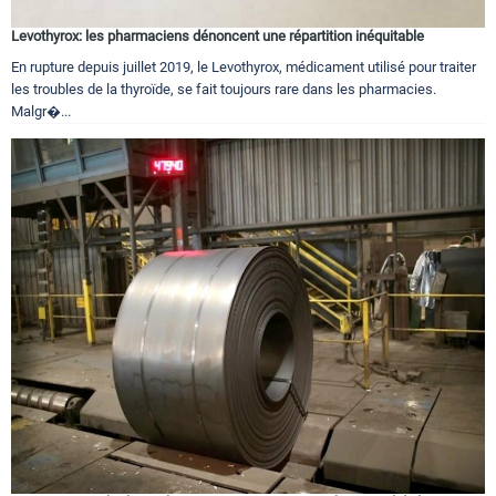
Levothyrox: les pharmaciens dénoncent une répartition inéquitable
En rupture depuis juillet 2019, le Levothyrox, médicament utilisé pour traiter
les troubles de la thyroïde, se fait toujours rare dans les pharmacies.
Malgr�...