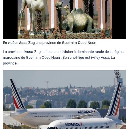
En vidéo : Assa Zag une province de Guelmim-Oued-Noun
La province d'Assa-Zag est une subdivision à dominante rurale de la région
marocaine de Guelmim-Oued Noun . Son chef-lieu est (ville) Assa. La
province...