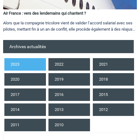
Air France : vers des lendemains qui chantent ?
Alors que la compagnie tricolore vient de valider l’accord salarial avec ses
pilotes, mettant fin à un an de conflit, elle procède également à des réajus...
Archives actualités
2023
2022
2021
2020
2019
2018
2017
2016
2015
2014
2013
2012
2011
2010