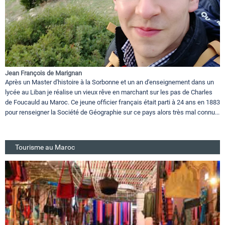
Jean François de Marignan
Après un Master d'histoire à la Sorbonne et un an d'enseignement dans un
lycée au Liban je réalise un vieux rêve en marchant sur les pas de Charles
de Foucauld au Maroc. Ce jeune officier français était parti à 24 ans en 1883
pour renseigner la Société de Géographie sur ce pays alors très mal connu...
Tourisme au Maroc