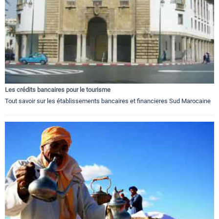
Les crédits bancaires pour le tourisme
Tout savoir sur les établissements bancaires et financieres Sud Marocaine