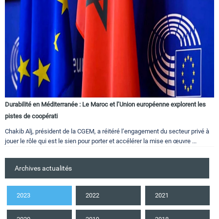
Durabilité en Méditerranée : Le Maroc et l’Union européenne explorent les
pistes de coopérati
Chakib Alj, président de la CGEM, a réitéré l’engagement du secteur privé à
jouer le rôle qui est le sien pour porter et accélérer la mise en œuvre ...
Archives actualités
2023
2022
2021