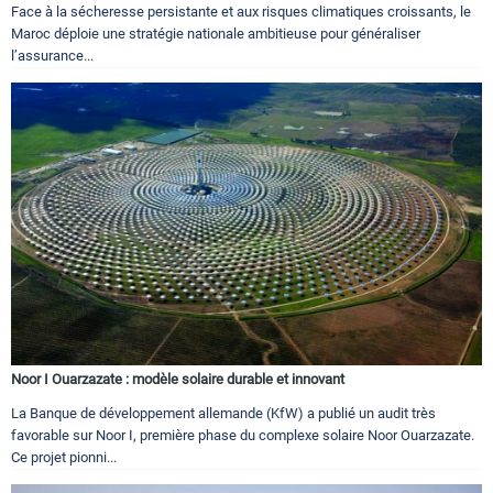
Face à la sécheresse persistante et aux risques climatiques croissants, le
Maroc déploie une stratégie nationale ambitieuse pour généraliser
l’assurance...
Noor I Ouarzazate : modèle solaire durable et innovant
La Banque de développement allemande (KfW) a publié un audit très
favorable sur Noor I, première phase du complexe solaire Noor Ouarzazate.
Ce projet pionni...