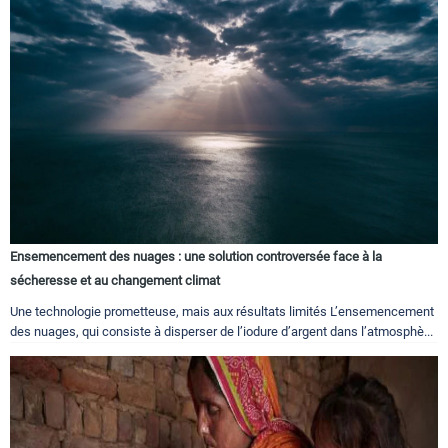
Ensemencement des nuages : une solution controversée face à la
sécheresse et au changement climat
Une technologie prometteuse, mais aux résultats limités L’ensemencement
des nuages, qui consiste à disperser de l’iodure d’argent dans l’atmosphè...