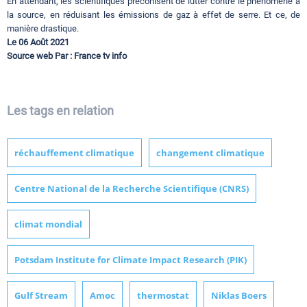
En attendant, les scientifiques préconisent de lutter contre le phénomène à
la source, en réduisant les émissions de gaz à effet de serre. Et ce, de
manière drastique.
Le 06 Août 2021
Source web Par : France tv info
Les tags en relation
réchauffement climatique
changement climatique
Centre National de la Recherche Scientifique (CNRS)
climat mondial
Potsdam Institute for Climate Impact Research (PIK)
Gulf Stream
Amoc
thermostat
Niklas Boers