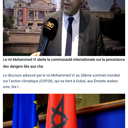
Le roi Mohammed VI alerte la communauté internationale sur la persistance
des dangers liés aux cha
Le discours adressé par le roi Mohammed VI au 28ème sommet mondial
sur l’action climatique (COP28), qui se tient à Dubaï, aux Émirats arabes
unis, tire l...