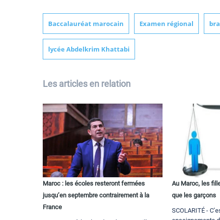
Baccalauréat marocain
Examen régional
br
lycée Abdelkrim Khattabi
Les articles en relation
Maroc : les écoles resteront fermées
Au Maroc, les fil
jusqu’en septembre contrairement à la
que les garçons
France
SCOLARITÉ - C’es