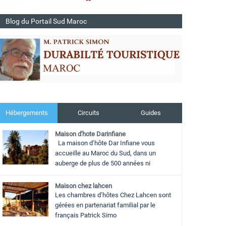
Blog du Portail Sud Maroc
Hébergements
Circuits
Guides
Maison d'hote Darinfiane
La maison d’hôte Dar Infiane vous
accueille au Maroc du Sud, dans un
auberge de plus de 500 années ni
Maison chez lahcen
Les chambres d’hôtes Chez Lahcen sont
gérées en partenariat familial par le
français Patrick Simo