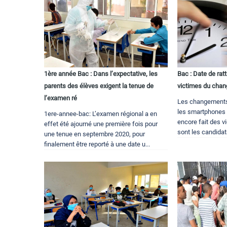
1ère année Bac : Dans l’expectative, les
Bac : Date de rat
parents des élèves exigent la tenue de
victimes du cha
l’examen ré
Les changements 
les smartphones a
1ere-annee-bac: L’examen régional a en
encore fait des vi
effet été ajourné une première fois pour
sont les candidat
une tenue en septembre 2020, pour
finalement être reporté à une date u...