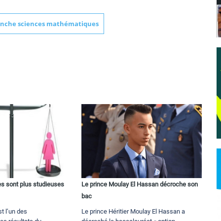
anche sciences mathématiques
les sont plus studieuses
Le prince Moulay El Hassan décroche son
bac
t l’un des
Le prince Héritier Moulay El Hassan a