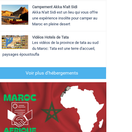
Campement Akka N'ait Sidi
Akka N'ait Sidi est un lieu qui vous offre
une expérience insolite pour camper au
Maroc en pleine desert
Vidéos Hotels de Tata
Les vidéos de la province de tata au sud
du Maroc: Tata est une terre d'accueil,
paysages époustoufla
Voir plus d'hébergements