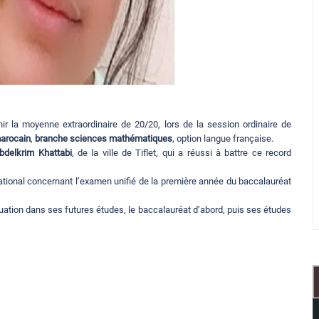
r la moyenne extraordinaire de 20/20, lors de la session ordinaire de
arocain
,
branche sciences mathématiques
, option langue française.
bdelkrim Khattabi
, de la ville de Tiflet, qui a réussi à battre ce record
ational concernant l’examen unifié de la première année du baccalauréat
uation dans ses futures études, le baccalauréat d’abord, puis ses études