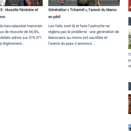
 : réussite féminine et
Génération « Tcharmil », l’avenir du Maroc
roc
en péril
du baccalauréat marocain
Les faits sont là et faire l’autruche ne
aux de réussite de 66,8%,
réglera pas le problème : une génération de
didats admis sur 374.371
Marocains au moins est sacrifiée et
e légèrement...
l’avenir du pays s’annonce ...
C
p
s