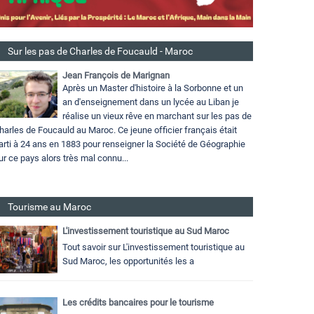
Sur les pas de Charles de Foucauld - Maroc
Jean François de Marignan
Après un Master d'histoire à la Sorbonne et un
an d'enseignement dans un lycée au Liban je
réalise un vieux rêve en marchant sur les pas de
harles de Foucauld au Maroc. Ce jeune officier français était
arti à 24 ans en 1883 pour renseigner la Société de Géographie
ur ce pays alors très mal connu...
Tourisme au Maroc
L'investissement touristique au Sud Maroc
Tout savoir sur L'investissement touristique au
Sud Maroc, les opportunités les a
Les crédits bancaires pour le tourisme