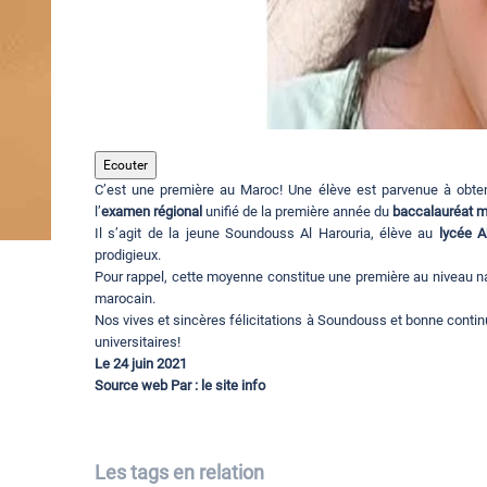
Ecouter
C’est une première au Maroc! Une élève est parvenue à obteni
l’
examen régional
unifié de la première année du
baccalauréat m
Il s’agit de la jeune Soundouss Al Harouria, élève au
lycée A
prodigieux.
Pour rappel, cette moyenne constitue une première au niveau n
marocain.
Nos vives et sincères félicitations à Soundouss et bonne contin
universitaires!
Le 24 juin 2021
Source web Par : le site info
Les tags en relation