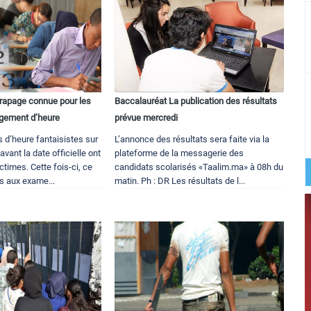
trapage connue pour les
Baccalauréat La publication des résultats
ngement d’heure
prévue mercredi
d’heure fantaisistes sur
L’annonce des résultats sera faite via la
vant la date officielle ont
plateforme de la messagerie des
ctimes. Cette fois-ci, ce
candidats scolarisés «Taalim.ma» à 08h du
s aux exame...
matin. Ph : DR Les résultats de l...