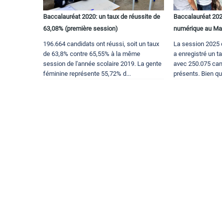
Baccalauréat 2020: un taux de réussite de
Baccalauréat 2025
63,08% (première session)
numérique au Ma
196.664 candidats ont réussi, soit un taux
La session 2025 
de 63,8% contre 65,55% à la même
a enregistré un t
session de l'année scolaire 2019. La gente
avec 250.075 can
féminine représente 55,72% d...
présents. Bien qu