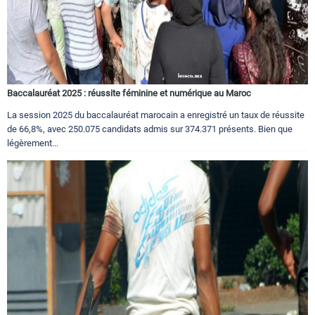
Baccalauréat 2025 : réussite féminine et numérique au Maroc
La session 2025 du baccalauréat marocain a enregistré un taux de réussite
de 66,8%, avec 250.075 candidats admis sur 374.371 présents. Bien que
légèrement...