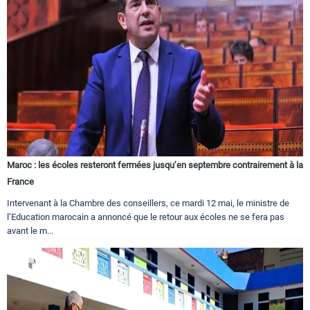
Maroc : les écoles resteront fermées jusqu’en septembre contrairement à la
France
Intervenant à la Chambre des conseillers, ce mardi 12 mai, le ministre de
l’Education marocain a annoncé que le retour aux écoles ne se fera pas
avant le m...