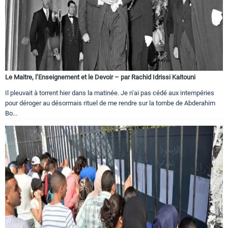
Le Maitre, l’Enseignement et le Devoir – par Rachid Idrissi Kaitouni
Il pleuvait à torrent hier dans la matinée. Je n’ai pas cédé aux intempéries
pour déroger au désormais rituel de me rendre sur la tombe de Abderahim
Bo...