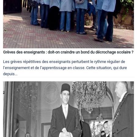
Grèves des enseignants : doit-on craindre un bond du décrochage scolaire ?
Les grèves répétitives des enseignants perturbent le rythme régulier de
l’enseignement et de l’apprentissage en classe. Cette situation, qui dure
depuis...