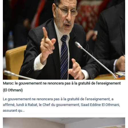
Maroc: le gouvernement ne renoncera pas à la gratuité de l'enseignement
(El Othmani)
Le gouvernement ne renoncera pas à la gratuité de l'enseignement, a
affirmé, lundi à Rabat, le Chef du gouvernement, Saad Eddine El Othmani,
assurant qu...