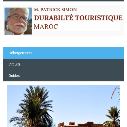
Hébergements
Circuits
Guides