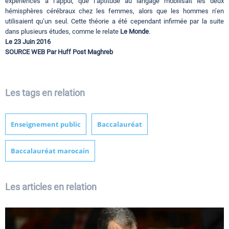
expériences à l’appui, que l’aptitude au langage mobilisait les deux
hémisphères cérébraux chez les femmes, alors que les hommes n’en
utilisaient qu’un seul. Cette théorie a été cependant infirmée par la suite
dans plusieurs études, comme le relate
Le Monde
.
Le 23 Juin 2016
SOURCE WEB Par Huff Post Maghreb
Les tags en relation
Enseignement public
Baccalauréat
Baccalauréat marocain
Les articles en relation