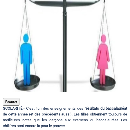
Circuits touristiques
Tourisme
Régions
Hotels
Evenements
Ecouter
SCOLARITÉ
- C’est l’un des enseignements des
résultats du baccalauréat
Contact
de cette année (et des précédents aussi). Les filles obtiennent toujours de
meilleures notes que les garçons aux examens du baccalauréat. Les
chiffres sont encore là pour le prouver.