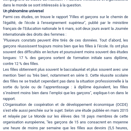
dans le monde se sont intéressés à la question.
Un phénomène universel
Parmi ces études, on trouve le rapport "Filles et garçons sur le chemin de
l'égalité, de l'école à l'enseignement supérieur", publié par le ministère
français de l’Education nationale le 6 mars, soit deux jours avant la Journée
internationale des droits des femmes :
"Plusieurs constats peuvent être tirés de ces données. Tout d’abord, les
garçons réussissent toujours moins bien que les filles à l’école. Ils ont plus
souvent des difficultés en lecture et poursuivent moins souvent des études
longues: 17 % des garçons sortent de formation initiale sans diplôme,
contre 12 % des filles.
Les filles obtiennent plus souvent le baccalauréat et plus souvent avec une
mention 'bien' ou 'très bien', notamment en série S. Cette réussite scolaire
des filles ne se traduit cependant pas dans la situation professionnelle à la
sortie du lycée ou de l’apprentissage : à diplôme équivalent, les filles
s’insèrent moins bien dans l’emploi que les garçons", explique-t-on dans le
rapport.
L’Organisation de coopération et de développement économique (OCDE)
s'est elle aussi penchée sur le sujet. Selon une étude publiée en mars 2015
et relayée par Le Monde sur les élèves des 18 pays membres de cette
organisation européenne, "les garçons de 15 ans consacrent en moyenne
une heure de moins par semaine que les filles aux devoirs (5,5 heures,