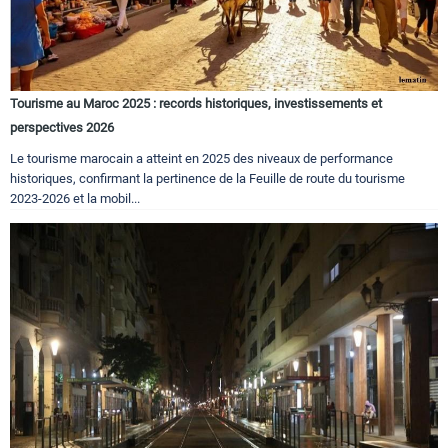
Tourisme au Maroc 2025 : records historiques, investissements et
perspectives 2026
Le tourisme marocain a atteint en 2025 des niveaux de performance
historiques, confirmant la pertinence de la Feuille de route du tourisme
2023-2026 et la mobil...