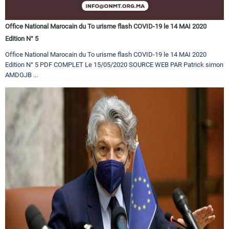
Office National Marocain du To urisme flash COVID-19 le 14 MAI 2020
Edition N° 5
Office National Marocain du To urisme flash COVID-19 le 14 MAI 2020
Edition N° 5 PDF COMPLET Le 15/05/2020 SOURCE WEB PAR Patrick simon
AMDGJB ...