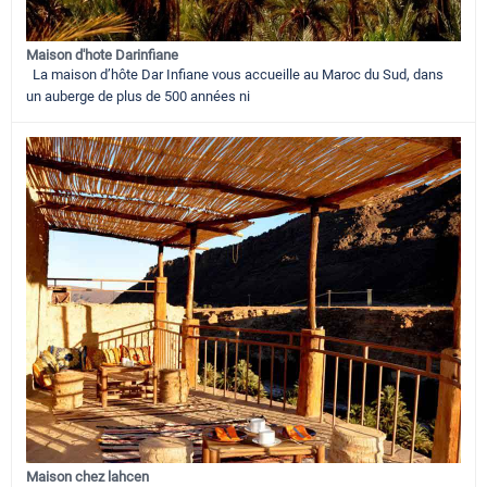
Maison d'hote Darinfiane
La maison d’hôte Dar Infiane vous accueille au Maroc du Sud, dans
un auberge de plus de 500 années ni
Maison chez lahcen