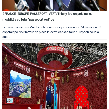
#FRANCE_EUROPE_PASSEPORT_VERT: Thierry Breton précise les
modalités du futur "passeport vert" de l
Le commissaire au Marché intérieur a indiqué, dimanche 14 mars, que l'UE
espérait pouvoir mettre en place le certificat sanitaire européen pour la
sais...