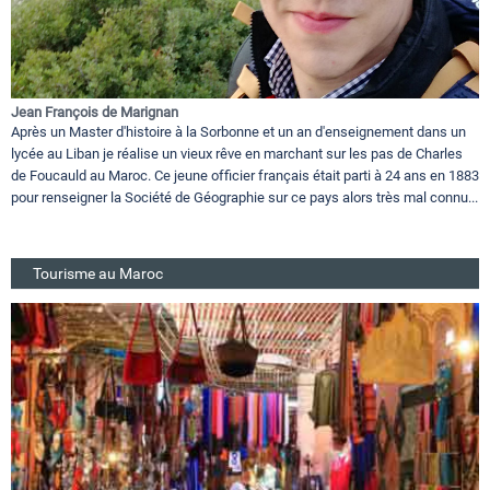
Jean François de Marignan
Après un Master d'histoire à la Sorbonne et un an d'enseignement dans un
lycée au Liban je réalise un vieux rêve en marchant sur les pas de Charles
de Foucauld au Maroc. Ce jeune officier français était parti à 24 ans en 1883
pour renseigner la Société de Géographie sur ce pays alors très mal connu...
Tourisme au Maroc