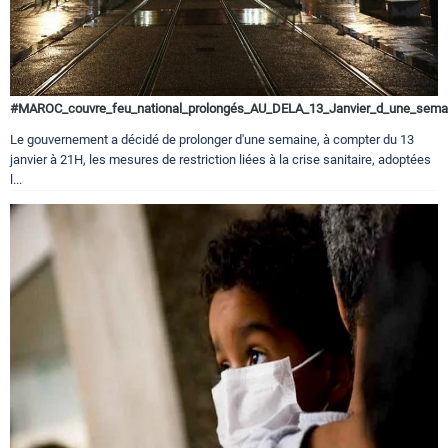
#MAROC_couvre_feu_national_prolongés_AU_DELA_13_Janvier_d_une_sema
Le gouvernement a décidé de prolonger d'une semaine, à compter du 13
janvier à 21H, les mesures de restriction liées à la crise sanitaire, adoptées
l...