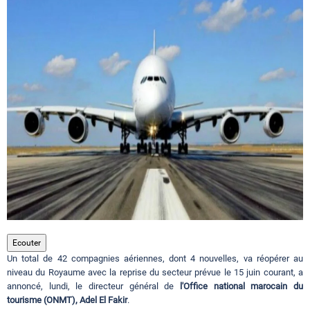
Circuits touristiques
Tourisme
Régions
Hotels
Evenements
Ecouter
Un total de 42 compagnies aériennes, dont 4 nouvelles, va réopérer au
Contact
niveau du Royaume avec la reprise du secteur prévue le 15 juin courant, a
annoncé, lundi, le directeur général de
l'Office national marocain du
tourisme (ONMT),
Adel El Fakir
.