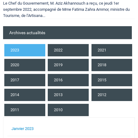
Le Chef du Gouvernement, M. Aziz Akhannouch a reçu, ce jeudi 1er
septembre 2022, accompagné de Mme Fatima Zahra Ammor, ministre du
Tourisme, de l’Artisana...
Archives actualités
2023
2022
2021
2020
2019
2018
2017
2016
2015
2014
2013
2012
2011
2010
Janvier 2023