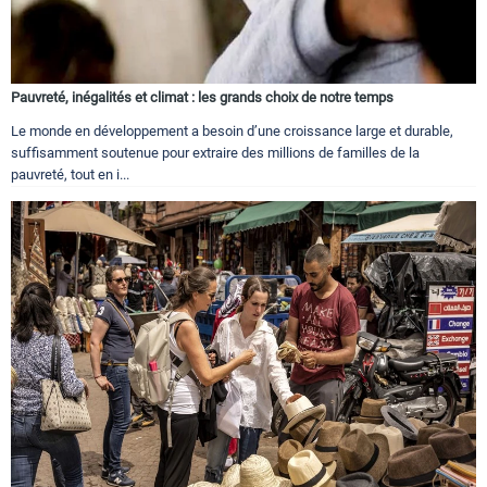
Pauvreté, inégalités et climat : les grands choix de notre temps
Le monde en développement a besoin d’une croissance large et durable,
suffisamment soutenue pour extraire des millions de familles de la
pauvreté, tout en i...