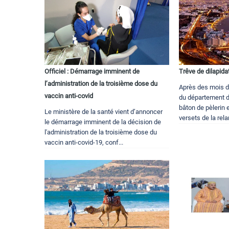
Officiel : Démarrage imminent de
Trêve de dilapida
l’administration de la troisième dose du
Après des mois d’i
vaccin anti-covid
du département d
bâton de pèlerin e
Le ministère de la santé vient d’annoncer
versets de la rela
le démarrage imminent de la décision de
l'administration de la troisième dose du
vaccin anti-covid-19, conf...