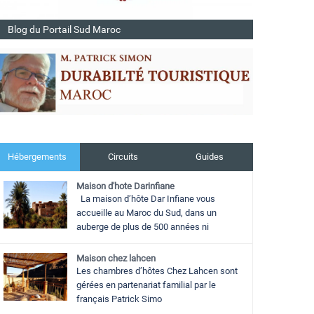
Blog du Portail Sud Maroc
Hébergements
Circuits
Guides
Maison d'hote Darinfiane
La maison d’hôte Dar Infiane vous
accueille au Maroc du Sud, dans un
auberge de plus de 500 années ni
Maison chez lahcen
Les chambres d’hôtes Chez Lahcen sont
gérées en partenariat familial par le
français Patrick Simo