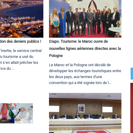
tion des deniers publics !
Diapo. Tourisme: le Maroc ouvre de
nouvelles lignes aériennes directes avec la
nertie, le service central
Pologne
u tourisme a usé du
t s’en allait prêcher les
Le Maroc et la Pologne ont décidé de
nce du ...
développer les échanges touristiques entre
les deux pays, aux termes d'une
convention qui a été signée lors de l...