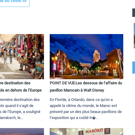
se du covid-19
re destination des
POINT DE VUE:Les dessous de l’affaire du
ols en dehors de l’Europe
pavillon Marocain à Walt Disney
remière destination des
En Floride, à Orlando, dans ce qu’on a
ls quand il s'agit de
appelé la vitrine du monde, le Maroc est
 de l’Europe, a souligné
présent par un des plus beaux pavillons de
arrakech, le...
l’exposition qui a coûté tr�...