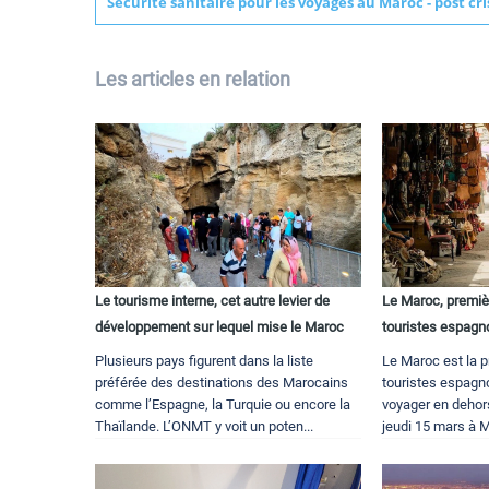
Sécurité sanitaire pour les voyages au Maroc - post cri
Les articles en relation
Le tourisme interne, cet autre levier de
Le Maroc, premiè
développement sur lequel mise le Maroc
touristes espagn
Plusieurs pays figurent dans la liste
Le Maroc est la p
préférée des destinations des Marocains
touristes espagno
comme l’Espagne, la Turquie ou encore la
voyager en dehors
Thaïlande. L’ONMT y voit un poten...
jeudi 15 mars à M