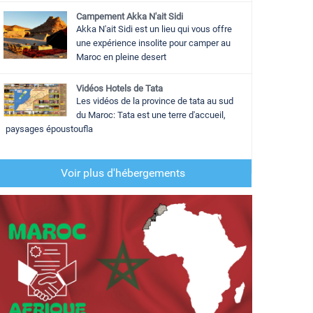
Campement Akka N'ait Sidi
Akka N'ait Sidi est un lieu qui vous offre
une expérience insolite pour camper au
Maroc en pleine desert
Vidéos Hotels de Tata
Les vidéos de la province de tata au sud
du Maroc: Tata est une terre d'accueil,
paysages époustoufla
Voir plus d'hébergements