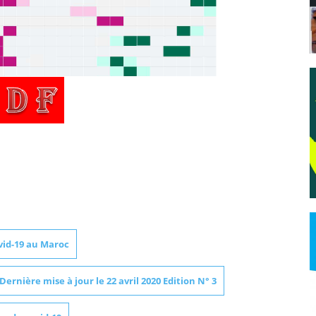
vid-19 au Maroc
rnière mise à jour le 22 avril 2020 Edition N° 3