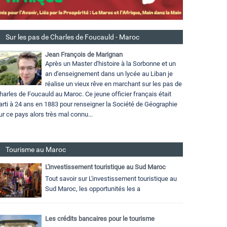
Sur les pas de Charles de Foucauld - Maroc
Jean François de Marignan
Après un Master d'histoire à la Sorbonne et un
an d'enseignement dans un lycée au Liban je
réalise un vieux rêve en marchant sur les pas de
harles de Foucauld au Maroc. Ce jeune officier français était
arti à 24 ans en 1883 pour renseigner la Société de Géographie
ur ce pays alors très mal connu...
Tourisme au Maroc
L'investissement touristique au Sud Maroc
Tout savoir sur L'investissement touristique au
Sud Maroc, les opportunités les a
Les crédits bancaires pour le tourisme