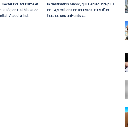
u secteur du tourisme et
la destination Maroc, qui a enregistré plus
ns la région Dakhla-Oued
de 14,5 millions de touristes. Plus d’un
ttah Alaoui a ind...
tiers de ces arrivants v...