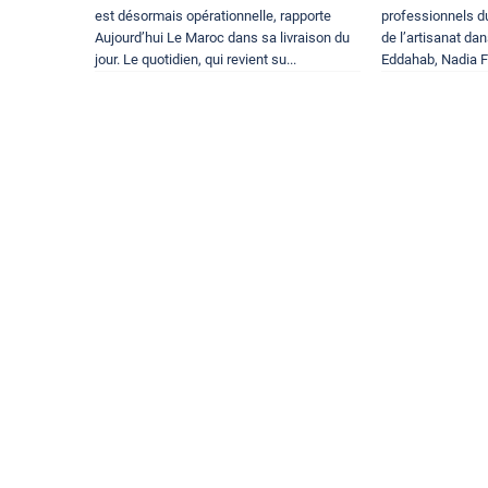
est désormais opérationnelle, rapporte
professionnels d
Aujourd’hui Le Maroc dans sa livraison du
de l’artisanat da
jour. Le quotidien, qui revient su...
Eddahab, Nadia Fe