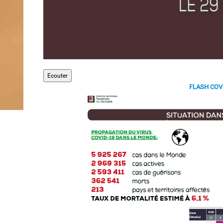
Ecouter
FLASH COVI