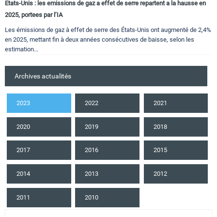
Etats-Unis : les emissions de gaz a effet de serre repartent a la hausse en
2025, portees par l’IA
Les émissions de gaz à effet de serre des États-Unis ont augmenté de 2,4%
en 2025, mettant fin à deux années consécutives de baisse, selon les
estimation...
Archives actualités
2023
2022
2021
2020
2019
2018
2017
2016
2015
2014
2013
2012
2011
2010