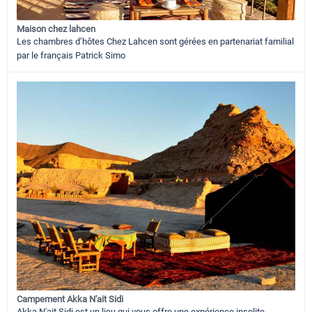
Maison chez lahcen
Les chambres d’hôtes Chez Lahcen sont gérées en partenariat familial
par le français Patrick Simo
Campement Akka N'ait Sidi
Akka N'ait Sidi est un lieu qui vous offre une expérience insolite