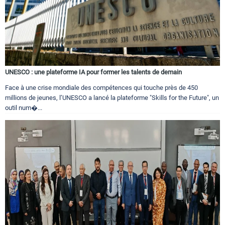
UNESCO : une plateforme IA pour former les talents de demain
Face à une crise mondiale des compétences qui touche près de 450
millions de jeunes, l’UNESCO a lancé la plateforme "Skills for the Future", un
outil num�...