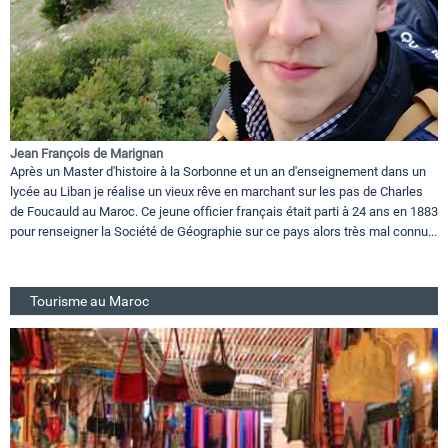
Jean François de Marignan
Après un Master d'histoire à la Sorbonne et un an d'enseignement dans un
lycée au Liban je réalise un vieux rêve en marchant sur les pas de Charles
de Foucauld au Maroc. Ce jeune officier français était parti à 24 ans en 1883
pour renseigner la Société de Géographie sur ce pays alors très mal connu...
Tourisme au Maroc