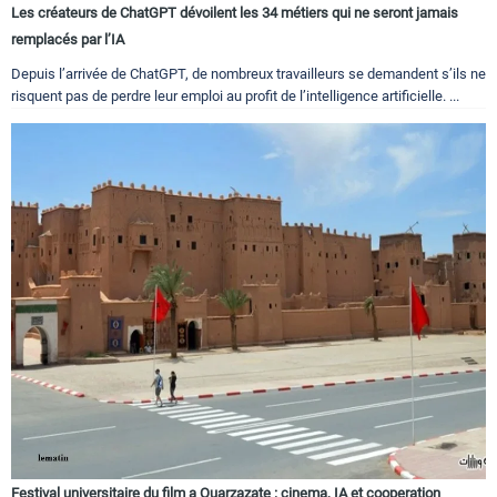
Les créateurs de ChatGPT dévoilent les 34 métiers qui ne seront jamais
remplacés par l’IA
Depuis l’arrivée de ChatGPT, de nombreux travailleurs se demandent s’ils ne
risquent pas de perdre leur emploi au profit de l’intelligence artificielle. ...
Festival universitaire du film a Ouarzazate : cinema, IA et cooperation