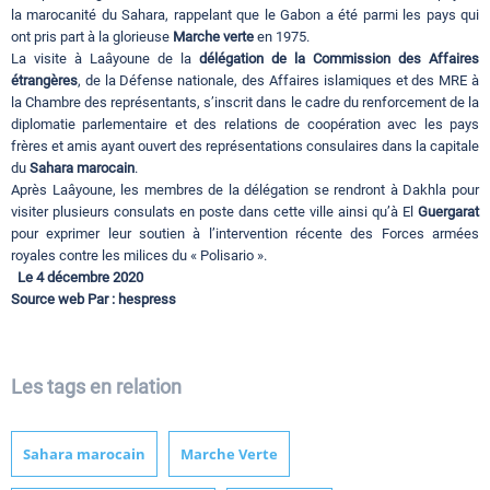
la marocanité du Sahara, rappelant que le Gabon a été parmi les pays qui
ont pris part à la glorieuse
Marche verte
en 1975.
La visite à Laâyoune de la
délégation de la Commission des Affaires
étrangères
, de la Défense nationale, des Affaires islamiques et des MRE à
la Chambre des représentants, s’inscrit dans le cadre du renforcement de la
diplomatie parlementaire et des relations de coopération avec les pays
frères et amis ayant ouvert des représentations consulaires dans la capitale
du
Sahara marocain
.
Après Laâyoune, les membres de la délégation se rendront à Dakhla pour
visiter plusieurs consulats en poste dans cette ville ainsi qu’à El
Guergarat
pour exprimer leur soutien à l’intervention récente des Forces armées
royales contre les milices du « Polisario ».
Le 4 décembre 2020
Source web Par : hespress
Les tags en relation
Sahara marocain
Marche Verte