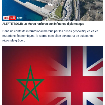
ALERTE TSGJB Le Maroc renforce son influence diplomatique
Dans un contexte international marqué par les crises géopolitiques et les
mutations économiques, le Maroc consolide son statut de puissance
régionale grâce...