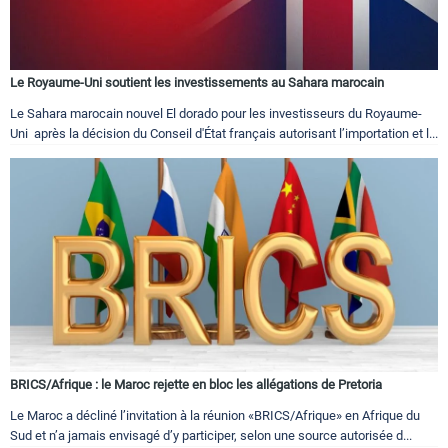
Le Royaume-Uni soutient les investissements au Sahara marocain
Le Sahara marocain nouvel El dorado pour les investisseurs du Royaume-
Uni après la décision du Conseil d'État français autorisant l’importation et l...
BRICS/Afrique : le Maroc rejette en bloc les allégations de Pretoria
Le Maroc a décliné l’invitation à la réunion «BRICS/Afrique» en Afrique du
Sud et n’a jamais envisagé d’y participer, selon une source autorisée d...