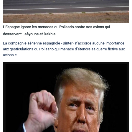
L’Espagne ignore les menaces du Polisario contre ses avions qui
desservent Laâyoune et Dakhla
La compagnie aérienne espagnole «Binter» n’accorde aucune importance
aux gesticulations du Polisario qui menace d’étendre sa guerre fictive aux
avions e...