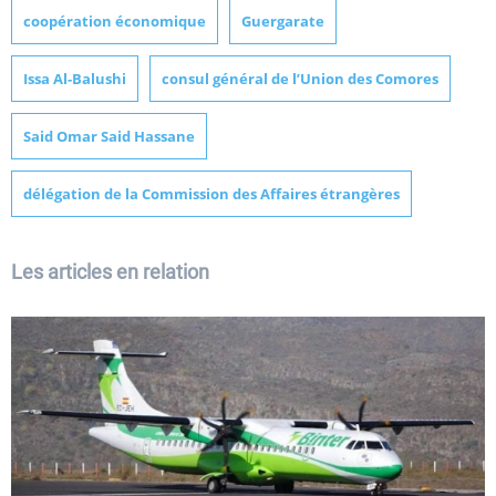
coopération économique
Guergarate
Issa Al-Balushi
consul général de l’Union des Comores
Said Omar Said Hassane
délégation de la Commission des Affaires étrangères
Les articles en relation