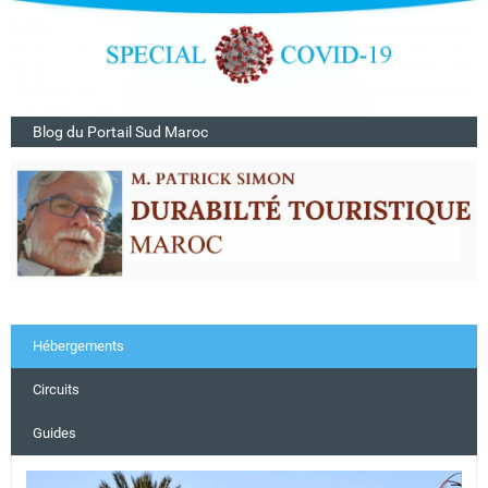
Blog du Portail Sud Maroc
Hébergements
Circuits
Guides