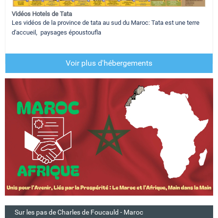
Vidéos Hotels de Tata
Les vidéos de la province de tata au sud du Maroc: Tata est une terre
d'accueil, paysages époustoufla
Voir plus d'hébergements
Sur les pas de Charles de Foucauld - Maroc