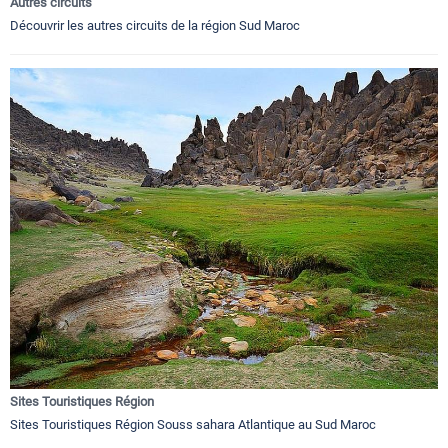
Autres circuits
Découvrir les autres circuits de la région Sud Maroc
Sites Touristiques Région
Sites Touristiques Région Souss sahara Atlantique au Sud Maroc