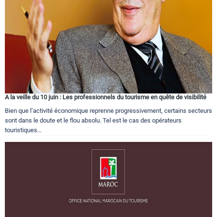
A la veille du 10 juin : Les professionnels du tourisme en quête de visibilité
Bien que l’activité économique reprenne progressivement, certains secteurs
sont dans le doute et le flou absolu. Tel est le cas des opérateurs
touristiques...