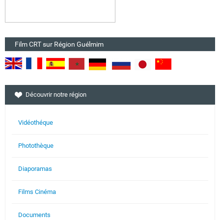
Film CRT sur Région Guélmim
Découvrir notre région
Vidéothéque
Photothèque
Diaporamas
Films Cinéma
Documents