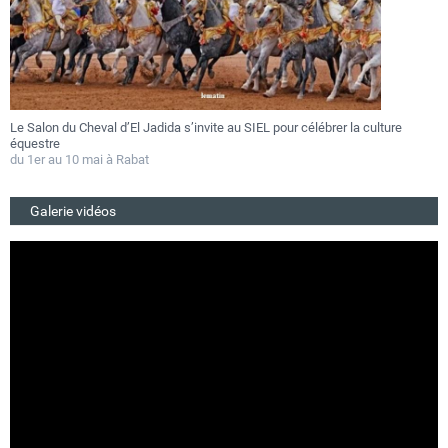
Festival Gnaoua 2026 : Essaouira au rythme des fusions musicales du 25
au 27 juin
Du 25 au 27 juin 2026
Galerie vidéos