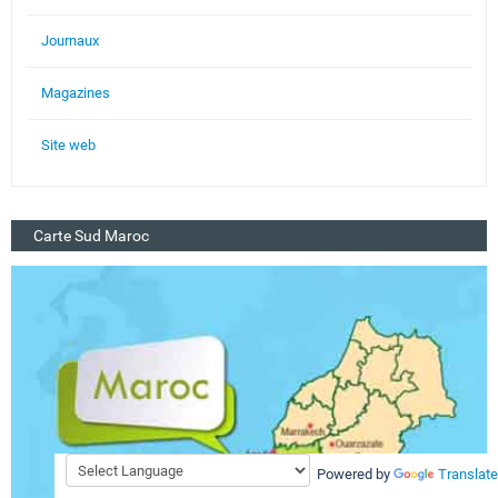
Journaux
Magazines
Site web
Carte Sud Maroc
Powered by
Translate