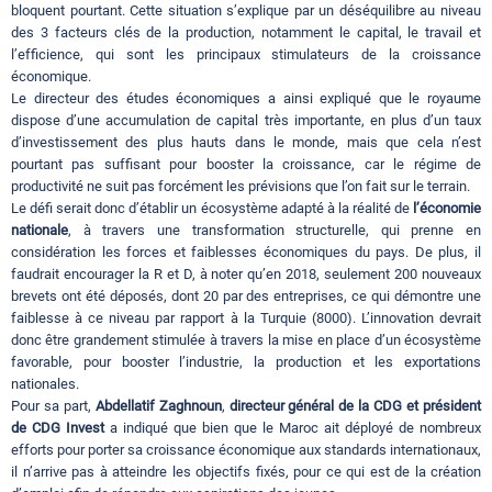
bloquent pourtant. Cette situation s’explique par un déséquilibre au niveau
des 3 facteurs clés de la production, notamment le capital, le travail et
l’efficience, qui sont les principaux stimulateurs de la croissance
économique.
Le directeur des études économiques a ainsi expliqué que le royaume
dispose d’une accumulation de capital très importante, en plus d’un taux
d’investissement des plus hauts dans le monde, mais que cela n’est
pourtant pas suffisant pour booster la croissance, car le régime de
productivité ne suit pas forcément les prévisions que l’on fait sur le terrain.
Le défi serait donc d’établir un écosystème adapté à la réalité de
l’économie
nationale
, à travers une transformation structurelle, qui prenne en
considération les forces et faiblesses économiques du pays. De plus, il
faudrait encourager la R et D, à noter qu’en 2018, seulement 200 nouveaux
brevets ont été déposés, dont 20 par des entreprises, ce qui démontre une
faiblesse à ce niveau par rapport à la Turquie (8000). L’innovation devrait
donc être grandement stimulée à travers la mise en place d’un écosystème
favorable, pour booster l’industrie, la production et les exportations
nationales.
Pour sa part,
Abdellatif Zaghnoun
,
directeur général de la CDG et président
de CDG Invest
a indiqué que bien que le Maroc ait déployé de nombreux
efforts pour porter sa croissance économique aux standards internationaux,
il n’arrive pas à atteindre les objectifs fixés, pour ce qui est de la création