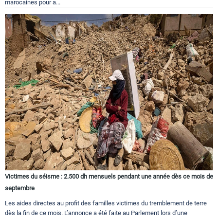
marocaines pour a...
Victimes du séisme : 2.500 dh mensuels pendant une année dès ce mois de
septembre
Les aides directes au profit des familles victimes du tremblement de terre
dès la fin de ce mois. L’annonce a été faite au Parlement lors d’une