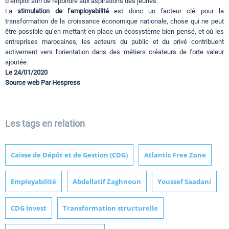
d’emploi afin de répondre aux aspirations des jeunes.
La
stimulation de l’employabilité
est donc un facteur clé pour la
transformation de la croissance économique nationale, chose qui ne peut
être possible qu’en mettant en place un écosystème bien pensé, et où les
entreprises marocaines, les acteurs du public et du privé contribuent
activement vers l’orientation dans des métiers créateurs de forte valeur
ajoutée.
Le 24/01/2020
Source web Par Hespress
Les tags en relation
Caisse de Dépôt et de Gestion (CDG)
Atlantic Free Zone
Employabilité
Abdellatif Zaghnoun
Youssef Saadani
CDG Invest
Transformation structurelle