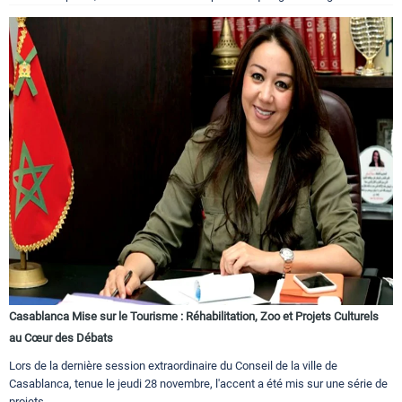
Casablanca Mise sur le Tourisme : Réhabilitation, Zoo et Projets Culturels
au Cœur des Débats
Lors de la dernière session extraordinaire du Conseil de la ville de
Casablanca, tenue le jeudi 28 novembre, l'accent a été mis sur une série de
projets...