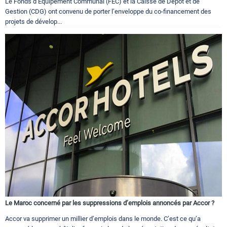
Le Fonds d’Equipement Communal (FEC) et la Caisse de Dépôt et de
Gestion (CDG) ont convenu de porter l’enveloppe du co-financement des
projets de dévelop...
Le Maroc concerné par les suppressions d’emplois annoncés par Accor ?
Accor va supprimer un millier d’emplois dans le monde. C’est ce qu’a