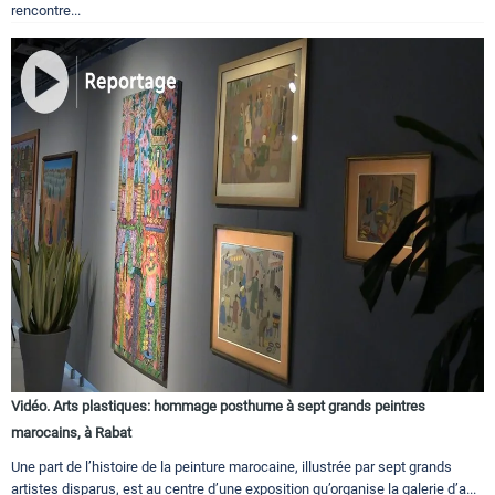
rencontre...
Vidéo. Arts plastiques: hommage posthume à sept grands peintres
marocains, à Rabat
Une part de l’histoire de la peinture marocaine, illustrée par sept grands
artistes disparus, est au centre d’une exposition qu’organise la galerie d’a...