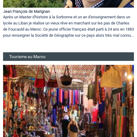
Jean François de Marignan
Après un Master d'histoire à la Sorbonne et un an d'enseignement dans un
lycée au Liban je réalise un vieux rêve en marchant sur les pas de Charles
de Foucauld au Maroc. Ce jeune officier français était parti à 24 ans en 1883
pour renseigner la Société de Géographie sur ce pays alors très mal connu...
Tourisme au Maroc