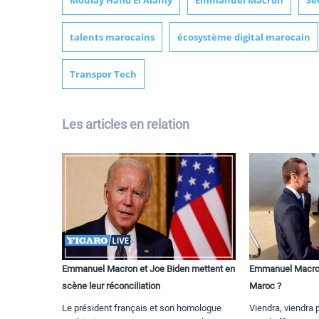
Moulay Hafid El Alamy
Emmanuel Macron
Se
talents marocains
écosystème digital marocain
Transpor Tech
Les articles en relation
Emmanuel Macron et Joe Biden mettent en
Emmanuel Macron 
scène leur réconciliation
Maroc ?
Le président français et son homologue
Viendra, viendr