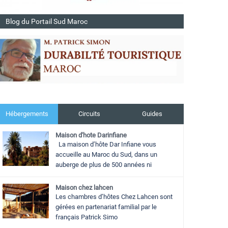
Blog du Portail Sud Maroc
Hébergements
Circuits
Guides
Maison d'hote Darinfiane
La maison d’hôte Dar Infiane vous
accueille au Maroc du Sud, dans un
auberge de plus de 500 années ni
Maison chez lahcen
Les chambres d’hôtes Chez Lahcen sont
gérées en partenariat familial par le
français Patrick Simo