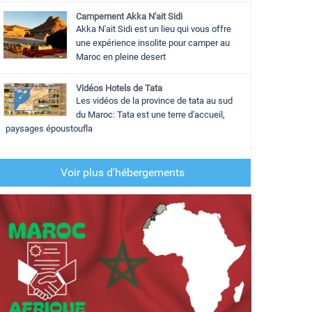
Campement Akka N'ait Sidi
Akka N'ait Sidi est un lieu qui vous offre
une expérience insolite pour camper au
Maroc en pleine desert
Vidéos Hotels de Tata
Les vidéos de la province de tata au sud
du Maroc: Tata est une terre d'accueil,
paysages époustoufla
Voir plus d'hébergements