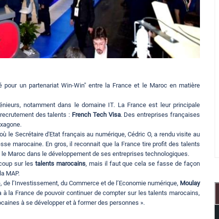
dé pour un partenariat Win-Win" entre la France et le Maroc en matière
énieurs, notamment dans le domaine IT. La France est leur principale
e recrutement des talents :
French Tech Visa
. Des entreprises françaises
exagone.
ù le Secrétaire d'Etat français au numérique, Cédric O, a rendu visite au
sse marocaine. En gros, il reconnait que la France tire profit des talents
e le Maroc dans le développement de ses entreprises technologiques.
ucoup sur les
talents marocains
, mais il faut que cela se fasse de façon
 la MAP.
trie, de l’Investissement, du Commerce et de l’Economie numérique,
Moulay
a à la France de pouvoir continuer de compter sur les talents marocains,
ocaines à se développer et à former des personnes ».