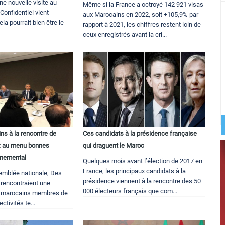
une nouvelle visite au
Même si la France a octroyé 142 921 visas
onfidentiel vient
aux Marocains en 2022, soit +105,9% par
la pourrait bien être le
rapport à 2021, les chiffres restent loin de
ceux enregistrés avant la cri...
ns à la rencontre de
Ces candidats à la présidence française
s: au menu bonnes
qui draguent le Maroc
nnemental
Quelques mois avant l’élection de 2017 en
France, les principaux candidats à la
semblée nationale, Des
présidence viennent à la rencontre des 50
 rencontraient une
000 électeurs français que com...
us marocains membres de
ectivités te...