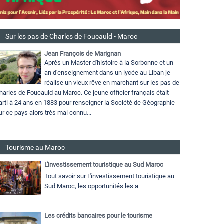
Sur les pas de Charles de Foucauld - Maroc
Jean François de Marignan
Après un Master d'histoire à la Sorbonne et un
an d'enseignement dans un lycée au Liban je
réalise un vieux rêve en marchant sur les pas de
harles de Foucauld au Maroc. Ce jeune officier français était
arti à 24 ans en 1883 pour renseigner la Société de Géographie
ur ce pays alors très mal connu...
Tourisme au Maroc
L'investissement touristique au Sud Maroc
Tout savoir sur L'investissement touristique au
Sud Maroc, les opportunités les a
Les crédits bancaires pour le tourisme