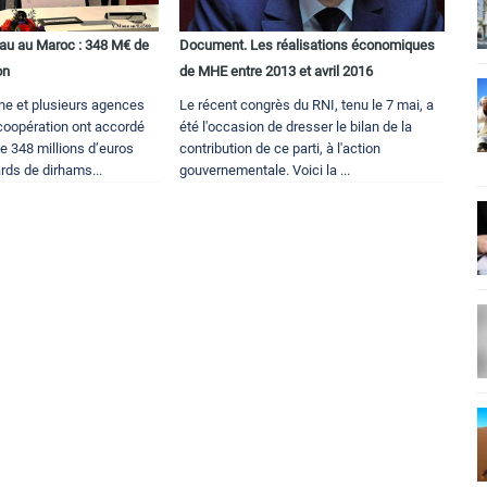
u au Maroc : 348 M€ de
Document. Les réalisations économiques
on
de MHE entre 2013 et avril 2016
ne et plusieurs agences
Le récent congrès du RNI, tenu le 7 mai, a
oopération ont accordé
été l'occasion de dresser le bilan de la
e 348 millions d’euros
contribution de ce parti, à l'action
ards de dirhams...
gouvernementale. Voici la ...