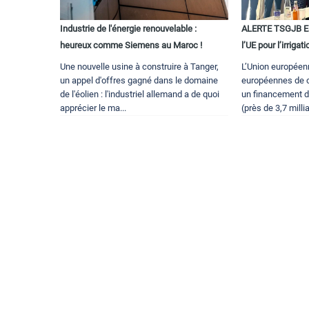
Industrie de l'énergie renouvelable :
ALERTE TSGJB Ea
heureux comme Siemens au Maroc !
l’UE pour l’irrigati
Une nouvelle usine à construire à Tanger,
L’Union européen
un appel d'offres gagné dans le domaine
européennes de c
de l'éolien : l'industriel allemand a de quoi
un financement d
apprécier le ma...
(près de 3,7 milli