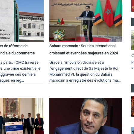
ier de réforme de
Sahara marocain : Soutien international
mondiale du commerce
croissant et avancées majeures en 2024
C
p
es parts, l’OMC traverse
Grâce à l’impulsion décisive et à
s
 une crise existentielle
l’engagement direct de Sa Majesté le Roi
aggravée ces derniers
Mohammed VI, la question du Sahara
aques en règ...
marocain a enregistré des évolutions ma...