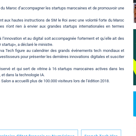
nté du Maroc d’accompagner les startups marocaines et de promouvoir une
t aux hautes instructions de SM le Roi avec une volonté forte du Maroc
s n’ont rien à envier aux grandes startups internationales en termes
 l’innovation et au digital soit accompagnée fortement et qu’elle ait des
 startup», a déclaré le ministre.
Viva Tech figure au calendrier des grands événements tech mondiaux et
investisseurs pour présenter les dernières innovations digitales et susciter
éservé et qui sert de vitrine à 16 startups marocaines actives dans les
, et dans la technologie IA.
alon a accueilli plus de 100.000 visiteurs lors de l’édition 2018.