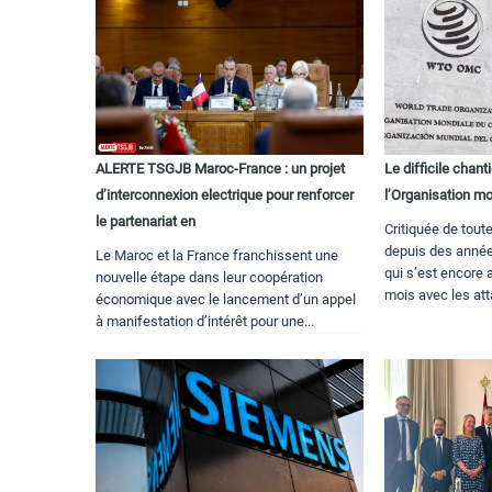
ALERTE TSGJB Maroc-France : un projet
Le difficile chant
d’interconnexion electrique pour renforcer
l’Organisation 
le partenariat en
Critiquée de tout
depuis des années
Le Maroc et la France franchissent une
qui s’est encore 
nouvelle étape dans leur coopération
mois avec les att
économique avec le lancement d’un appel
à manifestation d’intérêt pour une...