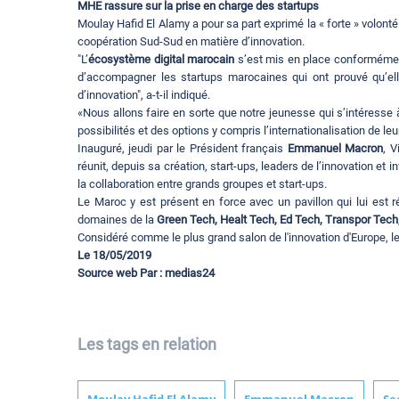
MHE rassure sur la prise en charge des startups
Moulay Hafid El Alamy a pour sa part exprimé la « forte » volo
coopération Sud-Sud en matière d’innovation.
"L’
écosystème digital marocain
s’est mis en place conformémen
d’accompagner les startups marocaines qui ont prouvé qu’elle
d’innovation", a-t-il indiqué.
«Nous allons faire en sorte que notre jeunesse qui s’intéresse à
possibilités et des options y compris l’internationalisation de leur
Inauguré, jeudi par le Président français
Emmanuel Macron
, 
réunit, depuis sa création, start-ups, leaders de l’innovation et 
la collaboration entre grands groupes et start-ups.
Le Maroc y est présent en force avec un pavillon qui lui est r
domaines de la
Green Tech, Healt Tech, Ed Tech, Transpor Tech
Considéré comme le plus grand salon de l'innovation d'Europe, le S
Le 18/05/2019
Source web Par : medias24
Les tags en relation